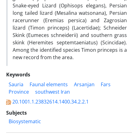
Snake-eyed Lizard (Ophisops elegans), Persian
long tailed lizard (Mesalina watsonana), Persian
racerunner (Eremias persica) and Zagrosian
lizard (Timon princeps) (Lacertidae); Schneider
Skink (Eumeces schneiderii) and southern grass
skink (Heremites septemtaeniatus) (Scincidae).
Among the identified species Timon princeps is a
new record from the area.
Keywords
Sauria
Faunal elements
Arsanjan
Fars
Province
southwest Iran
20.1001.1.23832614.1400.34.2.2.1
Subjects
Biosystematic