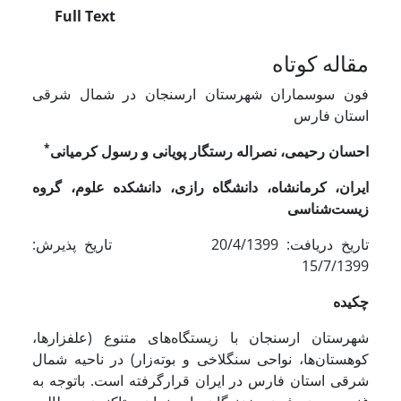
Full Text
مقاله کوتاه
فون سوسماران شهرستان ارسنجان در شمال شرقی
استان فارس
*
احسان رحیمی
، نصراله رستگار پویانی و رسول کرمیانی
ایران، کرمانشاه، دانشگاه رازی، دانشکده علوم، گروه
زیست‌شناسی
تاریخ دریافت: 20/4/1399 تاریخ پذیرش:
15/7/1399
چکیده
شهرستان ارسنجان با زیستگاه‌های متنوع (علفزارها،
کوهستان‌ها، نواحی سنگلاخی و بوته‌زار) در ناحیه شمال
شرقی استان فارس در ایران قرارگرفته است. باتوجه به