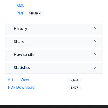
XML
PDF
448.99 K
History
Share
How to cite
Statistics
Article View
2,603
PDF Download
1,407