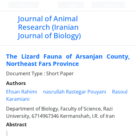
Persian
Login
Register
Journal of Animal
Research (Iranian
Journal of Biology)
The Lizard Fauna of Arsanjan County,
Northeast Fars Province
Document Type : Short Paper
Authors
Ehsan Rahimi
nasrullah Rastegar Pouyani
Rasoul
Karamiani
Department of Biology, Faculty of Science, Razi
University, 6714967346 Kermanshah, I.R. of Iran
Abstract