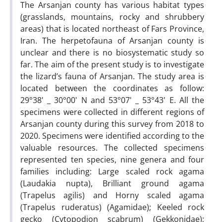
The Arsanjan county has various habitat types
(grasslands, mountains, rocky and shrubbery
areas) that is located northeast of Fars Province,
Iran. The herpetofauna of Arsanjan county is
unclear and there is no biosystematic study so
far. The aim of the present study is to investigate
the lizard’s fauna of Arsanjan. The study area is
located between the coordinates as follow:
29°38' _ 30°00' N and 53°07' _ 53°43' E. All the
specimens were collected in different regions of
Arsanjan county during this survey from 2018 to
2020. Specimens were identified according to the
valuable resources. The collected specimens
represented ten species, nine genera and four
families including: Large scaled rock agama
(Laudakia nupta), Brilliant ground agama
(Trapelus agilis) and Horny scaled agama
(Trapelus ruderatus) (Agamidae); Keeled rock
gecko (Cytopodion scabrum) (Gekkonidae);