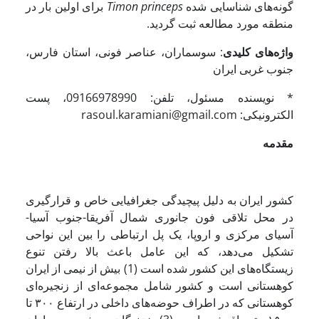
گونه‌های شناسایی شده
princeps
Timon
برای اولین بار در
منطقه مورد مطالعه ثبت گردید.
واژه‌های کلیدی
: سوسماران، عناصر فونی، استان فارس،
جنوب غربی ایران
* نویسنده مسئول، تلفن: 09166978990، پست
الکترونیکی: rasoul.karamiani@gmail.com
مقدمه
کشور ایران به دلیل پیچیدگی جغرافیایی خاص و قرارگیری
در محل تلاقی فون جانوری شمال آفریقا-جنوب آسیا-
آسیای مرکزی و اروپا، یک پل ارتباطی را بین این نواحی
تشکیل می‌دهد، که این عامل باعث بالا رفتن تنوع
زیستگاه‌های این کشور شده است (1) بیش از نیمی از ایران
کوهستانی است و کشور شامل مجموعه‌ای از زنجیره‌ای
کوهستانی که در اطراف حوضه‌های داخلی در ارتفاع ۳۰۰ تا