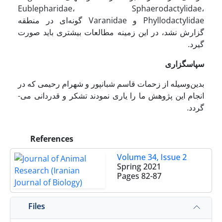
Eublepharidae، Sphaerodactylidae،
Phyllodactylidae و Varanidae گونه‌ای در منطقه
گزارش نشد، در این زمینه مطالعات بیشتری باید صورت
گیرد.
سپاسگزاری
بدین‌وسیله از زحمات قاسم شبانپور و شهرام رحیمی که در
انجام این پژوهش ما را یاری نمودند تشکر و قدردانی می­
گردد.
References
Volume 34, Issue 2
Spring 2021
Pages
82-87
Files