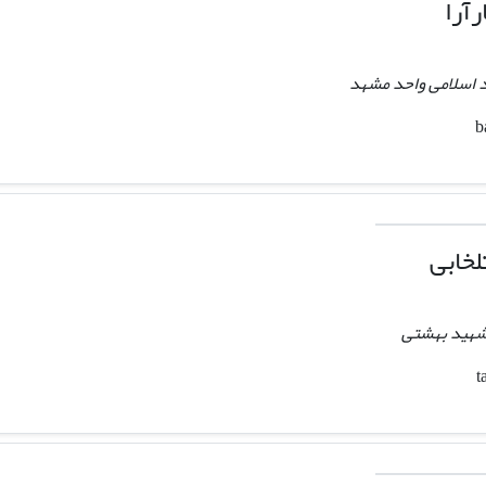
رآرا
د اسلامی واحد مشهد
لخابی
 شهید بهشتی