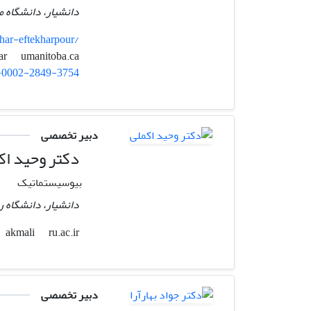
دانشیار، دانشگاه مان
har-eftekharpour/
umanitoba.ca
eftekhar
-0002-2849-3754
دبیر تخصصی
دکتر وحید اک
بیوسیستماتیک
دانشیار، دانشگاه ر
ru.ac.ir
akmali
دبیر تخصصی