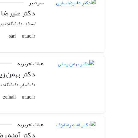
سردبیر
دکتر علیرضا 
استاد، دانشگاه تهر
ut.ac.ir
sari
هیات تحریریه
دکتر بهمن زی
دانشیار، دانشگاه ت
ut.ac.ir
zeinali
هیات تحریریه
دکتر آمنه رض