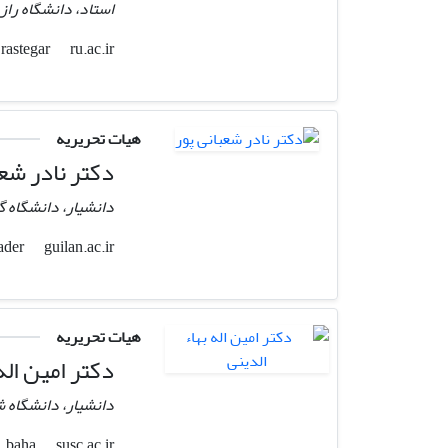
استاد، دانشگاه راز
ru.ac.ir
rastegar
هیات تحریریه
دکتر نادر شعب
دانشیار، دانشگاه گ
guilan.ac.ir
nader
هیات تحریریه
دکتر امین اله 
دانشیار، دانشگاه ش
susc.ac.ir
baha