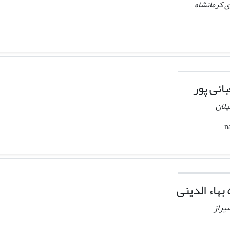
ی کرمانشاه
انی پور
یلان
بهاء الدینی
یراز