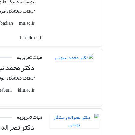
بیوسیستماتیک جانو
استاد، دانشگاه ف
mu.ac.ir
aliabadian
h-index:
16
هیات تحریریه
دکتر محمد نب
استاد، دانشگاه خو
khu.ac.ir
nabuni
هیات تحریریه
دکتر نصراله ر