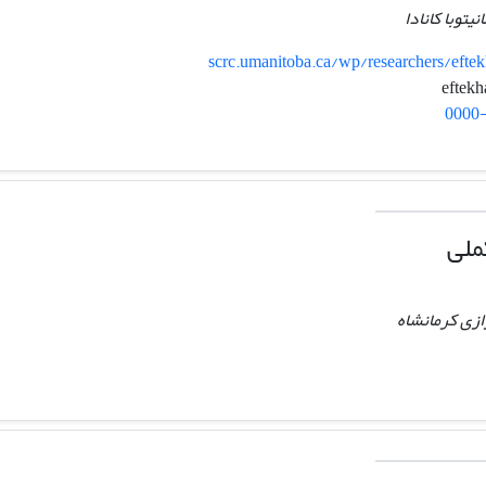
یتوبا کانادا
scrc.umanitoba.ca/wp/researchers/eftek
0000
ملی
ازی کرمانشاه