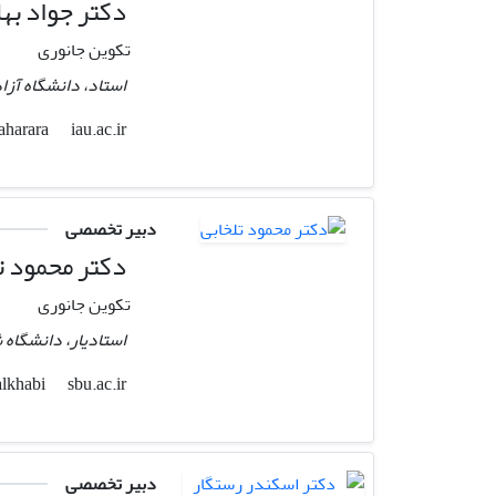
دکتر جواد بها
تکوین جانوری
استاد، دانشگاه آزا
iau.ac.ir
baharara
دبیر تخصصی
دکتر محمود ت
تکوین جانوری
استادیار، دانشگاه
sbu.ac.ir
talkhabi
دبیر تخصصی