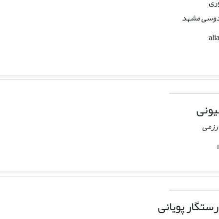
ری
ردوسی مشهد
یونی
ارزمی
ستگار پویانی