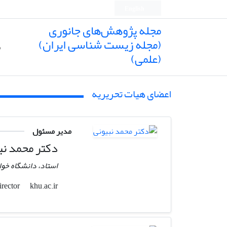
English
مجله پژوهش‌های جانوری
(مجله زیست شناسی ایران)
ص
(علمی)
اعضای هیات تحریریه
مدیر مسئول
دکتر محمد نب
استاد، دانشگاه خو
khu.ac.ir
nbr.director