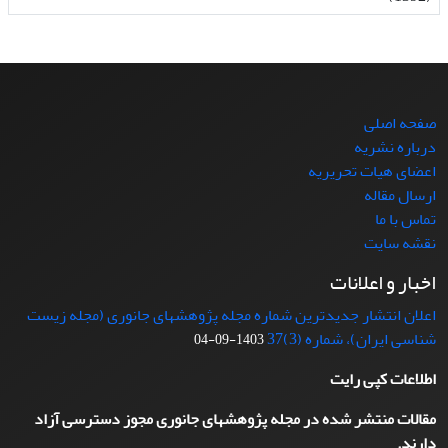
صفحه اصلی
درباره نشریه
اعضای هیات تحریریه
ارسال مقاله
تماس با ما
نقشه سایت
اخبار و اعلانات
اعلان انتشار جدیدترین شماره مجله پژوهشهای جانوری (مجله زیست
شناسی ایران)، شماره (3)37
1403-09-04
اطلاعات کپی رایت
مقالات منتشر شده در مجله پژوهشهای جانوری مجوز دسترسی آزاد
دارند.