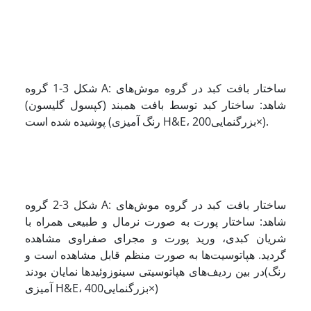
شکل 3-1 گروه A: ساختار بافت کبد در گروه موش‌های
شاهد: ساختار کبد توسط بافت همبند (کپسول گلیسون)
پوشیده شده است (رنگ آمیزی H&E، بزرگنمایی200×).
شکل 3-2 گروه A: ساختار بافت کبد در گروه موش‌های
شاهد: ساختار پورت به صورت نرمال و طبیعی همراه با
شریان کبدی، ورید پورت و مجرای صفراوی مشاهده
گردید. هپاتوسیت‌ها به صورت منظم قابل مشاهده است و
در بین ردیف‌های هپاتوسیتی سینوزوئیدها نمایان بودند(رنگ
آمیزی H&E، بزرگنمایی400×)