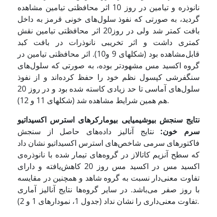
نانوذره و تیامین در روز 10 اثر محافظتی تیامین مشاهده
گردید، به صورتی که نفوذ سلول‌های خونی قرمز به داخل
بافت کمتر شد ولی در روز20 اثر محافظتی تیامین نقش
کمتری داشت و اثر تخریبی نانوذرات در بافت کبد
قابل‌مشاهده بود (شکل­های 9 و10). اثر محافظتی تیامین در
گروه اکسید مس مشهودتر بوده، به صورتی که سلول‌های
سنگفرشی کپسول نظم خود را حفظ کرده‌اند و از نفوذ
سلول‌های آماسی تا حد زیادی کاسته شده بود و در روز 20
هم همین شرایط مشاهده شد (شکل­های 11 و 12).
نتایج سنجش بیوشیمیایی بیومارکرهای استرس اکسیداتیو
سرم خون:
نتایج آنالیز داده‌های حاصل از سنجش
فاکتورهای سرمی شاخص‌های استرس اکسیداتیو نشان داد
که سطح آنزیم کاتالاز در گروه‌های تیمار شده با نانوذره‌ی
اکسید مس در اکسید مس روز 20 کاهش‌یافته و دارای
تفاوت معنی‌دار نسبت به گروه شاهد و همچنین در مقایسه
با روز صفر می‌باشد. در سایر گروه‌ها نتایج آنالیز آماری
تفاوت معنی‌داری را نشان نداد (جدول 1، نمودارهای 1 و 2).