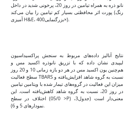
نانو ذره به همراه تیامین در روز 20، پرخونی شدید در داخل
پورت اثر محافظتی بسیار کم تیامین را بیان می‌کند (رنگ
آمیزی H&E، بزرگنمایی400×).
نتایج آنالیز داده‌های مربوط به سنجش پراکسیداسیون
لیپیدی نشان داده که با تزریق نانوذره اکسید مس و
هم‌چنین یون اکسید مس در هر دو بازه زمانی 10 و 20 روز
سطح فعالیت TBARS نسبت به گروه شاهد افزایش‌یافته و
میزان این فعالیت در گروه‌های تیمار شده با ویتامین تیامین
در روز 20، نسبت به گروه شاهد کاهش‌یافته است. این
اختلاف در سطح (05/0 >P) معنی‌دار است (جدول3،
نمودارهای 5 و 6).