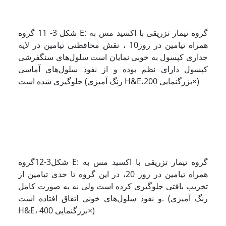
شکل 3- 11 گروه E: گروه تیمار تزریقی با اکسید مس به
همراه تیامین در روز10 ، نقش محافظتی تیامین در لایه
جداری کپسول به خوبی نمایان است سلول‌های سنگفرشی
کپسول دارای نظم بوده و از نفوذ سلول‌های آماسی
جلوگیری شده است (رنگ آمیزی H&E،بزرگنمایی 200×)
شکل3-12گروه E: گروه تیمار تزریقی با اکسید مس به
همراه تیامین در روز 20، در این گروه تا حدی تیامین از
تخریب بافتی جلوگیری کرده است ولی نه به صورت کامل
و نفوذ سلول‌های خونی اتفاق افتاده است. (رنگ آمیزی
H&E، بزرگنمایی 400×)