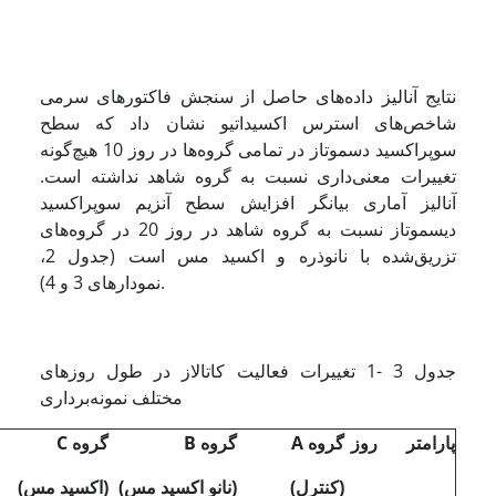
نتایج آنالیز داده‌های حاصل از سنجش فاکتورهای سرمی
شاخص‌های استرس اکسیداتیو نشان داد که سطح
سوپراکسید دسموتاز در تمامی گروه‌ها در روز 10 هیچ‌گونه
تغییرات معنی‌داری نسبت به گروه شاهد نداشته است.
آنالیز آماری بیانگر افزایش سطح آنزیم سوپراکسید
دیسموتاز نسبت به گروه شاهد در روز 20 در گروه‌های
تزریق‌شده با نانوذره و اکسید مس است (جدول 2،
نمودارهای 3 و 4).
جدول 3 -1 تغییرات فعالیت کاتالاز در طول روزهای
مختلف نمونه‌برداری
پارامتر
روز
گروه
A
گروه
B
گروه
C
(کنترل)
(نانو‌ اکسید مس)
(اکسید مس)