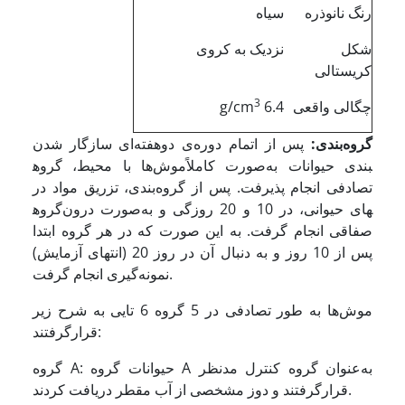
رنگ نانوذره
سیاه
شکل
نزدیک به کروی
کریستالی
3
چگالی واقعی
6.4 g/cm
گروه‌بندی:
پس از اتمام دوره‌ی دوهفته‌ای سازگار شدن
موش‌ها با محیط، گروه‎بندی حیوانات به‌صورت کاملاً
تصادفی انجام پذیرفت. پس از گروه‌بندی، تزریق مواد در
گروه‎های حیوانی، در 10 و 20 روزگی و به‌صورت درون
صفاقی انجام گرفت. به این صورت که در هر گروه ابتدا
پس از 10 روز و به دنبال آن در روز 20 (انتهای آزمایش)
نمونه‌گیری انجام گرفت.
موش‌ها به طور تصادفی در 5 گروه 6 تایی به شرح زیر
قرارگرفتند:
گروه A: حیوانات گروه A به‌عنوان گروه کنترل مدنظر
قرارگرفتند و دوز مشخصی از آب مقطر دریافت کردند.