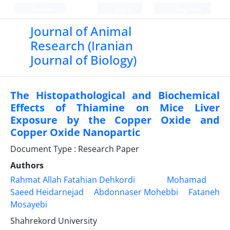
Persian
Login
Register
Journal of Animal
Research (Iranian
Journal of Biology)
The Histopathological and Biochemical
Effects of Thiamine on Mice Liver
Exposure by the Copper Oxide and
Copper Oxide Nanopartic
Document Type : Research Paper
Authors
Rahmat Allah Fatahian Dehkordi
Mohamad
Saeed Heidarnejad
Abdonnaser Mohebbi
Fataneh
Mosayebi
Shahrekord University