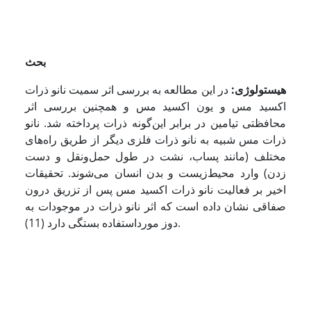
بحث
هیستولوژی:
در این مطالعه به بررسی اثر سمیت نانو ذرات
اکسید مس و یون اکسید مس و همچنین بررسی اثر
محافظتی تیامین در برابر این‌گونه ذرات پرداخته شد. نانو
ذرات مس شبیه به نانو ذرات فلزی دیگر از طریق راه‌های
مختلف (مانند پساب، نشت در طول حمل‌ونقل و دست
زدن) وارد محیط‌زیست و بدن انسان می‌شوند. تحقیقات
اخیر بر فعالیت نانو ذرات اکسید مس پس از تزریق درون
صفاقی نشان داده است که اثر نانو ذرات در موجودات به
دوز مورداستفاده بستگی دارد (11).