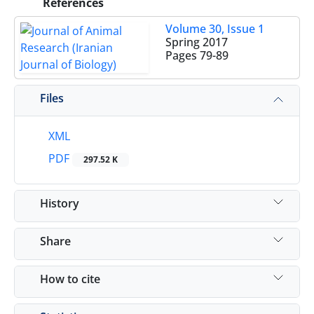
References
Volume 30, Issue 1
Spring 2017
Pages
79-89
Files
XML
PDF
297.52 K
History
Share
How to cite