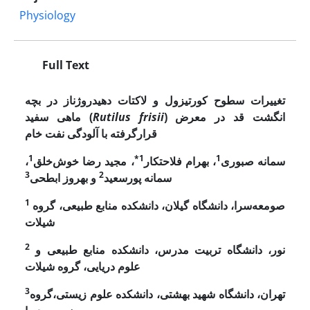
Physiology
Full Text
تغییرات سطوح کورتیزول و لاکتات دهیدروژناز در بچه
) انگشت قد در معرض
Rutilus frisii
ماهی سفید (
قرارگرفته با آلودگی نفت خام
1
1*
1
سمانه صبوری
، بهرام فلاحتکار
، مجید رضا خوش‌خلق
،
3
2
سمانه پورسعید
و بهروز ابطحی
1
صومعه‌سرا، دانشگاه گیلان، دانشکده منابع طبیعی، گروه
شیلات
2
نور، دانشگاه تربیت مدرس، دانشکده منابع طبیعی و
علوم دریایی، گروه شیلات
3
تهران، دانشگاه شهید بهشتی، دانشکده علوم زیستی،گروه