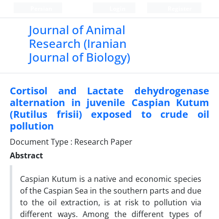
Persian
Login
Register
Journal of Animal
Research (Iranian
Journal of Biology)
Cortisol and Lactate dehydrogenase
alternation in juvenile Caspian Kutum
(Rutilus frisii) exposed to crude oil
pollution
Document Type : Research Paper
Abstract
Caspian Kutum is a native and economic species
of the Caspian Sea in the southern parts and due
to the oil extraction, is at risk to pollution via
different ways. Among the different types of