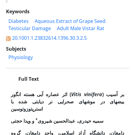
Keywords
Diabetes
Aqueous Extract of Grape Seed
Testicular Damage
Adult Male Vistar Rat
20.1001.1.23832614.1396.30.3.2.5
Subjects
Physiology
Full Text
) بر آسیب
Vitis vinifera
اثر عصاره آبی هسته انگور (
بیضه­ای در موش­های صحرایی نر دیابتی شده با
استرپتوزوتوسین
*
سمیه حیدری، عبدالحسین شیروی
و ویدا حجتی
دامغان، دانشگاه
آزاد
اسلامی، واحد دامغان،
گروه