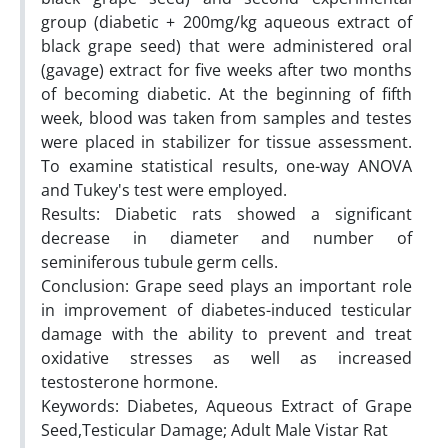
group (diabetic + 200mg/kg aqueous extract of
black grape seed) that were administered oral
(gavage) extract for five weeks after two months
of becoming diabetic. At the beginning of fifth
week, blood was taken from samples and testes
were placed in stabilizer for tissue assessment.
To examine statistical results, one-way ANOVA
and Tukey's test were employed.
Results: Diabetic rats showed a significant
decrease in diameter and number of
seminiferous tubule germ cells.
Conclusion: Grape seed plays an important role
in improvement of diabetes-induced testicular
damage with the ability to prevent and treat
oxidative stresses as well as increased
testosterone hormone.
Keywords: Diabetes, Aqueous Extract of Grape
Seed,Testicular Damage; Adult Male Vistar Rat