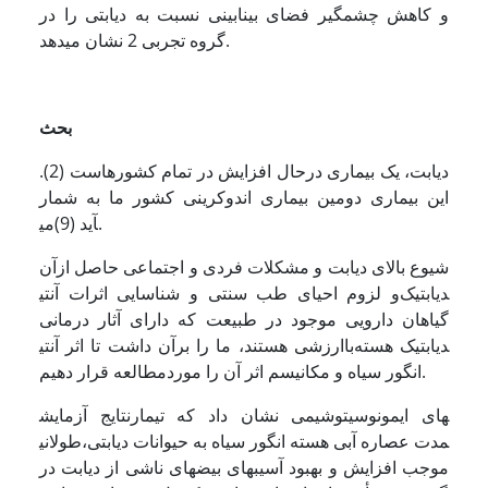
و کاهش چشمگیر فضای بینابینی نسبت به دیابتی را در
گروه تجربی 2 نشان می­دهد.
بحث
دیابت، یک بیماری درحال افزایش در تمام کشورهاست (2).
این بیماری دومین بیماری اندوکرینی کشور ما به شمار
می‎آید (9).
شیوع بالای دیابت و مشکلات فردی و اجتماعی حاصل ازآن
و لزوم احیای طب سنتی و شناسایی اثرات آنتی‎دیابتیک
گیاهان دارویی موجود در طبیعت که دارای آثار درمانی
باارزشی هستند، ما را برآن داشت تا اثر آنتی‎دیابتیک هسته
انگور سیاه و مکانیسم اثر آن را موردمطالعه قرار دهیم.
نتایج آزمایش‎های ایمونوسیتوشیمی نشان داد که تیمار
طولانی‎مدت عصاره آبی هسته انگور سیاه به حیوانات دیابتی،
موجب افزایش و بهبود آسیب­های بیضه­ای ناشی از دیابت در