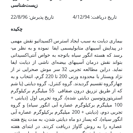
زیست‌شناسی
تاریخ دریافت: 4/12/94 تاریخ پذیرش: 22/8/96
چکیده
بیماری دیابت به سبب ایجاد استرس اکسیداتیو نقش مهمی
در پیدایش آسیب­های متابولیسمی ایفا نموده و به نظر می­
رسد که هسته انگور سیاه باتوجه به خواص آنتی‌اکسیدانی
بتواند نقش درمان آسیب­های بیضه‌ای ناشی از دیابت ایفا
نماید. دراین مطالعه تجربی 32 سر موش صحرایی نر از
نژاد ویستار با محدوده وزنی 200 تا 220 گرم، انتخاب و به
چهارگروه تقسیم گردیدند. گروه کنترل، گروه دیابتی (یا شم
که از طریق تزریق درون صفاقی 55 میلی­گرم برکیلوگرم
استرپتوزوتوسین دیابتی شده)، گروه تجربی اول (دیابتی +
100 میلی­گرم برکیلوگرم عصاره آبی انگور سیاه) و گروه
تجربی دوم، (دیابتی + 200 میلی­گرم برکیلوگرم عصاره آبی
انگور سیاه)، که پس­از دو ماه دیابتی شدن، به مدت پنج هفته
عصاره را به روش گاواژ دریافت کردند. در ابتدای هفته