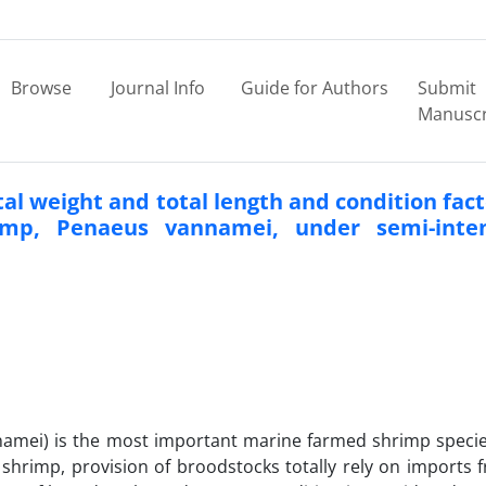
Browse
Journal Info
Guide for Authors
Submit
Manuscr
al weight and total length and condition fact
imp, Penaeus vannamei, under semi-inten
amei) is the most important marine farmed shrimp specie
e shrimp, provision of broodstocks totally rely on imports 