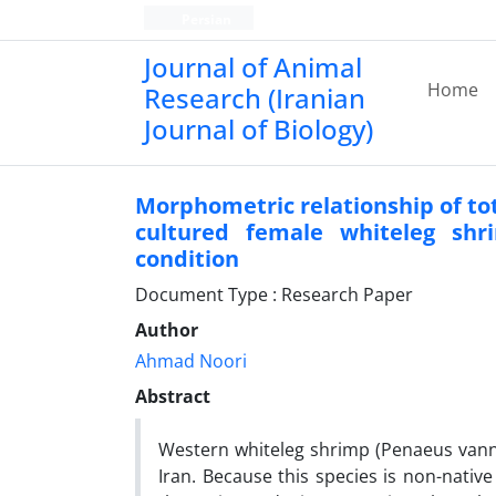
Persian
Journal of Animal
Home
Research (Iranian
Journal of Biology)
Morphometric relationship of tot
cultured female whiteleg shr
condition
Document Type : Research Paper
Author
Ahmad Noori
Abstract
Western whiteleg shrimp (Penaeus vann
Iran. Because this species is non-nativ