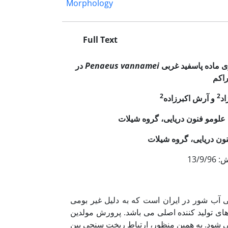
Morphology
Full Text
 ماده پاسفید غربی
Penaeus vannamei
در
اکم
2
2
اد
و آرش اکبرزاده
علوم
و فنون دریایی، گروه شیلات
ون دریایی، گروه شیلات
 آب شور در ایران است که به دلیل غیر بومی
های تولید کننده اصلی می باشد. پرورش مولدین
ی شود. به همین منظور، ارتباط ریخت سنجی بین