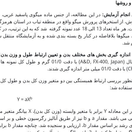
و روشها
انجام آزمایش:
ش، از استخرهای پرورش میگو واقع در منطقه تیاب در استان هرمزگان 
میگوها بلافاصله در کنار یخ بسته بندی شده و به آزمایشگاه منتقل ش
 شد.
 اندازه گیری بخش های مختلف بدن و تعیین ارتباط طول و وزن بدن
ازه گیری شدند.
نظور بررسی ارتباط همبستگی بین دو متغیر وزن کل بدن و طول کل بد
ستفاده شد:
b
Y = aX
منحنی می باشد. مقدار a و b نیز از طریق آنالیز رگرسیو