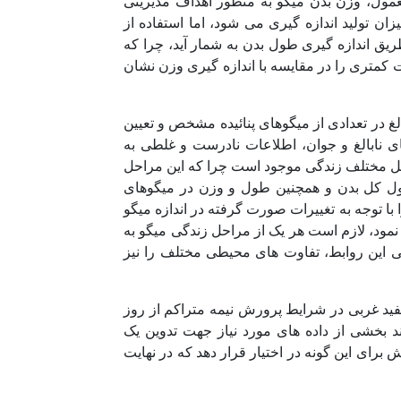
تولیدی به طور معمول، وزن بدن میگو به منظور اهداف مدیریتی
 تولید اندازه گیری می شود، اما استفاده از
یق اندازه گیری طول بدن به شمار آید، چرا که
 کمتری را در مقایسه با اندازه گیری وزن نشان
 در تعدادی از میگوهای پنائیده مشخص و تعیین
برای نمونه های نابالغ و جوان، اطلاعات نادرست و غلطی به
اسی، مراحل مختلف زندگی موجود است چرا که این مراحل
ل کل بدن و همچنین طول و وزن در میگوهای
 با توجه به تغییرات صورت گرفته در اندازه میگو
 نمود، لازم است هر یک از مراحل زندگی میگو به
. همچنین بایستی در ارزیابی این روابط، تفاوت های محیطی مختلف را نیز
د غربی در شرایط پرورش نیمه متراکم از روز
 می تواند بخشی از داده های مورد نیاز جهت تدوین یک
رای این گونه در اختیار قرار دهد که در نهایت