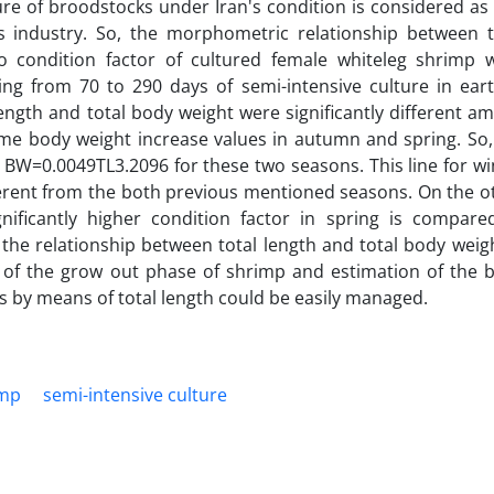
re of broodstocks under Iran's condition is considered as
s industry. So, the morphometric relationship between t
o condition factor of cultured female whiteleg shrimp 
ing from 70 to 290 days of semi-intensive culture in ear
ength and total body weight were significantly different a
e body weight increase values in autumn and spring. So,
BW=0.0049TL3.2096 for these two seasons. This line for wi
ferent from the both previous mentioned seasons. On the o
ificantly higher condition factor in spring is compare
the relationship between total length and total body weigh
of the grow out phase of shrimp and estimation of the 
ls by means of total length could be easily managed.
imp
semi-intensive culture