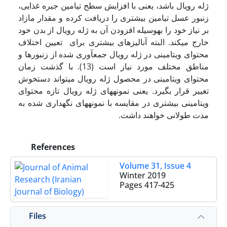
ژله رویال ­باشد، یعنی با افزایش سطح تیامین جیره غذایی،
زنبور عسل تیامین بیشتری را دریافت کرده و مقدار مازاد
بر نیاز خود را به­وسیله افزودن آن به ژله رویال از بدن خود
خارج ­می­کند. البته آنالیزهای بیشتری برای تعیین اختلاف
محتوای ویتامینی در ژله رویال جمع­آوری شده از زنبورها و
مناطق مختلف مورد نیاز است (13). با گذشت زمان
محتوای ویتامینی در محصول ژله رویال می­تواند دست­خوش
تغییر قرار بگیرد. یعنی نمونه­های ژله رویال تازه محتوای
ویتامینی بیشتری در مقایسه با نمونه­های نگهداری شده به
مدت طولانی خواهند داشت.
References
Volume 31, Issue 4
Winter 2019
Pages
417-425
Files