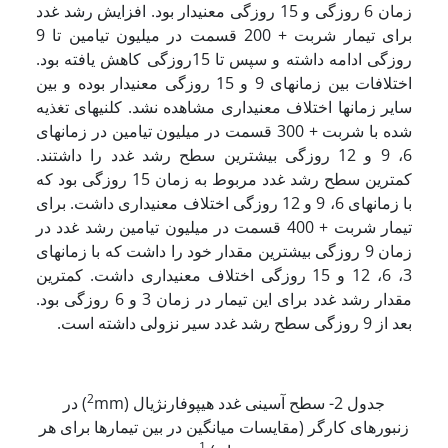
زمان 6 روزگی و 15 روزگی معنی­دار بود. افزایش رشد غدد
برای تیمار شربت + 200 قسمت در میلیون تیامین تا 9
روزگی ادامه داشته و سپس تا 15روزگی کاهش یافته بود.
اختلافات بین زمان­های 9 و 15 روزگی معنی­دار بوده و بین
سایر زمان­ها اختلاف معنی­داری مشاهده نشد. کلنی­های تغذیه
شده با شربت + 300 قسمت در میلیون تیامین در زمان­های
6، 9 و 12 روزگی بیشترین سطح رشد غدد را داشتند.
کمترین سطح رشد غدد مربوط به زمان 15 روزگی بود که
با زمان­های 6، 9 و 12 روزگی اختلاف معنی­داری داشت. برای
تیمار شربت + 400 قسمت در میلیون تیامین رشد غدد در
زمان 9 روزگی بیشترین مقدار خود را داشت که با زمان­های
3، 6، 12 و 15 روزگی اختلاف معنی­داری داشت. کمترین
مقدار رشد غدد برای این تیمار در زمان 3 و 6 روزگی بود.
بعد از 9 روزگی سطح رشد غدد سیر نزولی داشته است.
2
جدول 2- سطح آسینی غدد هیپوفارنژیال (
mm) در
زنبورهای کارگر (مقایسات میانگین در بین تیمارها برای هر
1