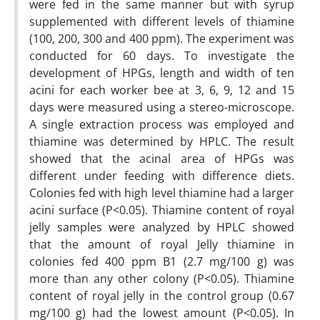
were fed in the same manner but with syrup
supplemented with different levels of thiamine
(100, 200, 300 and 400 ppm). The experiment was
conducted for 60 days. To investigate the
development of HPGs, length and width of ten
acini for each worker bee at 3, 6, 9, 12 and 15
days were measured using a stereo-microscope.
A single extraction process was employed and
thiamine was determined by HPLC. The result
showed that the acinal area of HPGs was
different under feeding with difference diets.
Colonies fed with high level thiamine had a larger
acini surface (P<0.05). Thiamine content of royal
jelly samples were analyzed by HPLC showed
that the amount of royal Jelly thiamine in
colonies fed 400 ppm B1 (2.7 mg/100 g) was
more than any other colony (P<0.05). Thiamine
content of royal jelly in the control group (0.67
mg/100 g) had the lowest amount (P<0.05). In