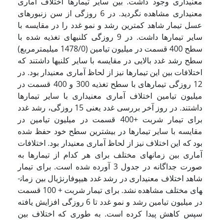
معنی­داری وجود داشت. بین سایر تیمارها اختلاف آماری
معنی­داری مشاهده نگردید. در 6 روزگی از سن زنبورهای
عسل تیمار شاهد کمترین رشد و نمو غدد را در مقایسه با
سایر تیمارها داشت. در 9 روزگی کلنی­های تغذیه شده با
سطح 400 قسمت در میلیون تیامین (1478/0 میلی­مترمربع)
سطح رشد غدد بالایی در مقایسه با سایر کلنی­ها داشتند که
اختلافات بین این تیمارها نیز از لحاظ آماری معنی­دار بود. در
12 روزگی تیمارهای با سطح تغذیه 300 و 400 قسمت در
میلیون تیامین اختلاف آماری معنی­داری با سایر تیمارها
داشتند. در روز آخر بررسی غدد یعنی 15 روزگی، رشد غدد
برای تیمار شربت +400 قسمت در میلیون تیامین در
مقایسه با سایر تیمارها در بیشترین سطح خود حفظ شده
بود که این اختلاف نیز از لحاظ آماری معنی­دار بود. اختلافات
آماری بین زمان­های مختلف برای هر کدام از تیمارها به
صورت جداگانه در جدول 3 آورده شده است. برای تیمار
شاهد اختلاف معنی­داری در رشد غدد هیپوفارنژیال بین زمان­
های مختلف مشاهده نشد. برای تیمار شربت + 100 قسمت
در میلیون تیامین رشد و نمو غدد تا 6 روزگی افزایش یافته
سپس کاهش پیدا کرده است. به طوری که اختلاف بین