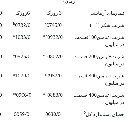
زمان)
تیمارهای آزمایشی
3 روزگی
6روزگی
9 روز
b
b
شربت شکر (1:1)
0745/0
0732/0
0
a
ab
شربت+تیامین100قسمت
0932/0
1033/0
0
در میلیون
a
ab
شربت+تیامین200 قسمت
0807/0
0925/0
0
در میلیون
a
a
شربت+تیامین300 قسمت
0987/0
1079/0
0
در میلیون
ab
ab
شربت+تیامین400 قسمت
0883/0
0906/0
0
در میلیون
2
خطای استاندارد کل
0030/0
0059/0
0