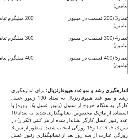
تیامین)
تیمار3 (200 قسمت در میلیون
200 میلی­گرم تیامین در یک لیتر شربت
تیامین)
تیمار4 (300 قسمت در میلیون
300 میلی­گرم تیامین در یک لیتر شربت
تیامین)
تیمار5 (400 قسمت در میلیون
400 میلی­گرم تیامین در یک لیتر شربت
تیامین)
اندازه­گیری رشد و نمو غدد هیپوفارنژیال:
برای اندازه­گیری
رشد و نمو غدد هیپوفارنژیال به تعداد 100 زنبور عسل
کارگر به هنگام خروج از سلول (زنبور عسل یک روزه) با
استفاده از ماژیک مخصوص، نشانه­گذاری شدند. به تعداد 10
عدد زنبور عسل کارگر نشاندار شده از هر کلنی (تکرار) در
سن 3، 6، 9، 12 و15 روزگی انتخاب شدند. منظور از سن 3
روزگی عبارت از سه روز بعد از نشانه­گذاری زنبور عسل