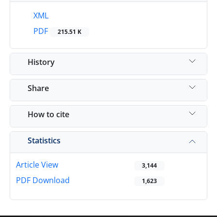
XML
PDF
215.51 K
History
Share
How to cite
Statistics
Article View
3,144
PDF Download
1,623