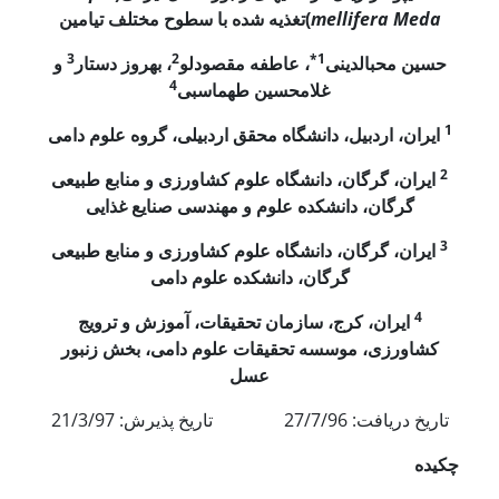
mellifera Meda
)
تغذیه شده با سطوح مختلف تیامین
3
2
1*
حسین محب­الدینی
، عاطفه مقصودلو
، بهروز دستار
و
4
غلامحسین طهماسبی
1
ایران، اردبیل، دانشگاه محقق اردبیلی، گروه علوم دامی
2
ایران، گرگان، دانشگاه علوم کشاورزی و منابع طبیعی
گرگان، دانشکده علوم و مهندسی صنایع غذایی
3
ایران، گرگان، دانشگاه علوم کشاورزی و منابع طبیعی
گرگان، دانشکده علوم دامی
4
ایران، کرج، سازمان تحقیقات، آموزش و ترویج
کشاورزی، موسسه تحقیقات علوم دامی، بخش زنبور
عسل
تاریخ دریافت: 27/7/96 تاریخ پذیرش: 21/3/97
چکیده