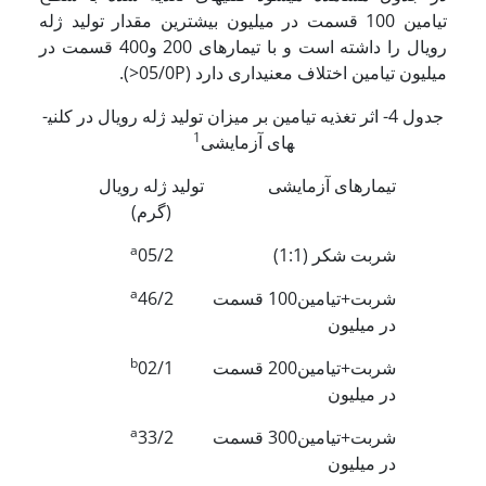
تیامین 100 قسمت در میلیون بیشترین مقدار تولید ژله
رویال را داشته است و با تیمارهای 200 و400 قسمت در
میلیون تیامین اختلاف معنی­داری دارد (05/0P<).
جدول 4- اثر تغذیه تیامین بر میزان تولید ژله رویال در کلنی­
1
های آزمایشی
تیمارهای آزمایشی
تولید ژله رویال
(گرم)
a
شربت شکر (1:1)
05/2
a
شربت+تیامین100 قسمت
46/2
در میلیون
b
شربت+تیامین200 قسمت
02/1
در میلیون
a
شربت+تیامین300 قسمت
33/2
در میلیون