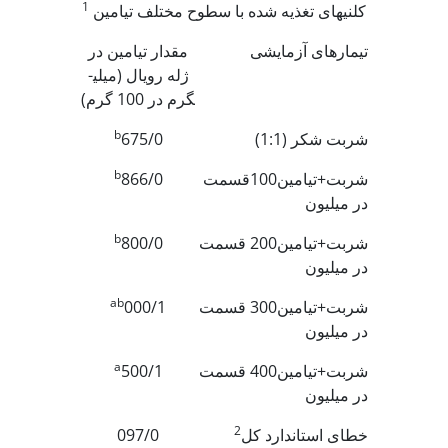
1
کلنی­های تغذیه شده با سطوح مختلف تیامین
تیمارهای آزمایشی
مقدار تیامین در
ژله رویال (میلی­
گرم در 100 گرم)
b
شربت شکر (1:1)
675/0
b
شربت+تیامین100قسمت
866/0
در میلیون
b
شربت+تیامین200 قسمت
800/0
در میلیون
ab
شربت+تیامین300 قسمت
000/1
در میلیون
a
شربت+تیامین400 قسمت
500/1
در میلیون
2
خطای استاندارد کل
097/0