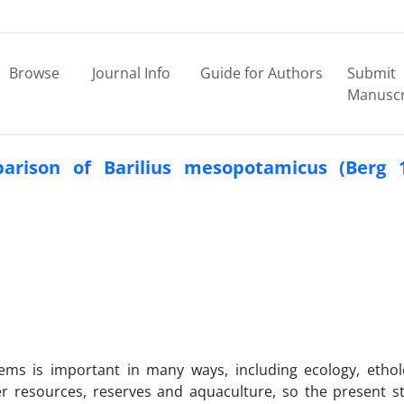
Browse
Journal Info
Guide for Authors
Submit
Manuscr
rison of Barilius mesopotamicus (Berg 1
tems is important in many ways, including ecology, ethol
 resources, reserves and aquaculture, so the present s