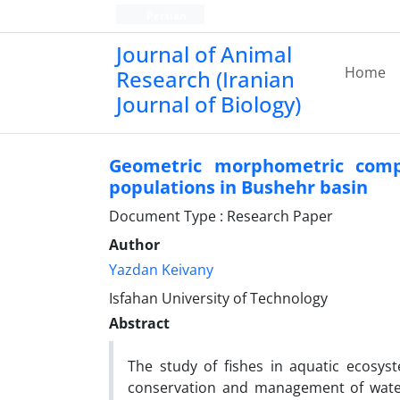
Persian
Journal of Animal
Home
Research (Iranian
Journal of Biology)
Geometric morphometric compa
populations in Bushehr basin
Document Type : Research Paper
Author
Yazdan Keivany
Isfahan University of Technology
Abstract
The study of fishes in aquatic ecosys
conservation and management of water