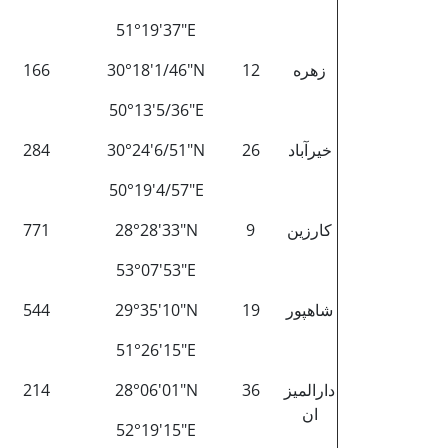
51°19'37"E
زهره
12
30°18'1/46"N
166
50°13'5/36"E
خیرآباد
26
30°24'6/51"N
284
50°19'4/57"E
کارزین
9
28°28'33"N
771
53°07'53"E
شاهپور
19
29°35'10"N
544
51°26'15"E
دارالمیز
36
28°06'01"N
214
ان
52°19'15"E