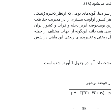
می‌شود (۱۸).
ر دنیا، گونه‌های بومی که ازنظر ذخیره ژنتیکی
 هر کشور اولویت بیشتری را در مدیریت حفاظت
یل‌ماهی بین‌النهرین بومیحوضه آبریز دجله و فرات و کشور ایران
سی همه‌جانبه این‌گونه از جهات مختلف از جمله
ریختی و تغییرپذیری ریختی این ماهی در شش
ر جدول 1 آورده شده است.
ح
EC (µs)
T(°C)
pH
-
35
-