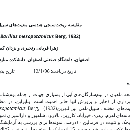
مقایسه ریخت‌سنجی هندسی معیت‌های سبیل‌م
Barilius mesopotamicus
Berg, 1932)
(
زهرا قربانی رنجبری و یزدان کیو
اصفهان، دانشگاه صنعتی اصفهان، دانشکده مناب
تاریخ دریافت: 12/1/96 تاریخ پذیرش: 19/9/96
ه
عه ماهیان در بوم‌سازگان‌های آبی از بسیاری جهات از جمله بوم‌شن
‌برداری از ذخایر و پرورش آنها حائز اهمیت است، بنابراین، در
ت‌های مختلف سبیل‌ماهی بین‌النهرین
esopotamicus
گل‌میخک و تثبیت در فرمالین ۱۰درصد، نمونه‌ها برای