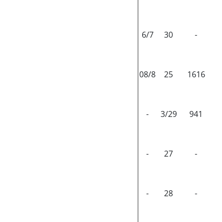
6/7
30
-
08/8
25
1616
-
3/29
941
-
27
-
-
28
-