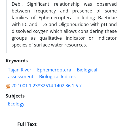
Debi. Significant relationship was observed
between frequency and presence of some
families of Ephemeroptera including Baetidae
with EC and TDS and Oligoneuridae with pH and
dissolved oxygen which allows considering these
groups as qualitative indicator or indicator
species of surface water resources.
Keywords
Tajan River
Ephemeroptera
Biological
assessment
Biological Indices
20.1001.1.23832614.1402.36.1.6.7
Subjects
Ecology
Full Text