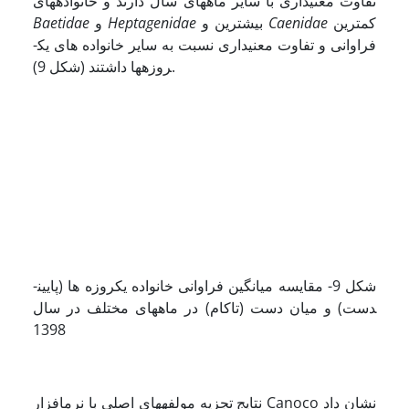
تفاوت معنی­داری با سایر ماه­های سال دارند و خانواده­های
کمترین
Caenidae
بیشترین و
Heptagenidae
و
Baetidae
فراوانی و تفاوت معنی­داری نسبت به سایر خانواده های یک­
روزه­ها داشتند (شکل 9).
ﺷﻜﻞ 9- مقایسه میانگین فراوانی خانواده یک­روزه ها (پایین­
دست) و میان دست (تاکام) در ماه­های مختلف در سال
1398
نتایج تجزیه مولفه­های اصلی با نرم­افزار Canoco نشان داد