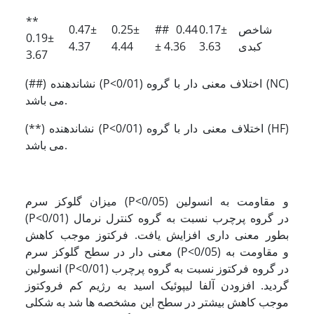
**
شاخص
0.17±
## 0.44
0.25±
0.47±
0.19±
کبدی
3.63
± 4.36
4.44
4.37
3.67
(##) نشاندهنده (P<0/01) اختلاف معنی دار با گروه (NC)
می باشد.
(**) نشاندهنده (P<0/01) اختلاف معنی دار با گروه (HF)
می باشد.
میزان گلوکز سرم (P<0/05) و مقاومت به انسولین
(P<0/01) در گروه پرچرب نسبت به گروه کنترل نرمال
بطور معنی داری افزایش یافت. فرکتوز موجب کاهش
معنی دار در سطح گلوکز سرم (P<0/05) و مقاومت به
انسولین (P<0/01) در گروه فرکتوز نسبت به گروه پرچرب
گردید. افزودن آلفا لیپوئیک اسید به رژیم کم فروکتوز
موجب کاهش بیشتر در سطح این مشخصه ها شد به شکلی