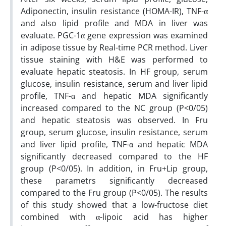
Adiponectin, insulin resistance (HOMA-IR), TNF-α
and also lipid profile and MDA in liver was
evaluate. PGC-1α gene expression was examined
in adipose tissue by Real-time PCR method. Liver
tissue staining with H&E was performed to
evaluate hepatic steatosis. In HF group, serum
glucose, insulin resistance, serum and liver lipid
profile, TNF-α and hepatic MDA significantly
increased compared to the NC group (P<0/05)
and hepatic steatosis was observed. In Fru
group, serum glucose, insulin resistance, serum
and liver lipid profile, TNF-α and hepatic MDA
significantly decreased compared to the HF
group (P<0/05). In addition, in Fru+Lip group,
these parametrs significantly decreased
compared to the Fru group (P<0/05). The results
of this study showed that a low-fructose diet
combined with α-lipoic acid has higher