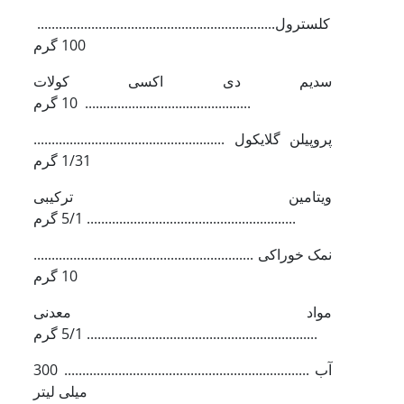
کلسترول..................................................................
100 گرم
سدیم دی اکسی کولات
.............................................. 10 گرم
پروپیلن گلایکول .....................................................
1/31 گرم
ویتامین ترکیبی
.......................................................... 5/1 گرم
نمک خوراکی .............................................................
10 گرم
مواد معدنی
................................................................ 5/1 گرم
آب .................................................................... 300
میلی لیتر