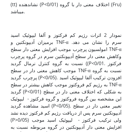
(tt) نشاندهنده (P<0/01) اختلاف معنی دار با گروه (Fru)
می‍باشد.
نمودار 2 اثرات رژیم کم فرکتوز و آلفا لیپوئیک اسید
برمیزان آدیپونکتین و TNF-α سرم را نشان می دهد.
امولسیون پرچرب موجب افزایش معنی دار سطح TNF-α
وکاهش معنی دار سطح آدیپونکتین سرم در گروه پرچرب
نسبت به گروه کنترل نرمال گردید ((P<0/01. فرکتوز
موجب کاهش معنی دار در سطح TNF-α نسبت به گروه
پرچرب گردید (P<0/05). افزودن ترکیب آلفا لیپوئیک اسید
به رژیم کم فروکتوز موجب کاهش بیشتر در سطح TNF-α
گردید (P<0/01) به شکلی که اختلاف معنی دار در سطح
این مشخصه بین گروه فروکتوز و گروه فرکتوز - لیپوئیک
اسید مشاهده گردید (P<0/05). تغییر معنی دار در سطح
آدیپونکتین سرم پس از دریافت رژیم کم فرکتوز دیده نشد
(P>0/05) ولی ترکیب فرکتوز - لیپوئیک اسید موجب
افزایش معنی دار آدیپونکتین در گروه مربوطه نسبت به