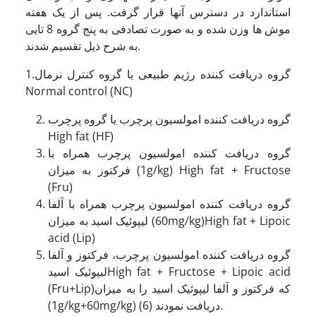
استاندارد در دسترس آنها قرار گرفت. پس از یک هفته
موش ها وزن شده و به صورت تصادفی به پنج گروه 8 تایی
به شرح ذیل تقسیم شدند.
1.گروه دریافت کننده رژیم طبیعی یا گروه کنترل نرمال
Normal control (NC)
گروه دریافت کننده امولسیون پرچرب یا گروه پرچرب
High fat (HF)
گروه دریافت کننده امولسیون پرچرب همراه با
فرکتوز به میزان (1g/kg) High fat + Fructose
(Fru)
گروه دریافت کننده امولسیون پرچرب همراه با آلفا
لیپوئیک اسید به میزان (60mg/kg)High fat + Lipoic
acid (Lip)
گروه دریافت کننده امولسیون پرچرب، فرکتوز و آلفا
لیپوئیک اسیدHigh fat + Fructose + Lipoic acid
(Fru+Lip)که فرکتوز و آلفا لیپوئیک اسید را به میزان
(1g/kg+60mg/kg) دریافت نمودند (6).