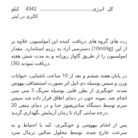
کل انرژی........................................... 4342 کیلو
کالری در لیتر
رت های گروه های دریافت کننده این امولسیون علاوه بر
دسترسی آزاد به رژیم استاندارد، مقدار (10ml/kg) از این
امولسیون را از طریق گاواژ روزانه و به مدت شش هفته
دریافت نمودند (36).
در پایان هفته ششم و بعد از 10 ساعت ناشتایی، حیوانات
وزن و سپس بوسیله دی اتیل اتر بصورت استنشاقی بیهوش
شدند. خونگیری از بطن قلبی بوسیله سرنگ 5 سی سی
انجام شد. نمونه خون در دمای اطاق قرار داده شد سپس
سرم توسط دستگاه سانتریفیوژ جدا و در دمای منفی 20
درجه سانتی گراد تا زمان آزمایش نگهداری گردید.
پس از انجام بیهوشی و خونگیری، کبد با احتیاط و به
سرعت خارج شده، توسط محلول سالین نرمال سرد