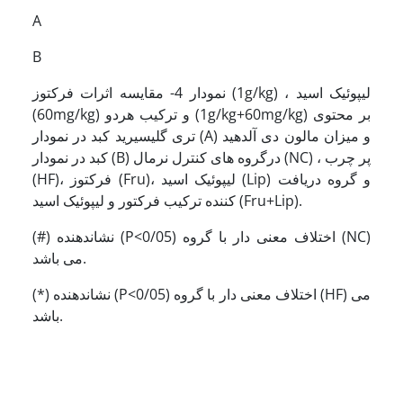
A
B
نمودار 4- مقایسه اثرات فرکتوز (1g/kg) ، لیپوئیک اسید
(60mg/kg) و ترکیب هردو (1g/kg+60mg/kg) بر محتوی
تری گلیسیرید کبد در نمودار (A) و میزان مالون دی آلدهید
کبد در نمودار (B) درگروه های کنترل نرمال (NC) ، پر چرب
(HF)، فرکتوز (Fru)، لیپوئیک اسید (Lip) و گروه دریافت
کننده ترکیب فرکتور و لیپوئیک اسید (Fru+Lip).
(#) نشاندهنده (P<0/05) اختلاف معنی دار با گروه (NC)
می باشد.
(*) نشاندهنده (P<0/05) اختلاف معنی دار با گروه (HF) می
باشد.