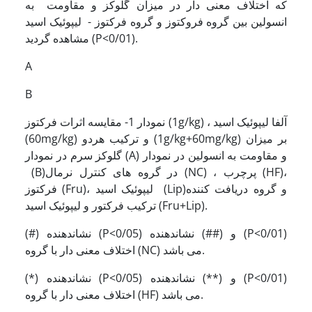
که اختلاف معنی دار در میزان گلوکز و مقاومت به
انسولین بین گروه فروکتوز و گروه فرکتوز - لیپوئیک اسید
مشاهده گردید (P<0/01).
A
B
نمودار 1- مقایسه اثرات فرکتوز (1g/kg) ، آلفا لیپوئیک اسید
(60mg/kg) و ترکیب هردو (1g/kg+60mg/kg) بر میزان
گلوکز سرم در نمودار (A) و مقاومت به انسولین در نمودار
(B)در گروه های کنترل نرمال (NC) ، پرچرب (HF)،
فرکتوز (Fru)، لیپوئیک اسید (Lip)و گروه دریافت کننده
ترکیب فرکتور و لیپوئیک اسید (Fru+Lip).
(#) نشاندهنده (P<0/05) و (##) نشاندهنده (P<0/01)
اختلاف معنی دار با گروه (NC) می باشد.
(*) نشاندهنده (P<0/05) و (**) نشاندهنده (P<0/01)
اختلاف معنی دار با گروه (HF) می باشد.