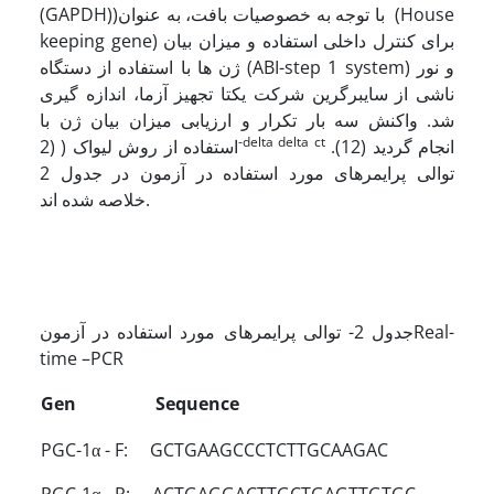
(GAPDH))با توجه به خصوصیات بافت، به عنوان (House
keeping gene) برای کنترل داخلی استفاده و میزان بیان
ژن ها با استفاده از دستگاه (ABI-step 1 system) و نور
ناشی از سایبرگرین شرکت یکتا تجهیز آزما، اندازه گیری
شد. واکنش سه بار تکرار و ارزیابی میزان بیان ژن با
-delta delta ct
انجام گردید (12).
استفاده از روش لیواک ( (2
توالی پرایمرهای مورد استفاده در آزمون در جدول 2
خلاصه شده اند.
جدول 2- توالی پرایمرهای مورد استفاده در آزمونReal-
time –PCR
Gen Sequence
PGC-1α - F: GCTGAAGCCCTCTTGCAAGAC