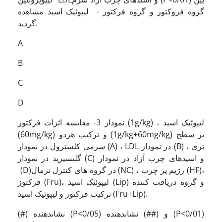
گروه فروکتوز و گروه فرکتوز - لیپوئیک اسید مشاهده
گردید.
A
B
C
D
نمودار 3- مقایسه اثرات فرکتوز (1g/kg) ، لیپوئیک اسید
(60mg/kg) و ترکیب هردو (1g/kg+60mg/kg) بر سطح
سرمی کلسترول در نمودار (A) ، LDL در نمودار (B) ، تری
گلیسیرید در نمودار (C) و اسیدهای چرب آزاد در نمودار
(D)در گروه های کنترل نرمال (NC) ، رژیم پر چرب (HF)،
فرکتوز (Fru)، لیپوئیک اسید (Lip) و گروه دریافت کننده
ترکیب فرکتور و لیپوئیک اسید (Fru+Lip).
(#) نشاندهنده (P<0/05) و (##) نشاندهنده (P<0/01)