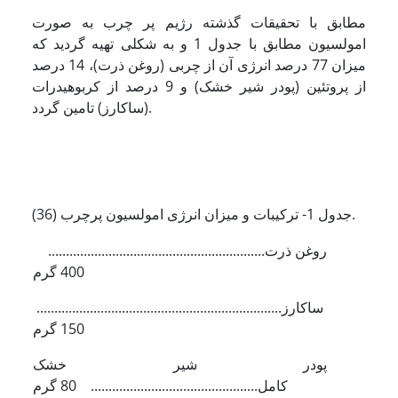
مطابق با تحقیقات گذشته رژیم پر چرب به صورت
امولسیون مطابق با جدول 1 و به شکلی تهیه گردید که
میزان 77 درصد انرژی آن از چربی (روغن ذرت)، 14 درصد
از پروتئین (پودر شیر خشک) و 9 درصد از کربوهیدرات
(ساکارز) تامین گردد.
جدول 1- ترکیبات و میزان انرژی امولسیون پرچرب (36).
روغن ذرت.............................................................
400 گرم
ساکارز.....................................................................
150 گرم
پودر شیر خشک
کامل............................................... 80 گرم