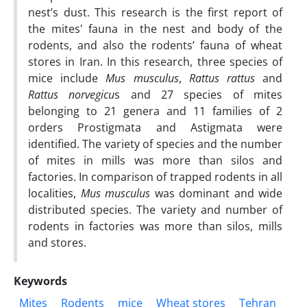
nest’s dust. This research is the first report of
the mites' fauna in the nest and body of the
rodents, and also the rodents’ fauna of wheat
stores in Iran. In this research, three species of
mice include
Mus musculus
,
Rattus rattus
and
Rattus norvegicu
s and 27 species of mites
belonging to 21 genera and 11 families of 2
orders Prostigmata and Astigmata were
identified. The variety of species and the number
of mites in mills was more than silos and
factories. In comparison of trapped rodents in all
localities,
Mus musculus
was dominant and wide
distributed species. The variety and number of
rodents in factories was more than silos, mills
and stores.
Keywords
Mites
Rodents
mice
Wheat stores
Tehran