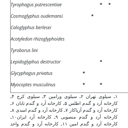
Tyrophagus putrescentiae
*
*
Cosmoglyphus oudemansi
*
Caloglyphus berlesei
Acotyledon rhizoglyphoides
Tyroborus lini
Lepidoglyphus destructor
*
Glycyphagus privatus
*
Myocoptes musculinus
*
*
١ـ سیلوی تهران ٢ـ سیلوی ورامین ۳ـ سیلوی کرج ۴ـ
کارخانه آرد و گندم اطلس ۵ـ کارخانه آرد و گندم تابان ۶ـ
کارخانه آرد و گندم آریاکار ۷ـ کارخانه آرد و گندم اسدی ۸ـ
کارخانه آرد و گندم منصوبی ٩ـ کارخانه آرد ایران۱٠ـ
کارخانه آرد و گندم امین ١١ـ کارخانه آرد و گندم واحد