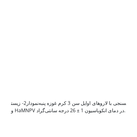
نمودار2- زیست‎سنجی با لاروهای اوایل سن 3 کرم غوزه پنبه
و HaMNPV در دمای انکوباسیون 1 ± 26 درجه سانتی‌گراد.