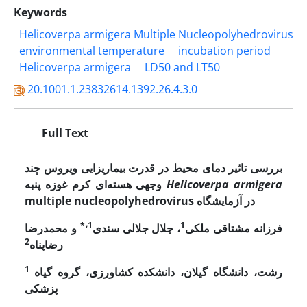
Keywords
Helicoverpa armigera Multiple Nucleopolyhedrovirus
environmental temperature
incubation period
Helicoverpa armigera
LD50 and LT50
20.1001.1.23832614.1392.26.4.3.0
Full Text
بررسی تاثیر دمای محیط در قدرت بیماریزایی ویروس چند
armigera
Helicoverpa
وجهی هسته‌ای کرم غوزه پنبه
در آزمایشگاه
multiple nucleopolyhedrovirus
1،*
1
فرزانه مشتاقی ملکی
، جلال جلالی سندی
و محمدرضا
2
رضاپناه
1
رشت، دانشگاه گیلان، دانشکده کشاورزی، گروه گیاه
پزشکی