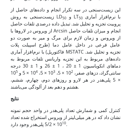
این زیست‌سنجی در سه تکرار انجام و داده‌های حاصل از
با نرم‌افزار آماری
و LT
زیست‌سنجی به روش LD
50
50
پروبیت تجزیه و تحلیل شد. تبدیل داده درصدی تلفات حاصل
از ویروس در لاروها با Arcsin انجام و میزان تلفات حاصل
از ویروس و زمان لازم برای مرگ و میر به صورت دو
عامل فرعی در داخل عامل دما (طرح اسپیلت پلات
فاکتوریل) با نرم‌افزار آماری MSTATC تجزیه و تحلیل شد.
داده‌های مربوط به این تجزیه واریانس تلفات مربوط به
دماهای انکوباسیون 1 ± 20 ، 1 ± 26 و 1 ± 30 درجه
5
4
3
2
سانتی‌گراد، دزهای صفر، 10
× 5، 10
× 5، 10
× 5 و 10
× 5 پلی‌هدر در هر لارو و روزهای دوم، چهارم، ششم،
هشتم و دهم بعد از آلودگی می‌باشند.
نتایج
کنترل کمی و شمارش تعداد پلی‌هدر در واحد حجم نمونه
نشان داد که در هر میلی‌لیتر از ویروس استخراج شده تعداد
10
× 5/2 پلی‌هدر وجود دارد.
10