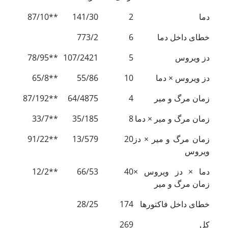
دما
2
141/30
**87/10
خطای داخل دما
6
773/2
دز ویروس
5
107/2421
**78/95
دز ویروس × دما
10
55/86
**65/8
زمان مرگ و میر
4
64/4875
**87/192
زمان مرگ و میر × دما
8
35/185
**33/7
زمان مرگ و میر × دز
20
13/579
**91/22
ویروس
دما × دز ویروس ×
40
66/53
**12/2
زمان مرگ و میر
خطای داخل فاکتورها
174
28/25
کل
269