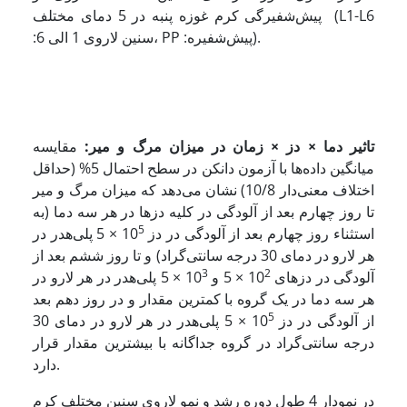
پیش‌شفیرگی کرم غوزه پنبه در 5 دمای مختلف (L1-L6
:سنین لاروی 1 الی 6، PP :پیش‌شفیره).
تاثیر دما × دز × زمان در میزان مرگ و میر:
مقایسه
میانگین داده‌ها با آزمون دانکن در سطح احتمال 5% (حداقل
اختلاف معنی‌دار 10/8) نشان می‌دهد که میزان مرگ و میر
تا روز چهارم بعد از آلودگی در کلیه دزها در هر سه دما (به
5
استثناء روز چهارم بعد از آلودگی در دز 10
× 5 پلی‌هدر در
هر لارو در دمای 30 درجه سانتی‌گراد) و تا روز ششم بعد از
3
2
آلودگی در دزهای 10
× 5 و 10
× 5 پلی‌هدر در هر لارو در
هر سه دما در یک گروه با کمترین مقدار و در روز دهم بعد
5
از آلودگی در دز 10
× 5 پلی‌هدر در هر لارو در دمای 30
درجه سانتی‌گراد در گروه جداگانه با بیشترین مقدار قرار
دارد.
در نمودار 4 طول دوره رشد و نمو لاروی سنین مختلف کرم