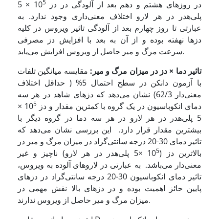
5
در روزهای هشتم و دهم بعد از آلودگی در دز 10
× 5
پلی‌هدر در هر لارو اختلاف معنی‌داری وجود ندارد. به
عبارتی تا روز چهارم بعد از آلودگی تاثیر ویروس در کلیه
دزها نهفته بوده و از آن به بعد با افزایش دز مصرفی
سرعت مرگ و میر حاصل از ویروس افزایش می‌یابد.
تاثیر دما × دز در میزان مرگ و میر:
مقایسه میانگین تلفات
با آزمون دانکن در سطح احتمال 5% ( حداقل اختلاف
معنی‌دار 62/3) نشان می‌دهد که دزهای شاهد در هر سه
5
دمای انکوباسیون در یک گروه با کمترین مقدار و دز 10
×
5 پلی‌هدر در هر لارو در هر سه دما در گروه دیگر با
بیشترین مقدار قرار دارد. این بررسی نشان می‌دهد که
تاثیر دمای 30-20 درجه سانتی‌گراد در میزان مرگ و میر در
5
بالاترین دز (10
×5 پلی‌هدر در هر لارو) ناچیز و غیر
معنی‌دار می‌باشد. به عبارتی در لاروهای آلوده به ویروس،
تاثیر دمای انکوباسیون 30-20 درجه سانتی‌گراد در دزهای
پایین حائز اهمیت بوده و در دزهای بالا نقش مهمی در
میزان مرگ و میر حاصل از ویروس ندارند.