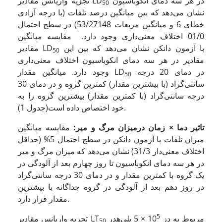
در هر سه دمای انکوباسیون
تجزیه واریانس مقادیر LD
50
نشان می‌دهد که بین میانگین درصد تلفات (با درجه آزادی
خطای 6 و میانگین مربعات 53/27148) در سطح احتمال
01/0 اختلاف معنی‌داری وجود دارد. مقایسه میانگین
با آزمون دانکن نشان می‌دهد که بین این
مقادیر LD
50
مقادیر در هر سه دمای انکوباسیون اختلاف معنی‌داری
در دمای 20 درجه
وجود دارد. میانگین مقدار LD
50
سانتی‌گراد (با بیشترین مقدار) کمترین گروه و در دمای 30
درجه سانتی‌گراد (با کمترین مقدار) بیشترین گروه را به
خود اختصاص داده است(جدول 1).
تاثیر دما × زمان درمیزان مرگ و میر:
مقایسه میانگین
میزان تلفات با آزمون دانکن در سطح احتمال 5% (حداقل
اختلاف معنی‌دار 31/3) نشان می‌دهد که میزان مرگ و میر
در هر سه دمای انکوباسیون تا روز چهارم بعد از آلودگی در
یک گروه با کمترین مقدار و در دمای 30 درجه سانتی‌گراد
در روز دهم بعد از آلودگی در گروه جداگانه با بیشترین
مقدار قرار دارد.
5
مربوط به دز 10
× 5 پلی‌هدر
تجزیه واریانس مقادیر LT
50