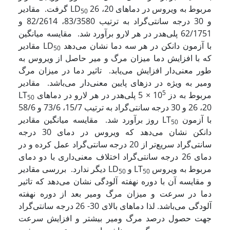
مربوط به ویروس در دماهای 20، 26
گرفت. مقادیر LD
50
و 30 درجه سانتی‌گراد به ترتیب 83/3580، 82/2614 و
62/1751 پلی‌هدر در هر لارو برآورد شد. مقایسه میانگین
با آزمون دانکن در هر سه دما نشان می‌دهد
مقادیر LD
50
که با افزایش دما میزان مرگ و میر حاصل از ویروس به
طور معنی‌دار افزایش می‌یابد. تاثیر دما در میزان مرگ
ومیر به ویژه در دزهای پایین معنی‌دار می‌باشد. مقادیر
5
مربوط به دز 10
× 5 پلی‌هدر در هر لارو در دماهای
LT
50
20، 26 و 30 درجه سانتی‌گراد به ترتیب 15/7، 73/6 و 58/6
با آزمون
روز برآورد شد. مقایسه میانگین مقادیر LT
50
دانکن نشان می‌دهد که ویروس در دمای 30 درجه
سانتی‌گراد سریع‌تر از 20 درجه سانتی‌گراد عمل کرده و در
دمای 26 درجه سانتی‌گراد اختلاف معنی‌داری با دو دمای
مربوط به ویروس
و LT
دیگر ندارد. بررسی مقادیر LD
50
50
و مقایسه آن با دوره نهفته آلودگی نشان می‌دهد که تاثیر
دما در سرعت و میزان مرگ ومیر بعد از دوره نهفته
آلودگی می‌باشد. لذا دماهای بالای 30- 26 درجه سانتی‌گراد
جهت حصول درصد مرگ ومیر بیشتر و افزایش سرعت