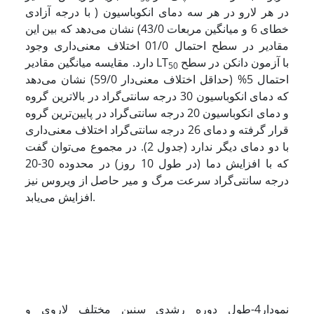
در هر لارو در هر سه دمای انکوباسیون ( با درجه آزادی
خطای 6 و میانگین مربعات 43/0) نشان می‌دهد که بین این
مقادیر در سطح احتمال 01/0 اختلاف معنی‌داری وجود
با آزمون دانکن در سطح
دارد. مقایسه میانگین مقادیر LT
50
احتمال 5% (حداقل اختلاف معنی‌دار 59/0) نشان می‌دهد
که دمای انکوباسیون 30 درجه سانتی‌گراد در بالاترین گروه
و دمای انکوباسیون 20 درجه سانتی‌گراد در پایین‌ترین گروه
قرار گرفته و دمای 26 درجه سانتی‌گراد اختلاف معنی‌داری
با دو دمای دیگر ندارد (جدول 2). در مجموع می‌توان گفت
که با افزایش دما (در طول 10 روز) در محدوده 30-20
درجه سانتی‌گراد سرعت مرگ و میر حاصل از ویروس نیز
افزایش می‌یابد.
نمودار4-طول دوره رشدی سنین مختلف لاروی و