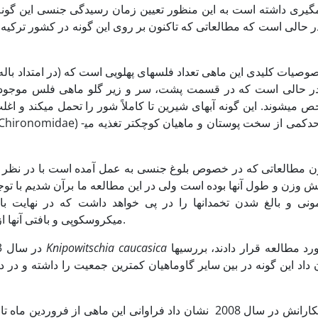
یری داشته است به این منظور تعیین زمان رسیدگی جنسی این گون
ر حالی است که مطالعاتی که تاکنون بر روی این گونه در کشور ترکیه
در حالی است که در قسمت پشت، سر و زیر گلو ماهی فلس موجود نمی­ب
می­شوند. این گونه آب­های شیرین تا کاملاً شور را تحمل می­کند و ا
ون مطالعاتی که در خصوص بلوغ جنسی به عمل آمده است با در نظر گ
ش وزن و طول آنها بوده است ولی در این مطالعه ما برآن شدیم با تو
ونی و بالغ شدن تخمدانها را در پی خواهد داشت که در نهایت با
میکروسکوپی و بافتی آنها از منظر تازه­ای روند بلوغ جنسی را بررسی نماییم.
را مورد مطالعه قرار دادند، بررسی­ها
Knipowitschia caucasica
در سال 1373 افرایی بندپی و همکارانش روند رشد گونه