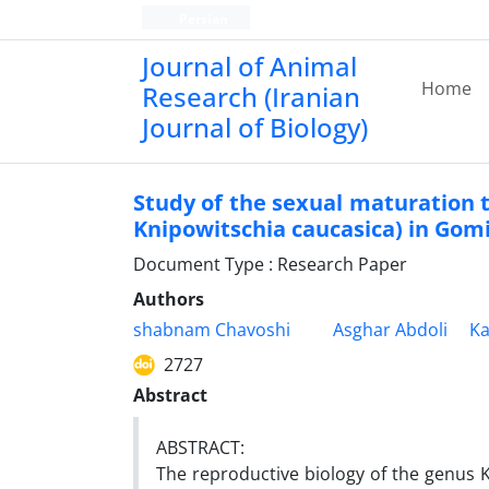
Persian
Journal of Animal
Home
Research (Iranian
Journal of Biology)
Study of the sexual maturation 
Knipowitschia caucasica) in Gom
Document Type : Research Paper
Authors
shabnam Chavoshi
Asghar Abdoli
Ka
2727
Abstract
ABSTRACT:
The reproductive biology of the genus