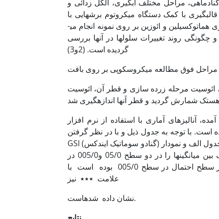
اد­ماهی، مراحل مختلف آبگیری، الکل زدائی و
 قالب­گیری با کمک دستگاه میکروتوم برش­هایی با
ضخامت 6/0میکرون تهیه می­شد و عملیات رنگ­آمیزی با کمک روش رنگ­آمیزی هماتوکسیلین و ائوزین بر روی نمونه انجام می­
چگونگی روند تغییرات سلول­ها در آنها بررسی
گردیده است. (2و3)
مراحل فوق مطالعه میکروسکوپی بر روی بافت
ی، ائوسیت مرحله زرده سازی و قطر آن، ائوسیت
ی آماری با استفاده از نرم افزارsystat انجام گرفت. میانگین موارد محاسبه شده
 است. با توجه به جدول ذیل و با در نظر گرفتن
GSI (گنادو سوماتیک ایندکس) که با فرمول : تخمدان/ وزن ماهی* 100 محاسبه می­گردد، نتایج حاصله در جدول الف و نمودار
الف قابل مشاهده است. از آنجایی که سطح احتمال معنی­دار بودن اختلاف بین میانگین­ها را در دو سطح 05/0 و005/0 در
نظرگرفته­ایم و اگر سطح احتمال 05/0 بوده است آنرا با علامت ٭٭ و اگر سطح احتمال در سطح 005/0 بوده است با
علامت ٭٭٭ نیز
نشان داده شده­است.
نتایج