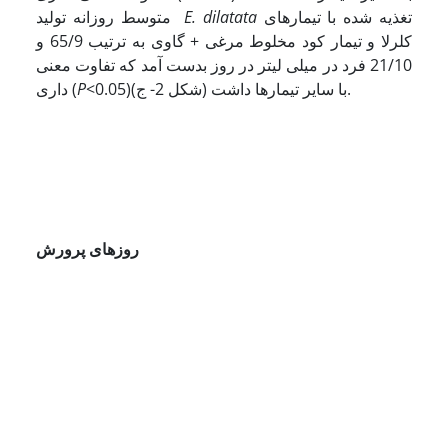
تغذیه شده با تیمارهای
E. dilatata
متوسط روزانه تولید
کلرلا و تیمار کود مخلوط مرغی + گاوی به ترتیب 65/9 و
21/10 فرد در میلی لیتر در روز بدست آمد که تفاوت معنی
<0.05)با سایر تیمارها داشت (شکل 2- ج).
P
داری (
روزهای پرورش