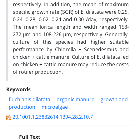
respectively. In addition, the mean of maximum
specific growth rate (SGR) of E. dilatata were 0.25,
0.24, 0.28, 0.02, 0.24 and 0.30 /day, respectively.
The mean lorica length and width ranged 153-
272 µm and 108-226 µm, respectively. Generally,
culture of this species had higher suitable
performance by Chlorella + Scenedesmus and
chicken + cattle manure. Culture of E. dilatata fed
on chicken + cattle manure may reduce the costs
of rotifer production.
Keywords
Euchlanis dilatata
organic manure
growth and
production
microalgae
20.1001.1.23832614.1394.28.2.10.7
Full Text