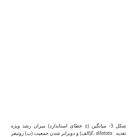
شکل 3- میانگین (± خطای استاندارد) میزان رشد ویژه
تغذیه
E. dilatata
(الف) و دوبرابر شدن جمعیت (ب) روتیفر