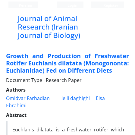
Persian
Login
Register
Journal of Animal
Research (Iranian
Journal of Biology)
Growth and Production of Freshwater
Rotifer Euchlanis dilatata (Monogononta:
Euchlanidae) Fed on Different Diets
Document Type : Research Paper
Authors
Omidvar Farhadian
leili daghighi
Eisa
Ebrahimi
Abstract
Euchlanis dilatata is a freshwater rotifer which