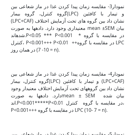
نمودار3- مقایسه زمان پیدا کردن غذا در ماز شعاعی بین
گروه کنترل، گروه بیمار(LPC) و تیمار با کافئین
(LPC+CAF) نشان داد بین گروه های تحت آزمایش اختلاف
معنی­داری وجود دارد. داده­ها به صورت mean ±SEM بیان
شده­اند.P<0.05 *** P<0.001 * در مقایسه با گروه
کنترل، P<0.001+++ P<0.01 ++در مقایسه با گروه LPC
در همان روز (10- 7 = n).
نمودار4- مقایسه زمان پیدا کردن غذا در ماز شعاعی بین
گروه کنترل، بیمار(LPC) و تیمار با کافئین (LPC+CAF)
نشان داد بین گروه­های تحت آزمایش اختلاف معنی­دار وجود
دارد. داده­ها به صورتmean ± SEM بیان شده
اند.P<0.001*****P<0.01 در مقایسه با گروه کنترل،
P<0.001+++ در مقایسه با گروه LPC (10- 7 = n).
نمودار5- مقایسه زمان پیدا کردن غذا در ماز شعاعی بین