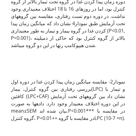
دوره زمان پیدا کردن غذا در گروه تحت تیمار بالاتر از گروه
کنترل بود، اما در روزهای 16 تا 18 اختلاف معنی­داری وجود
نداشت. در دوره دوم تست رفتاری، مقایسه بین گروه­های
تحت آزمایش طبق نمودار4 نشان داد که میانگین زمان پیدا
کردن غذا در گروه بیمار و تیمار به طور معنی­داری (P<0.01,
P<0.001)، بالاتر از گروه کنترل بود که حاکی از دمیلینه
شدن هیپوکامپ رت­ها در این دو گروه می­باشد.
نمودار2- مقایسه میانگین زمان پیدا کردن غذا در دوره اول
بررسی رفتاری بین گروه کنترل، بیمار(LPC) و تیمار با
کافئین (LPC+CAF) نشان داد بین گروه­های تحت آزمایش
در این دوره اختلاف معنی­دار وجود دارد. داده­ها به صورت
mean±SEM بیان شده اند.P<0.001*** در مقایسه با
گروه کنترل، P<0.01++ در مقایسه با گروهLPC (10-7 =n).