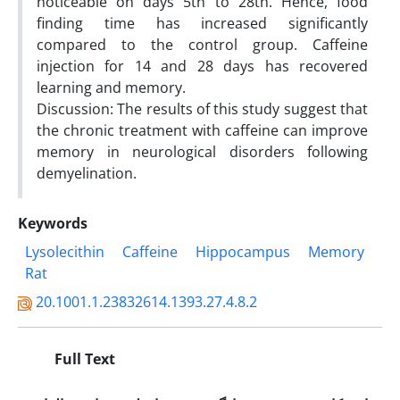
noticeable on days 5th to 28th. Hence, food
finding time has increased significantly
compared to the control group. Caffeine
injection for 14 and 28 days has recovered
learning and memory.
Discussion: The results of this study suggest that
the chronic treatment with caffeine can improve
memory in neurological disorders following
demyelination.
Keywords
Lysolecithin
Caffeine
Hippocampus
Memory
Rat
20.1001.1.23832614.1393.27.4.8.2
Full Text