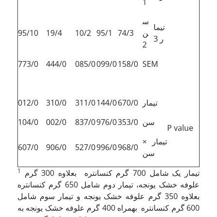
1
س
تیما
ن
74/3
95/1
10/2
19/4
95/10
ر 3
2
773/0
444/0
085/0
099/0
158/0
SEM
تیمار
670/0
144/0
311/0
310/0
012/0
سن
353/0
976/0
837/0
002/0
104/0
P value
تیمار ×
607/0
906/0
527/0
996/0
968/0
سن
1
تیمار یک شامل 700 گرم کنسانتره بعلاوه 300 گرم
علوفه خشک یونجه، تیمار دوم شامل 650 گرم کنسانتره
بعلاوه 350 گرم علوفه خشک یونجه و تیمار سوم شامل
600 گرم کنسانتره بهمراه 400 گرم علوفه خشک یونجه به