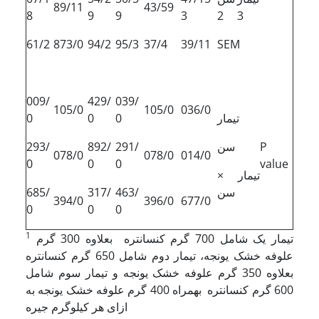
89/11
43/59
8
9
9
3
2
3
61/2
873/0
94/2
95/3
37/4
39/11
SEM
009/
429/
039/
105/0
105/0
036/0
تیمار
0
0
0
P
سن
291/
892/
293/
078/0
078/0
014/0
0
0
0
value
تیمار ×
سن
463/
317/
685/
394/0
396/0
677/0
0
0
0
1
تیمار یک شامل 700 گرم کنسانتره بعلاوه 300 گرم
علوفه خشک یونجه، تیمار دوم شامل 650 گرم کنسانتره
بعلاوه 350 گرم علوفه خشک یونجه و تیمار سوم شامل
600 گرم کنسانتره بهمراه 400 گرم علوفه خشک یونجه به
ازای هر کیلوگرم جیره