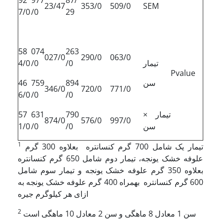
92
977
87/
23/47
353/0
509/0
SEM
7/0
/0
29
58
074
263
027/0
290/0
063/0
تیمار
/0
/0
4/0
Pvalue
سن
894
759
46
346/0
720/0
771/0
6/0
/0
/0
تیمار ×
790
631
57
874/0
576/0
997/0
سن
/0
/0
1/0
1
تیمار یک شامل 700 گرم کنسانتره بعلاوه 300 گرم
علوفه خشک یونجه، تیمار دوم شامل 650 گرم کنسانتره
بعلاوه 350 گرم علوفه خشک یونجه و تیمار سوم شامل
600 گرم کنسانتره بهمراه 400 گرم علوفه خشک یونجه به
ازای هر کیلوگرم جیره
2
سن 1 معادل 8 ماهگی و سن 2 معادل 10 ماهگی است