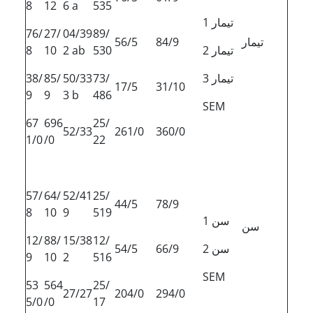
8
12
6 a
535
تیمار 1
76/
27/
04/39
89/
تیمار
84/9
56/5
تیمار 2
530
2 ab
10
8
تیمار 3
73/
50/33
85/
38/
17/5
31/10
9
9
3 b
486
SEM
67
696
25/
52/33
261/0
360/0
1/0
/0
22
57/
64/
52/41
25/
44/5
78/9
8
10
9
519
سن 1
سن
12/
88/
15/38
12/
سن 2
66/9
54/5
9
10
2
516
SEM
53
564
25/
27/27
204/0
294/0
5/0
/0
17