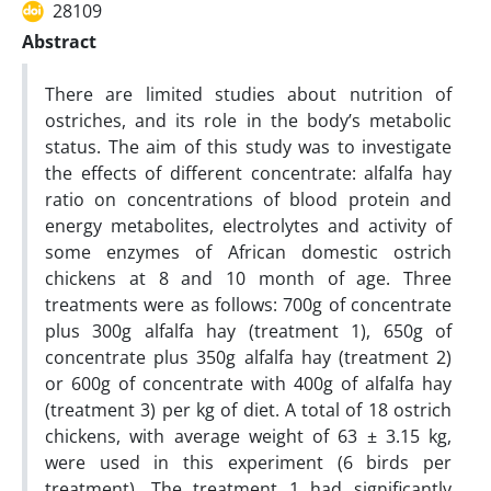
28109
Abstract
There are limited studies about nutrition of
ostriches, and its role in the body’s metabolic
status. The aim of this study was to investigate
the effects of different concentrate: alfalfa hay
ratio on concentrations of blood protein and
energy metabolites, electrolytes and activity of
some enzymes of African domestic ostrich
chickens at 8 and 10 month of age. Three
treatments were as follows: 700g of concentrate
plus 300g alfalfa hay (treatment 1), 650g of
concentrate plus 350g alfalfa hay (treatment 2)
or 600g of concentrate with 400g of alfalfa hay
(treatment 3) per kg of diet. A total of 18 ostrich
chickens, with average weight of 63 ± 3.15 kg,
were used in this experiment (6 birds per
treatment). The treatment 1 had significantly