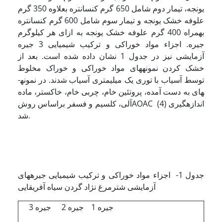
یونجه، تیمار دوم شامل 650 گرم کنسانتره بعلاوه 350 گرم
علوفه خشک یونجه و تیمار سوم شامل 600 گرم کنسانتره
بهمراه 400 گرم علوفه خشک یونجه به ازای هر کیلوگرم
جیره. اجزاء مواد خوراکی و ترکیب شیمیایی 3 جیره
آزمایشی نیز در جدول 1 نشان داده شده است. بعد از
خشک کردن نمونه­های مواد خوراکی و خوراک مخلوط
توسط آسیاب با توری یک میلی­متری آسیاب شدند. در نمونه­
های به دست آمده، پروتئین خام، چربی خام، خاکستر، ماده
آلی، کلسیم و فسفر براساس روشAOAC (4) اندازه­گیری
شد.
جدول 1- اجزاء مواد خوراکی و ترکیب شیمیایی جیره­های
آزمایشی شترمرغ نژاد گردن سیاه آفریقایی
جیره 1
جیره 2
جیره 3