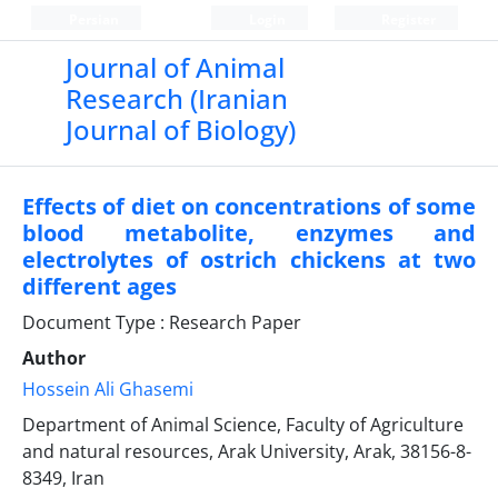
Persian
Login
Register
Journal of Animal
Research (Iranian
Journal of Biology)
Effects of diet on concentrations of some
blood metabolite, enzymes and
electrolytes of ostrich chickens at two
different ages
Document Type : Research Paper
Author
Hossein Ali Ghasemi
Department of Animal Science, Faculty of Agriculture
and natural resources, Arak University, Arak, 38156-8-
8349, Iran