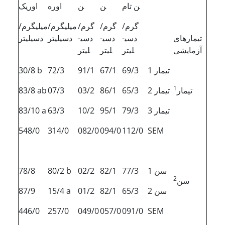
ن تام
ن
ن
اوره
اوریک
گرم/
گرم/
گرم/
میلی­گرم/
میلی­گرم/
تیمارهای
دسی­
دسی­
دسی­
دسی­لیتر
دسی­لیتر
آزمایشی
لیتر
لیتر
لیتر
تیمار 1
69/3
67/1
91/1
72/3
30/8 b
1
تیمار
تیمار 2
65/3
86/1
03/2
07/3
83/8 ab
تیمار 3
79/3
95/1
10/2
63/3
83/10 a
548/0
314/0
082/0
094/0
112/0
SEM
سن 1
77/3
82/1
02/2
80/2 b
78/8
2
سن
سن 2
65/3
82/1
01/2
15/4 a
87/9
446/0
257/0
049/0
057/0
091/0
SEM