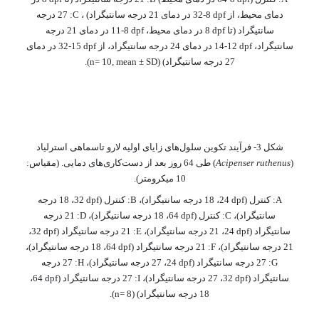
دمای محیط، از
dpf
8-32 در دمای 21 درجه سانتیگراد) ،
C
: 27 درجه
سانتیگراد (تا
dpf
8 در دمای محیط،
dpf
8-11 در دمای 21 درجه
سانتیگراد،
dpf
12-14 در دمای 24 درجه سانتیگراد، از
dpf
15-32 در دمای
27 درجه سانتیگراد) (
n= 10, mean ± SD
).
شکل 3-
فرآیند تکوین سلول‌های زایای اولیه لارو تاسماهی استرلیاد
(
Acipenser ruthenus
) طی 64 روز بعد از دست
کاری‌های دمایی. (مقیاس:
10 میکرومتر)
.
A
: کنترل (
dpf
24، 18 درجه سانتیگراد)،
B
: کنترل (
dpf
32، 18 درجه
سانتیگراد)،
C
: کنترل (
dpf
64، 18 درجه سانتیگراد)،
D
: 21 درجه
سانتیگراد (
dpf
24، 21 درجه سانتیگراد)،
E
: 21 درجه سانتیگراد (
dpf
32،
21 درجه سانتیگراد)،
F
: 21 درجه سانتیگراد (
dpf
64، 18 درجه سانتیگراد)،
G
: 27 درجه سانتیگراد (
dpf
24، 27 درجه سانتیگراد)،
H
: 27 درجه
سانتیگراد (
dpf
32، 27 درجه سانتیگراد)،
I
: 27 درجه سانتیگراد (
dpf
64،
18 درجه سانتیگراد) (
n= 8
).