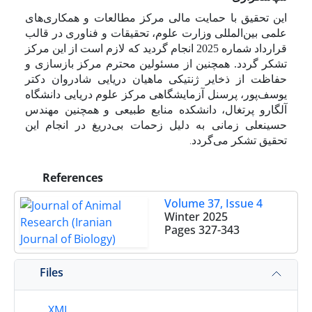
این تحقیق با حمایت مالی مرکز مطالعات و همکاری‌های
علمی بین‌المللی وزارت علوم، تحقیقات و فناوری در قالب
قرارداد شماره 2025 انجام گردید که لازم است از این مرکز
تشکر گردد. همچنین از مسئولین محترم مرکز بازسازی و
حفاظت از ذخایر ژنتیکی ماهیان دریایی شادروان دکتر
یوسف‌پور، پرسنل آزمایشگاهی مرکز علوم دریایی دانشگاه
آلگارو پرتغال، دانشکده منابع طبیعی و همچنین مهندس
حسینعلی زمانی به دلیل زحمات بی‌دریغ در انجام این
تحقیق تشکر می‌گردد
.
References
Volume 37, Issue 4
Winter 2025
Pages
327-343
Files
XML