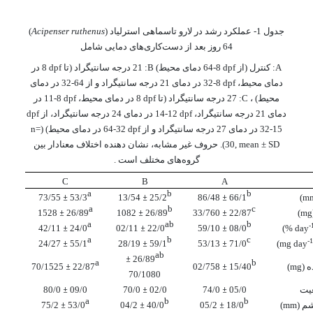
جدول 1- عملکرد رشد در لارو تاسماهی استرلیاد (
Acipenser ruthenus
)
64 روز بعد از دست‌کاری
های دمایی شامل
A
: کنترل (از
dpf
8-64 دمای محیط)
B
: 21 درجه سانتیگراد (تا
dpf
8 در
دمای محیط،
dpf
8-32 در دمای 21 درجه سانتیگراد و از 64-32 در دمای
محیط) ،
C
: 27 درجه سانتیگراد (تا
dpf
8 در دمای محیط،
dpf
8-11 در
دمای 21 درجه سانتیگراد،
dpf
12-14 در دمای 24 درجه سانتیگراد، از
dpf
15-32 در دمای 27 درجه سانتیگراد و از
dpf
32-64 در دمای محیط) (
n=
30, mean ± SD
). حروف غیر مشابه، نشان دهنده اختلاف معنادار بین
گروه‌های مختلف است .
C
B
A
a
b
b
73/55
±
53/3
13/54
±
25/2
86/48
±
66/1
)
m
a
b
c
1528
±
26/89
1082
±
26/89
33/760
±
22/87
)
mg
a
ab
b
-
42/11
±
24/0
02/11
±
22/0
59/10
±
08/0
)
% day
a
b
c
-1
24/27
±
55/1
28/19
±
59/1
53/13
±
71/0
)
mg day
ab
±
26/89
a
b
 (
mg
)
15/40
±
02/758
22/87
±
70/1525
70/1080
عیت
05/0
±
74/0
02/0
±
70/0
09/0
±
80/0
a
b
b
م (
mm
)
18/0
±
05/2
40/0
±
04/2
53/0
±
75/2