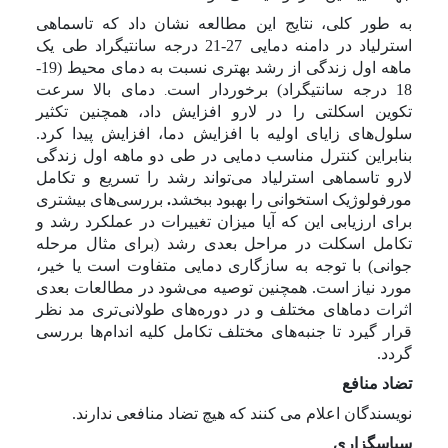
به طور کلی، نتایج این مطالعه نشان داد که تاسماهی
استرلیاد در دامنه دمایی 27-21 درجه سانتیگراد طی یک
ماهه اول زندگی از رشد بهتری نسبت به دمای محیط (19-
18 درجه سانتیگراد) برخوردار است
دمای بالا سرعت
.
تکوین اسکلتی را در لارو افزایش داد، همچنین تکثیر
سلول‌های زایای اولیه با افزایش دما، افزایش پیدا کرد.
بنابراین کنترل مناسب دمایی در طی دو ماهه اول زندگی
لارو تاسماهی استرلیاد می‌تواند رشد را تسریع و تکامل
مورفولوژیک استخوانی را بهبود ببخشد
.
بررسی‌های بیشتری
برای ارزیابی این که آیا میزان تغییرات در عملکرد رشد و
تکامل اسکلت در مراحل بعدی رشد (برای مثال مرحله
جوانی) با توجه به سازگاری دمایی متفاوت است یا خیر،
مورد نیاز است. همچنین توصیه می‌شود در مطالعات بعدی
اثرات دماهای مختلف و در دوره‌های طولانی‌تری مد نظر
قرار گیرد تا جنبه‌های مختلف تکامل کلیه اندام‌ها بررسی
گردد.
تضاد منافع
نویسندگان اعلام می کنند که هیچ تضاد منافعی ندارند.
سپاسگزاری