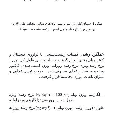
شکل 1- شمای کلی از اعمال استراتژی‌های دمایی مختلف طی 64 روز
دوره پرورش لارو تاسماهی استرلیاد (
Acipenser ruthenus
).
عملکرد رشد:
عملیات زیست‌سنجی با ترازوی دیجیتال و
کاغذ میلی‌متری انجام گرفت و شاخص‌های طول کل، وزن،
نرخ رشد ویژه، نرخ رشد روزانه، وزن کسب شده، فاکتور
وضعیت، مقدار غذای مصرف‌شده، ضریب تبدیل غذایی و
میزان تلفات مورد محاسبه قرار گرفت .
لگاریتم وزن نهایی)
100
(
-1
)
نرخ رشد ویژه
% day
=
×
–
طول دوره پرورشی
(لگاریتم وزن اولیه
/
طول
(وزن اولیه
وزن نهایی)
(
-1
)
نرخ رشد روزانه
mg day
=
–
/