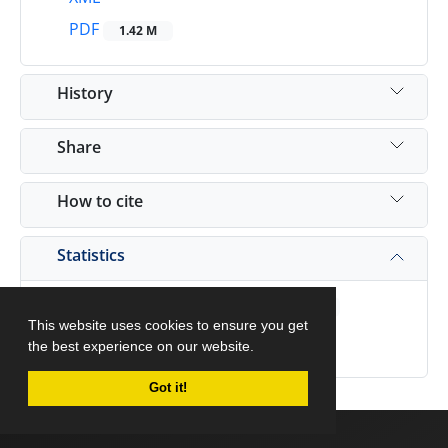
PDF
1.42 M
History
Share
How to cite
Statistics
Article View
1,156
This website uses cookies to ensure you get
PDF Download
453
the best experience on our website.
Got it!