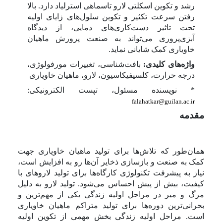
رشد و
تکوین اسکلتی لارو تاسماهی استرلیاد دارد.
بالا
رفتن سرعت تکثیر و تکوین سلول‌های زایای اولیه
تحت تاثیر دست‌کاری‌های دمایی، از دیدگاه
آبزی‌پروری می
تواند به صنعت پرورش ماهیان
خاویاری کمک شایانی نماید.
واژه‌های کلیدی:
بافت‌شناسی، تغییرات مورفولوژی،
درجه حرارت، کلسیفیکاسیون، لارو، ماهیان خاویاری
* نویسنده مسئول، تپست الکترونیکی:
falahatkar@guilan.ac.ir
مقدمه
همان‌طور که تلاش‌ها برای تولید ماهیان خاویاری جهت
کمک به صنعت و بازسازی ذخایر آن‌ها رو به افزایش است،
نیاز به پیشرفت تکنولوژی کارگاه‌ها برای تولید لاروهای با
کیفیت، بیش از پیش احساس می‌شود. تولید لارو به دلیل
مرگ و میر در مراحل اولیه زندگی یکی از مهم‌ترین و
بحرانی‌ترین دوره‌ها برای تولید متراکم ماهیان خاویاری
است. مراحل اولیه زندگی بخش مهمی از تکوین اولیه