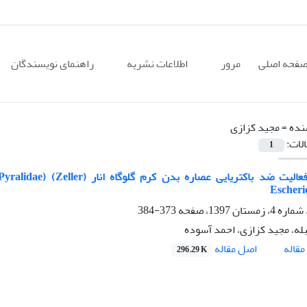
فحه اصلی
مرور
اطلاعات نشریه
راهنمای نویسندگان
نده =
مجید کزازی
الات:
1
Escheric
373-384
ه، مجید کزازی، احمد آسوده
اصل مقاله
قاله
296.29 K