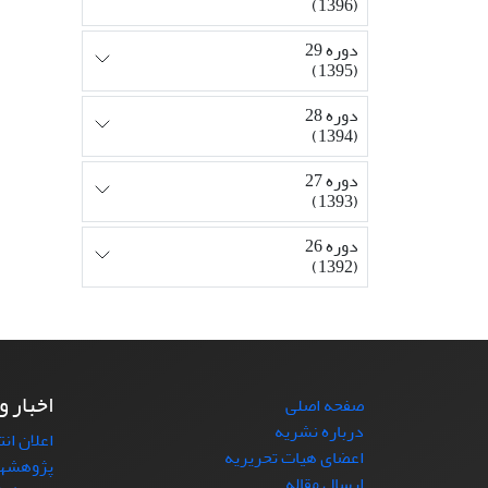
(1396)
دوره 29
(1395)
دوره 28
(1394)
دوره 27
(1393)
دوره 26
(1392)
اخبار و
صفحه اصلی
درباره نشریه
اعلان ان
اعضای هیات تحریریه
پژوهشها
ارسال مقاله