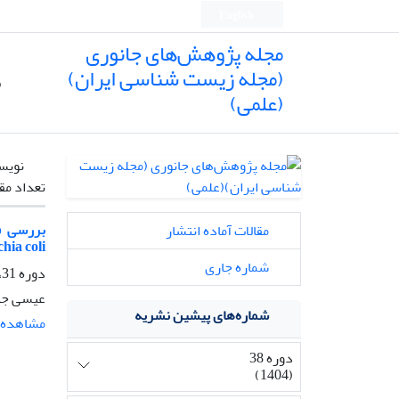
English
مجله پژوهش‌های جانوری
(مجله زیست شناسی ایران)
ص
(علمی)
نویس
تعداد مق
مقالات آماده انتشار
hia coli
شماره جاری
دوره 31، شماره 4، زمستان 1397، صفحه
عیسی جبل
شماره‌های پیشین نشریه
مشاهده م
دوره 38
(1404)