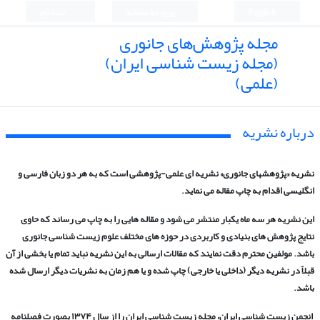
English
ورود به سامانه
ثبت نام
مجله پژوهش‌های جانوری
(مجله زیست شناسی ایران)
(علمی)
درباره نشریه
نشریه «پژوهشهای جانوری» نشریه ای علمی-پژوهشی است که به هر دو زبان فارسی و
انگلیسی اقدام به چاپ مقاله می نماید.
این نشریه هر سه ماه یکبار منتشر می شود و مقاله هایی را به چاپ می رساند که حاوی
نتایج پژوهش های بنیادی و کاربردی در حوزه های مختلف علوم زیست شناسی جانوری
باشد. مولفین محترم دقت نمایند که مقالات ارسالی به این نشریه نباید تمام یا بخشی از آن
قبلاً در نشریه دیگر (داخلی یا خارجی) چاپ شده و یا هم زمان به نشریات دیگر ارسال شده
باشد.
انجمن زیست شناسی ایران، مجله زیست شناسی ایران را از سال ۱۳۷۴ بصورت فصلنامه