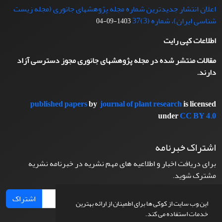
اعلان انتشار جدیدترین شماره مجله پژوهشهای جانوری (مجله زیست
شناسی ایران)، شماره (3)37
1403-09-04
اطلاعات کپی رایت
مقالات منتشر شده در مجله پژوهشهای جانوری مجوز دسترسی آزاد
دارند.
published papers
by
journal of plant research
is licensed
under
CC BY 4.0
اشتراک خبرنامه
برای دریافت اخبار و اطلاعیه های مهم نشریه در خبرنامه نشریه
مشترک شوید.
اشتراک
این وب سایت از کوکی ها برای اطمینان از ارائه بهترین
خدمات استفاده می کند.