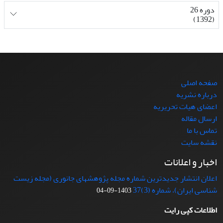
دوره 26
(1392)
صفحه اصلی
درباره نشریه
اعضای هیات تحریریه
ارسال مقاله
تماس با ما
نقشه سایت
اخبار و اعلانات
اعلان انتشار جدیدترین شماره مجله پژوهشهای جانوری (مجله زیست
شناسی ایران)، شماره (3)37
1403-09-04
اطلاعات کپی رایت