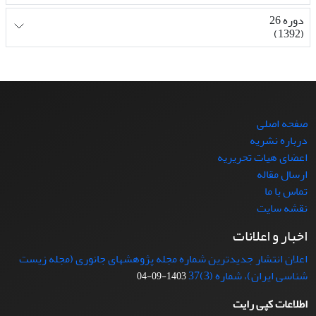
دوره 26
(1392)
صفحه اصلی
درباره نشریه
اعضای هیات تحریریه
ارسال مقاله
تماس با ما
نقشه سایت
اخبار و اعلانات
اعلان انتشار جدیدترین شماره مجله پژوهشهای جانوری (مجله زیست
شناسی ایران)، شماره (3)37
1403-09-04
اطلاعات کپی رایت