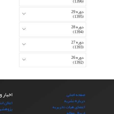
(1396)
دوره 29
(1395)
دوره 28
(1394)
دوره 27
(1393)
دوره 26
(1392)
اخبار و
صفحه اصلی
درباره نشریه
اعلان ان
اعضای هیات تحریریه
پژوهشها
ارسال مقاله