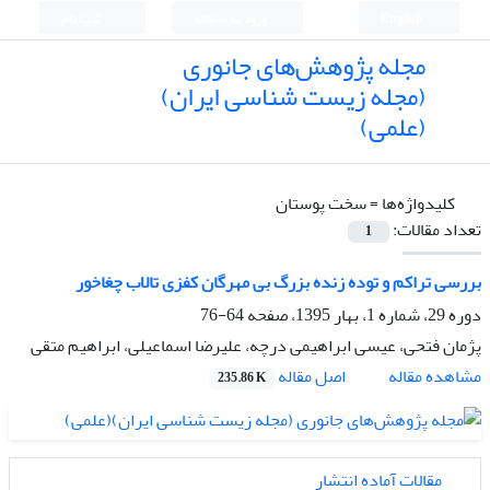
English
ورود به سامانه
ثبت نام
مجله پژوهش‌های جانوری
(مجله زیست شناسی ایران)
(علمی)
کلیدواژه‌ها =
سخت پوستان
تعداد مقالات:
1
بررسی تراکم و توده زنده بزرگ بی مهرگان کفزی تالاب چغاخور
دوره 29، شماره 1، بهار 1395، صفحه
64-76
پژمان فتحی، عیسی ابراهیمی درچه، علیرضا اسماعیلی، ابراهیم متقی
اصل مقاله
مشاهده مقاله
235.86 K
مقالات آماده انتشار