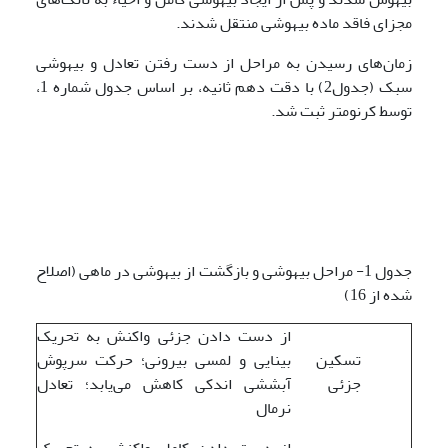
مجزای فاقد ماده بیهوشی منتقل شدند.
زمان‌های رسیدن به مراحل از دست رفتن تعادل و بیهوشی
سبک (جدول2) با دقت دهم ثانیه، بر اساس جدول شماره 1،
توسط کرنومتر ثبت شد.
جدول 1- مراحل بیهوشی و بازگشت از بیهوشی در ماهی (اصلاح
شده از 16)
از دست دادن جزئی واکنش به تحریک
تسکین
بینایی و لمسی بیرونی؛ حرکت سرپوش
جزئی
آبششی اندکی کاهش می‌یابد؛ تعادل
نرمال
از دست دادن کامل واکنش به تحریک