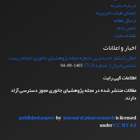
درباره نشریه
اعضای هیات تحریریه
ارسال مقاله
تماس با ما
نقشه سایت
اخبار و اعلانات
اعلان انتشار جدیدترین شماره مجله پژوهشهای جانوری (مجله زیست
شناسی ایران)، شماره (3)37
1403-09-04
اطلاعات کپی رایت
مقالات منتشر شده در مجله پژوهشهای جانوری مجوز دسترسی آزاد
دارند.
published papers
by
journal of plant research
is licensed
under
CC BY 4.0