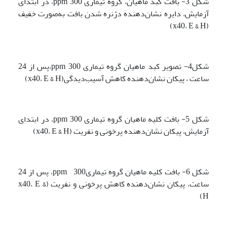
شکل 3- بافت کبد ماهیان، گروه تیماری ppm 300، در ابتدای
آزمایش، دایره نشان‌دهنده دژنره شدن بافت به‌صورت خفیف
(x40، E & H)
شکل4- تصویر کبد ماهیان گروه تیماری ppm 300،پس از 24
ساعت ، پیکان نشان‌دهنده کاهش آسیب‌دیدگی(x40، E & H)
شکل 5- بافت کلیه ماهیان گروه تیماری ppm 300، در ابتدای
آزمایش، پیکان نشان‌دهنده پرخونی و نفریت (x40، E & H)
شکل 6- بافت کلیه ماهیان گروه تیماریppm 300، پس از 24
ساعت، پیکان نشان‌دهنده کاهش پرخونی و نفریت (x40، E &
H)