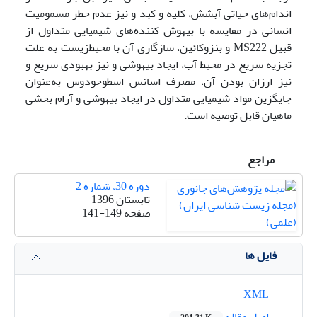
اندام‌های حیاتی آبشش، کلیه و کبد و نیز عدم خطر مسمومیت
انسانی در مقایسه با بیهوش کننده‌های شیمیایی متداول از
قبیل MS222 و بنزوکائین، سازگاری آن با محیط‌زیست به علت
تجزیه سریع در محیط آب، ایجاد بیهوشی و نیز بهبودی سریع و
نیز ارزان بودن آن، مصرف اسانس اسطوخودوس به‌عنوان
جایگزین مواد شیمیایی متداول در ایجاد بیهوشی و آرام بخشی
ماهیان قابل توصیه است.
مراجع
دوره 30، شماره 2
تابستان 1396
صفحه
141-149
فایل ها
XML
اصل مقاله