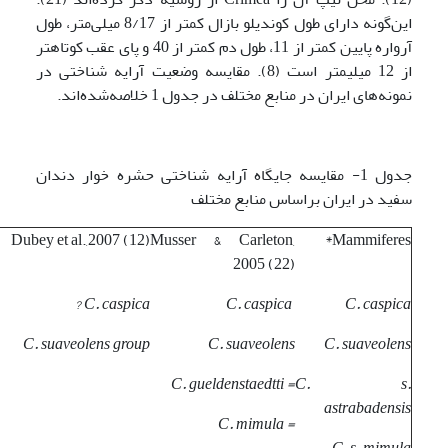
این‌گونه دارای طول کوندیلو بازال کمتر از 8/17 میلی‌متر، طول
آرواره پایین کمتر از 11، طول دم کمتر از 40 و پای عقب کوتاهتر
از 12 میلیمتر است (8). مقایسه وضعیت آرایه شناختی در
نمونه‌های ایران در منابع مختلف در جدول 1 خلاصه‌شده‌اند.
جدول 1- مقایسه جایگاه آرایه شناختی حشره خوار دندان
سفید در ایران براساس منابع مختلف
Dubey et al.,2007 (12)
Musser & Carleton,
Mammiferes*
2005 (22)
C. caspica ?
C. caspica
C. caspica
C. suaveolens group
C. suaveolens
C. suaveolens
= C. gueldenstaedtti
C. s.
astrabadensis
= C. mimula
C. s. mimula