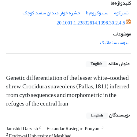
کلیدواژه‌ها
شیرکوه
سیتوکروم b
حشره خوار دندان سفید کوچک
20.1001.1.23832614.1396.30.2.4.5
موضوعات
بیوسیستماتیک
عنوان مقاله
English
Genetic differentiation of the lesser white-toothed
shrew, Crocidura suaveolens (Pallas, 1811) inferred
from cytb sequences and morphometric in the
refuges of the central Iran
نویسندگان
English
2
3
Jamshid Darvish
Eskandar Rastegar-Pouyani
2
Ferdowsi University of Mashhad