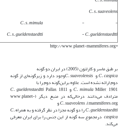
C. s. suaveolens
C. s. mimula
-
-
C. s. gueldenstaedtti
-
C. gueldenstaedtti
*http://www.planet-mammiferes.org
بر طبق ماسر و کارلتون (2005) در ایران دو گونه
C. caspica
و
C. suaveolensis
وجود دارد و زیرگونه‌ای از گونه
دوم ارائه نشده است. علاوه براین‌گونه دوم را با
Miller, 1901 و
C. mimula
Pallas, 1811
C. gueldenstaedtti
مترادف می‌دانند درحالی‌که در منبع دیگر (www.planet-
mammiferes.org)،
C. suaveolens
و
C. gueldenstaedtti
را دو گونه مجزا در نظر گرفته و به همراه
C.
caspica
درمجموع سه گونه از این جنس را برای ایران معرفی
می‌کند.