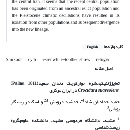
the central Iran. It seems that, the recent central population
has been originated from an ancestral relict population and
the Pleistocene climatic oscillations have resulted in its
isolation from other populations and subsequent divergence
into the new lineage.
کلیدواژه‌ها
English
Shirkooh
cytb
lesser white-toothed shrew
refugia
اصل مقاله
تمایز
ژنتیکی
حشره خوارکوچک دندان سفید
(Pallas, 1811)
Crocidura suaveolens
در ایران مرکزی
2،1
1*
حمید حدادیان شاد
، جمشید درویش
و اسکندر رستگار
3
پویانی
1
مشهد، دانشگاه فردوسی مشهد، دانشکده علوم،گروه
زیست‌شناسی