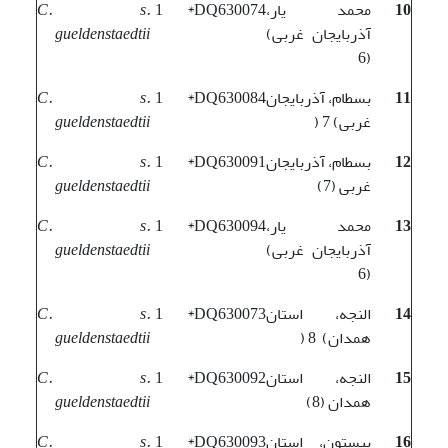
10
محمد یار،
DQ630074*
1
C. s.
آذربایجان غربی)
gueldenstaedtii
(6
11
بسطام، آذربایجان
DQ630084*
1
C. s.
غربی) 7 (
gueldenstaedtii
12
بسطام، آذربایجان
DQ630091*
1
C. s.
غربی (7)
gueldenstaedtii
13
محمد یار،
DQ630094*
1
C. s.
آذربایجان غربی)
gueldenstaedtii
(6
14
النجه، استان
DQ630073*
1
C. s.
همدان) 8 (
gueldenstaedtii
15
النجه، استان
DQ630092*
1
C. s.
همدان (8)
gueldenstaedtii
16
بیستون، استان
DQ630093*
1
C. s.