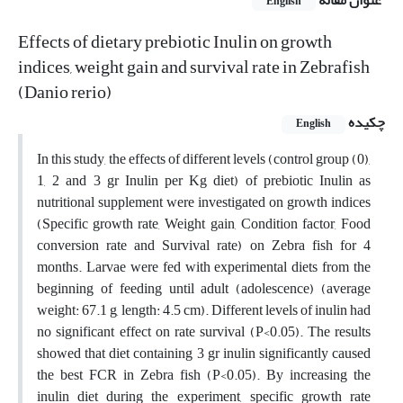
عنوان مقاله
English
Effects of dietary prebiotic Inulin on growth
indices, weight gain and survival rate in Zebrafish
(Danio rerio)
چکیده
English
In this study, the effects of different levels (control group (0),
1, 2 and 3 gr Inulin per Kg diet) of prebiotic Inulin as
nutritional supplement were investigated on growth indices
(Specific growth rate, Weight gain, Condition factor, Food
conversion rate and Survival rate) on Zebra fish for 4
months. Larvae were fed with experimental diets from the
beginning of feeding until adult (adolescence) (average
weight: 67.1 g, length: 4.5 cm). Different levels of inulin had
no significant effect on rate survival (P<0.05). The results
showed that diet containing 3 gr inulin significantly caused
the best FCR in Zebra fish (P<0.05). By increasing the
inulin diet during the experiment, specific growth rate