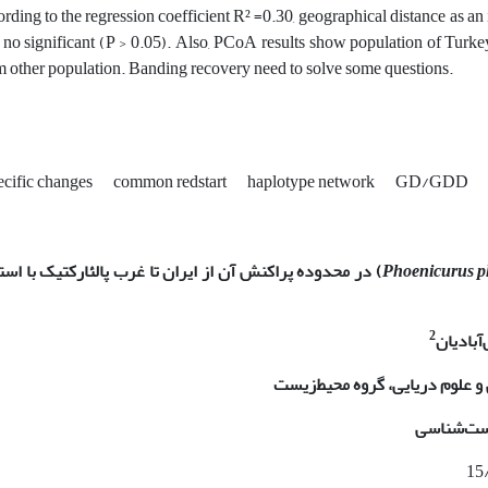
ording to the regression coefficient R² =0.30, geographical distance as an
 no significant (P > 0.05). Also, PCoA results show population of Turkey 
m other population. Banding recovery need to solve some questions.
ecific changes
common redstart
haplotype network
GD/GDD
Phoenicurus p
)
در محدوده پراکنش آن از ایران تا غرب پالئارکتیک با است
2
آبادیان
و علوم دریایی، گروه محیط‌زیست
یست‌شناسی