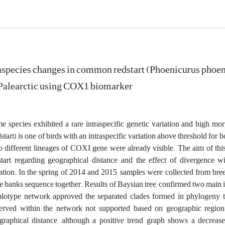
aspecies changes in common redstart (Phoenicurus phoenic
Palearctic using COX1 biomarker
e species exhibited a rare intraspecific genetic variation and high
tart) is one of birds with an intraspecific variation above threshold for b
 different lineages of COXI gene were already visible. The aim of this 
start regarding geographical distance and the effect of divergence w
uation. In the spring of 2014 and 2015, samples were collected from b
e banks sequence together. Results of Baysian tree, confirmed two main 
lotype network approved the separated clades formed in phylogeny t
erved within the network not supported based on geographic region
graphical distance, although a positive trend graph shows a decrease