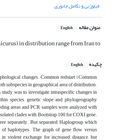
فیلوژنی و تکامل جانوری
عنوان مقاله
English
urus) in distribution range from Iran to
چکیده
English
 morphological changes. Common redstart (Common
oth subspecies in geographical area of distribution.
study was to investigate intraspecific changes in
ithin species, genetic slope and phylogeography
reeding areas and PCR samples were analyzed with
isolated clades with Bootstrap 100 for COXI gene.
ree separately. But separated Haplogroup which
 of haplotypes. The graph of gene flow versus
 in violent exchange for increased distance, but