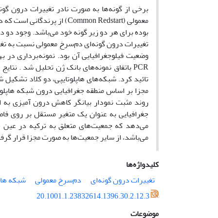
برخی از گونه‌ها به صورت نادر تغییرات درون گونه
معمولی (Common Redstart) از 
تغییرات درون گونه‌ای دم‌سرخ معمولی نسبت به تغیی
تائید کرد. شبکه‌های هاپلوتایپی، دو کلاد تشکیل 
مجزا بر اساس منطقه جغرافیایی درون شبکه هاپلوت
می‌دهد که جمعیت‌های متعلق به ترکیه در عین ح
می‌باشد، از سایر جمعیت‌ها به صورت مجزا قرار گرفته
کلیدواژه‌ها
تغییرات درون گونه‌ای
دم‌سرخ معمولی
شبکه هاپ
20.1001.1.23832614.1396.30.2.12.3
موضوعات