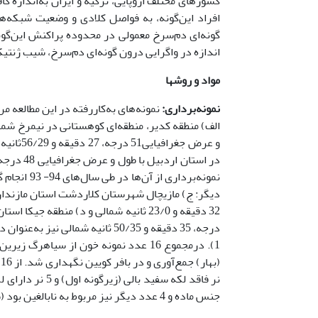
کشورهای مختلف اروپایی، ترکیه و ایران به‌اندازه 
افراد این‌گونه، به فواصل کلادی و وضعیت شبکه‌ه
گونه‌ای دم‌سرخ معمولی در محدوده پراکنش این‌گونه
اندازه در واگرایی درون گونه‌ای دم‌سرخ، شیب ژنتی
مواد و روشها
نمونه‌برداری:
الف) منطقه کدیر، منطقه‌ای کوهستانی در نیمرخ شمال
درجه، 35 دقیقه و 50/35 ثانیه شم
1). درمجموع 16 عدد نمونه خون از سیاه
جنس ماده و 4 عدد دیگر نیز مربوط به نابالغین بود (شکل 2).