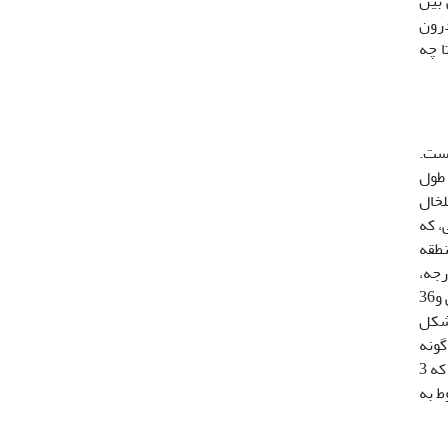
 بین
درون
ا چه
 متری از سطح دریا است.
 طول
شهرستان خلخال
ه، 37 دقیقه و 43/25 ثانیه شمالی، که
صل از نمونه‌برداری در سال‌های 89-87 از دو منطقه
تان مازندارن با طول و عرض جغرافیایی 51 درجه، 3 دقیقه و 83/16 ثانیه شرقی و 36 درجه،
32 دقیقه و 23/0 ثانیه شمالی و د) منطقه جیکا استان گلستان با طول و عرض جغرافیایی54 درجه، 19 دقیقه و 16/33 ثانیه شرقی و36
 (شکل
گونه
(بهار) جمع‌آوری و در بافر کویین نگهداری شد. از 16 عدد نمونه جمع‌آوری‌شده از منطقه کدیر، 8 عدد آن متعلق به جنس نر بوده که 3
می‌گیرد، از مابقی نمونه‌ها 4 عدد مربوط به