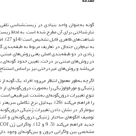
مقدمه
تبارشناختی برای آن مطرح شده است. به لحاظ زیست‌
شباهت‌
زیادی در دو طبقه‌بندی اصلی یعنی روش‌های مبتنی 
در روش‌های مبتنی بر درخت، تعیین حدود گونه‌ای برا
می‌باشد و روش‌های غیردرختی نیز براساس استنتاج غی
اگرچه به‌طور معمول انتظار می‌رود افراد یک گونه از 
تنوع تغییرات درون‌گونه‌ای به‌شدت غیرطبیعی است و
را فراهم می‌کند (26). به­دلیل نرخ 
توصیف الگوهای ساختار ژنتیکی درون‌گونه‌ای و آشک
جدید فراهم می‌کند (5، 9 و 12). واگرایی ژن
COI
مشخصی بین واگرایی درون و بین‌گونه‌ای وجود دارد 