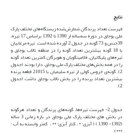
نتایج
فهرست تعداد پرندگان شمارش‌شده زیستگاه‌های مختلف پارک
ملی بوجاق در دوره سه‌ساله از 1390 تا 1392 براساس 17 تیره،
39جنس و 73 گونه در جدول 2 آورده شده است. تیره مرغابیان
با 18 گونه بیشترین تعداد گونه را در منطقه تالاب بوجاق و
تیره‌های پلیکانیان، فلامینگویان و هوبرگان کمترین تعداد گونه
را در همه بخش‌های مختلف پارک ملی بوجاق، دارا بودند (جدول
2). گونه‌ی خروس کولی از تیره سلیمیان با 21015 قطعه پرنده
بیشترین تعداد پرنده را در بخش تالاب بوجاق داشت (جدول
2).
جدول 2- فهرست تیره‌ها، گونه‌های پرندگان و تعداد هرگونه
در بخش های مختلف پارک ملی بوجاق در بازه زمانی 3 ساله
(1392- 1390 ) ( آبزی: * ، کنار آبزی: ** ، کمتر وابسته به آب :
***)