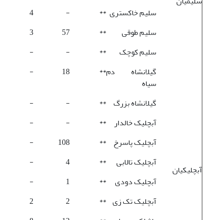
سلیمیان
سلیم خاکستری
**
-
4
سلیم طوقی
**
57
3
سلیم کوچک
**
-
-
گیلانشاه دم
**
18
-
سیاه
گیلانشاه بزرگ
**
-
-
آبچلیک خالدار
**
-
-
آبچلیک پاسرخ
**
108
-
آبچلیک تالابی
**
4
-
آبچلیکیان
آبچلیک دودی
**
1
-
آبچلیک تک زی
**
2
2