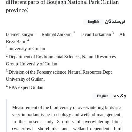
different parts of Boujagh National Park (Guilan
province)
نویسندگان
English
1
2
3
fatemeh kargar
Rahmat Zarkami
Javad Torkaman
Ali
4
Reza Bahri
1
university of Guilan
2
Department of Environmental Sciences, Natural Resources
Group, University of Guilan
3
Division of the Forestry science, Natural Resources Dept,
University of Guilan.
4
EPA expert Guilan
چکیده
English
Measurement of the biodiversity of overwintering birds is a
very important issue in ecology and wetland management.
In the present study, 8 orders of overwintering birds
(waterfowl, shorebirds and wetland-dependent bird