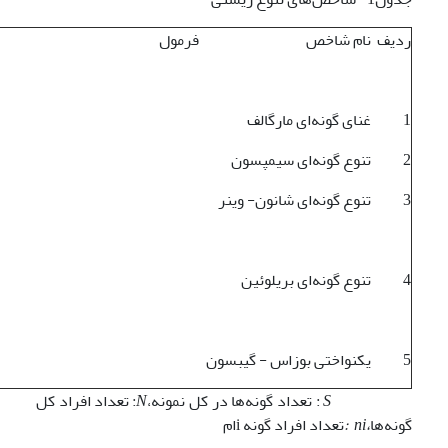
ردیف
نام شاخص
فرمول
1
غنای گونه‌ای مارگالف
2
تنوع گونه‌ای سیمپسون
3
تنوع گونه‌ای شانون- وینر
4
تنوع گونه‌ای بریلوئین
5
یکنواختی بوزاس - گیبسون
S
: تعداد گونه‌ها در کل نمونه،
N
: تعداد افراد کل
گونه‌ها
،
ni
:
تعداد افراد گونه iام