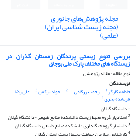
English
ورود به سامانه
ثبت نام
مجله پژوهش‌های جانوری
(مجله زیست شناسی ایران)
(علمی)
بررسی تنوع زیستی پرندگان زمستان گذران در
زیستگاه های مختلف پارک ملی بوجاق
نوع مقاله : مقاله پژوهشی
نویسندگان
3
2
1
فاطمه کارگر
رحمت زرکامی
جواد ترکمن
علی رضا
4
فرمانده بحری
1
دانشگاه گیلان
2
استادیار گروه محیط زیست دانشکده منابع طبیعی -دانشگاه گیلان
3
دانشیار گروه جنگلداری دانشکده منابع طبیعی دانشگاه گیلان
4
کارشناس سازمان حفاظت محیط زیست استان گیلان