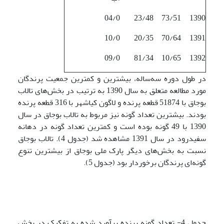
04/0
23/48
73/51
1390
10/0
20/35
70/64
1391
09/0
81/34
10/65
1392
در طول دوره سه‌ساله، بیشترین و کمترین جمعیت پرندگان
مورد مطالعه متعلق به سال 1390 به ترتیب در بخش‌های تالاب
بوجاق با 51874 قطعه پرنده و لاگون کیاشهر با 316 قطعه پرنده
بودند. بیشترین تعداد گونه نیز مربوط به تالاب بوجاق در سال
1390 با 49 گونه بوده است و کمترین تعداد گونه در دهانه
سفیدرود در سال 1391 مشاهده شد (جدول 4). تالاب بوجاق
نسبت به بخش‌های دیگر پارک ملی بوجاق از بیشترین تنوع
گونه‌ای پرندگان برخوردار بود (جدول 5).
جدول 4- تعداد گونه پرنده برآورد شده به تفکیک در بخش