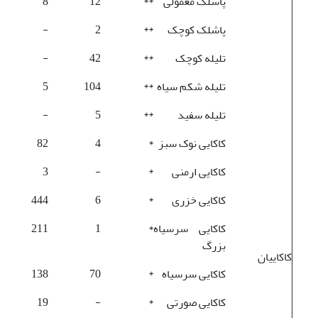
پاشلک معمولی
**
12
8
پاشلک کوچک
**
2
-
تلیله کوچک
**
42
-
تلیله شکم سیاه
**
104
5
تلیله سفید
**
5
-
کاکایی نوک سبز
*
4
82
کاکایی ارمنی
*
-
3
کاکایی خزری
*
6
444
کاکایی سرسیاه
*
1
211
بزرگ
کاکاییان
کاکایی سرسیاه
*
70
138
کاکایی صورتی
*
-
19