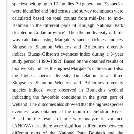
species) belonging to 17 families, 39 genera and 73 species
were identified and bird census and survey techniques were
calculated based on total counts from mid-Dei to mid-
Bahman in the different parts of Boujagh National Park
(located in Guilan province). Then the biodiversity of birds
was calculated using Margalef's species richness indices,
Simpson’s, Shannon-Wiener’s and Brillouin’s diversity
indices, Buzas-Gibson’s evenness index during a 3-year
study period (1390-1392). Based on the obtained results of
biodiversity indices, the highest Margalef's richness and also
the highest species diversity (in relation to all three
Simpson’s, Shannon-Wiener’s and Brillouin’s diversity
species indices) were observed in Boujagh’s wetland
indicating the favorable conditions in the given part of
wetland. The outcomes also showed that the highest species
evenness was obtained at the mouth of Sefidrod River.
Based on the results of one-way analyze of variance
(ANOVA) test, there were significant differences between
different parts of the National Park Boujagh and the