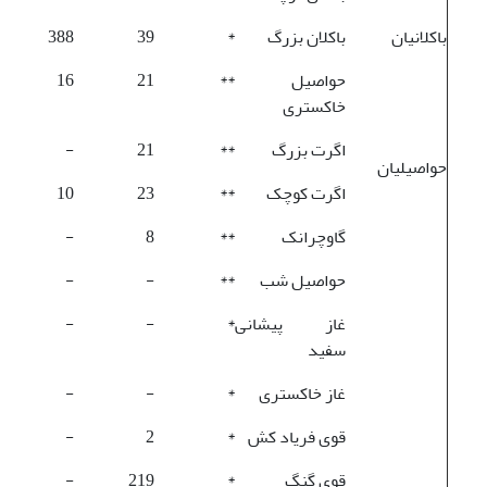
باکلانیان
باکلان بزرگ
*
39
388
حواصیل
**
21
16
خاکستری
اگرت بزرگ
**
21
-
حواصیلیان
اگرت کوچک
**
23
10
گاوچرانک
**
8
-
حواصیل شب
**
-
-
غاز پیشانی
*
-
-
سفید
غاز خاکستری
*
-
-
قوی فریاد کش
*
2
-
قوی گنگ
*
219
-