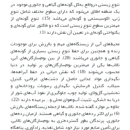
تنوع زیستی درواقع به‌کل گونه‌های گیاهی و جانوری موجود در
یک منطقه اطلاق می‌شود که دارای سطوح مختلف شامل تنوع
ژنی، اکوسیستمی و گونه‌ای می‌باشد (15). تنوع گونه‌ای از
مهمترین سطوح تنوع زیستی است که دو فاکتور غنای گونه‌ای و
یکنواختی گونه‌ای در تعیین آن نقش دارند (1).
محیط‌های آبی از زیستگاه‌های مهم و باارزش برای موجودات
زنده و همچنین برای حفظ تنوع زیستی بسیاری از گونه‌های
گیاهی و جانوری می‌باشند (28). از بین بوم‌سازگان‌های آبی،
تالاب‌ها یکی از مهمترین بوم‌سازگان‌های پر تولید در دنیا
محسوب می‌شوند (18) که نقش حیاتی در حفظ آبراهه‌ها،
نگهداری مواد غذایی حاصل از دشت‌های غرقابی، کنترل
سیلاب، کنترل فرسایش، نگهداری رسوبات رودخانه‌ای و
ته‌نشینی گل‌ولای، تولید چوب، جلوگیری از نفوذ آب‌های شور از
دریا به خشکی، تثبیت آب‌وهوای محلی و... برعهده دارند (22).
علاوه بر موارد گفته شده، تالاب‌ها ازجمله زیستگاه‌های باارزش
(6) برای اکثر رده‌های جانوری و گیاهی هستند. ازمیان رده‌های
جانوری، پرندگان بطور گسترده‌تری به بوم‌سازگان‌های تالابی،
برای تأمین منابع مورد نیاز خود شامل تغذیه، زادآوری، پناهگاه