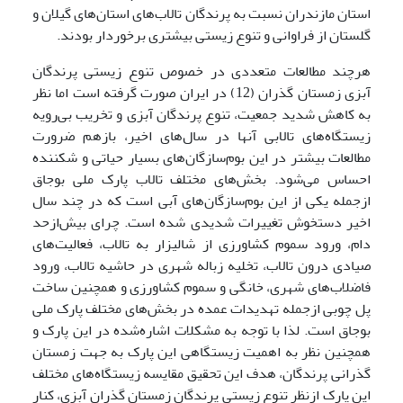
استان مازندران نسبت به پرندگان تالاب‌های استان‌های گیلان و
گلستان از فراوانی و تنوع زیستی بیشتری برخوردار بودند.
هرچند مطالعات متعددی در خصوص تنوع زیستی پرندگان
آبزی زمستان گذران (12) در ایران صورت گرفته است اما نظر
به کاهش شدید جمعیت، تنوع پرندگان آبزی و تخریب بی‌رویه
زیستگاه‌های تالابی آنها در سال‌های اخیر، بازهم ضرورت
مطالعات بیشتر در این بوم‌سازگان‌های بسیار حیاتی و شکننده
احساس می‌‌شود. بخش‌های مختلف تالاب‌ پارک ملی بوجاق
ازجمله یکی‌ از این بوم‌سازگان‌های آبی است که در چند سال
اخیر دستخوش تغییرات شدیدی شده است. چرای بیش‌ازحد
دام، ورود سموم کشاورزی از شالیزار به تالاب، فعالیت‌های
صیادی درون تالاب، تخلیه زباله شهری در حاشیه تالاب، ورود
فاضلاب‌های شهری، خانگی و سموم کشاورزی و همچنین ساخت
پل چوبی ازجمله تهدیدات عمده در بخش‌های مختلف پارک ملی‌
بوجاق است. لذا با توجه به مشکلات اشاره‌شده در این پارک و
همچنین نظر به اهمیت زیستگاهی این پارک به جهت زمستان
گذرانی پرندگان، هدف این تحقیق مقایسه زیستگاه‌های مختلف
این پارک ازنظر تنوع زیستی پرندگان زمستان گذران آبزی، کنار