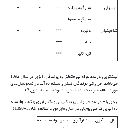
قوشیان
سارگپه پابلند
***
-
-
سارگپه معمولی
***
-
-
شاهینیان
دلیجه
***
-
-
بالابال
***
-
-
ترم تای
***
-
-
بیشترین درصد فراوانی متعلق به پرندگان آبزی در سال 1392
می‌باشد، فراوانی پرندگان کمتر وابسته به آب در تمام سال‌های
مورد مطالعه نزدیک به یک درصد بوده است (جدول 3).
جدول3- درصد فراوانی پرندگان آبزی،کنارآبزی و کمتر وابسته
به آب پارک ملی بوجاق در سال‌های مورد مطالعه (1392-1390)
سال
آبزی
کنارآبزی
کمتر وابسته به
آب