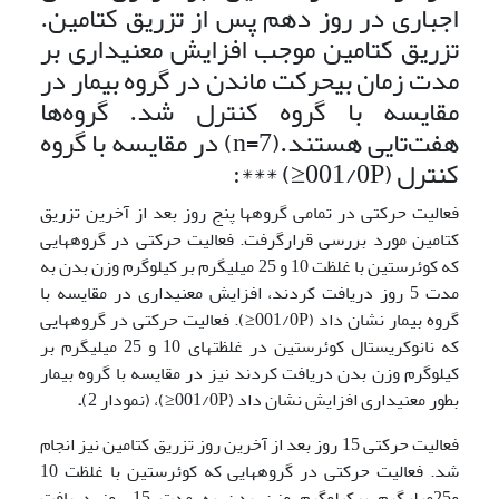
اجباری در روز دهم پس از تزریق کتامین.
تزریق کتامین موجب افزایش معنی­داری بر
مدت زمان بی­حرکت ماندن در گروه بیمار در
مقایسه با گروه کنترل شد. گروه‌ها
هفت‌تایی هستند.(n=7) در مقایسه با گروه
کنترل (001/0P≤) ***:
فعالیت حرکتی در تمامی گروه­ها پنج روز بعد از آخرین تزریق
کتامین مورد بررسی قرارگرفت. فعالیت حرکتی در گروه­هایی
که کوئرستین با غلظت 10 و 25 میلی­گرم بر کیلوگرم وزن بدن به
مدت 5 روز دریافت کردند، افزایش معنی­داری در مقایسه با
گروه بیمار نشان داد (001/0P≤). فعالیت حرکتی در گروه­هایی
که نانوکریستال کوئرستین در غلظت‏های 10 و 25 میلی‏گرم بر
کیلوگرم وزن بدن دریافت کردند نیز در مقایسه با گروه بیمار
بطور معنی­داری افزایش نشان داد (001/0P≤)، (نمودار 2)
.
فعالیت حرکتی 15 روز بعد از آخرین روز تزریق کتامین نیز انجام
شد. فعالیت حرکتی در گروه­هایی که کوئرستین با غلظت 10
و25میلی­گرم برکیلوگرم وزن بدن به مدت 15 روز دریافت