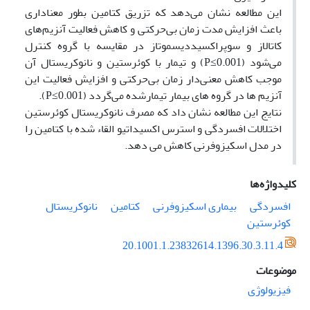
این مطالعه نشان می‌دهد که تزریق کتامین بطور معناداری
باعث افزایش مدت زمان بی‌حرکتی و کاهش فعالیت آنزیم‌های
کاتالاز و سوپراکسیددیسموتاز در مقایسه با گروه کنترل
می‌شود (P≤0.001) و ‌تیمار با کوئرستین و نانوکریستال آن
موجب کاهش معنی‌دار زمان بی‌حرکتی و افزایش فعالیت این
آنزیم‏ ها در گروه ‌های بیمار تیمارشده می‌گردد (P≤0.001).
نتایج این مطالعه نشان داد که مصرف نانوکریستال کوئرستین
اختلالات افسردگی و استرس اکسیداتیو القاء شده با کتامین را
در مدل اسکیزوفرنی کاهش می دهد.
کلیدواژه‌ها
افسردگی
بیماری اسکیزوفرنی
کتامین
نانوکریستال
کوئرستین
20.1001.1.23832614.1396.30.3.11.4
موضوعات
فیزیولوژی