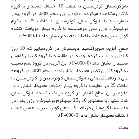
نانوکریستال کوئرستین با غلظت 10 اختلاف معنی‏دار با گروه
کنترل مشاهده می‏گردد. علاوه براین سطح کاتالاز در گروه بیمار
تیمارشده با نانوکریستال کوئرستین با غلظت 25 میلی‏گرم
برکیلوگرم وزن بدن درمقایسه با گروه بیمار دریافت کننده‏
کوئرستین هم غلظت اختلاف معنی‏دار نشان داد (000/0=P).
سطح آنزیم سوپراکسید دیسموتاز در گروه­هایی که 10 روز
کتامین دریافت کرده بودند در مقایسه با گروه کنترل کاهش
معنی­دار نشان داد (000/0=P). این آنزیم در گروه شم نسبت
به گروه کنترل تغییر معنی­دار نشان نداد. سطح کاتالاز در گروه­
های دریافت‌کننده‌ی نانوکریستال کوئرستین و کوئرستین با
غلظت 25 در مقایسه با گروه بیمار اختلاف معنی­دار نشان داد.
علاوه براین سطح کاتالاز در گروه دریافت کننده نانوکریستال
کوئرستین با غلظت‏های 10 و25 میلی­گرم برکیلوگرم وزن بدن در
مقایسه با گروه‏های دریافت کننده‏ی کوئرستین با همین غلظت
اختلاف معنی‏دار نشان داد (000/0=P).
بحث