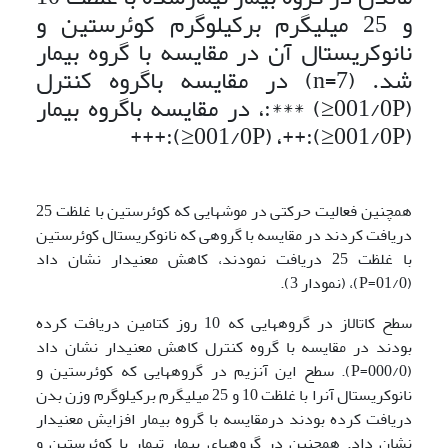
و 25 میلی­گرم برکیلوگرم کوئرستین و
نانوکریستال آن در مقایسه با گروه بیمار
شد. (n=7) در مقایسه باگروه کنترل
(001/0P≤) ***:، در مقایسه باگروه بیمار
(001/0P≤):++، (001/0P≤):+++
هم­چنین فعالیت حرکتی در موش­هایی که کوئرستین با غلظت 25
دریافت کردند در مقایسه با گروهی که نانوکریستال کوئرستین
با غلظت 25 دریافت نمودند، کاهش معنی­دار نشان داد
(01/0=P)، (نمودار 3).
سطح کاتالاز در گروه‏هایی که 10 روز کتامین دریافت کرده
بودند در مقایسه با گروه کنترل کاهش معنی‏دار نشان داد
(000/0=P). سطح این آنزیم در گروه‏هایی که کوئرستین و
نانوکریستال آنرا با غلظت 10 و 25 میلی‏گرم برکیلوگرم وزن بدن
دریافت کرده بودند درمقایسه با گروه بیمار افزایش معنی‏دار
نشان داد. هم‏چنین در گروه‏های بیمار تیمار با کوئرستین و