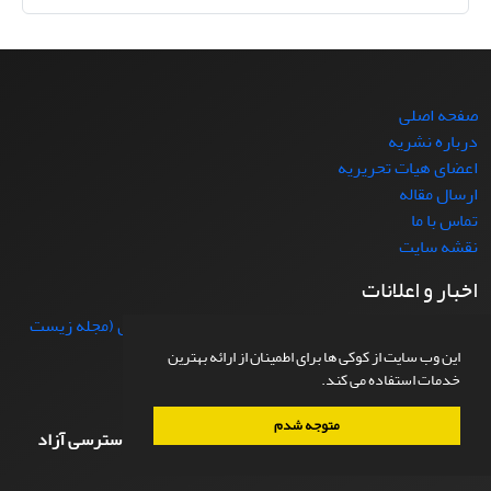
صفحه اصلی
درباره نشریه
اعضای هیات تحریریه
ارسال مقاله
تماس با ما
نقشه سایت
اخبار و اعلانات
اعلان انتشار جدیدترین شماره مجله پژوهشهای جانوری (مجله زیست
شناسی ایران)، شماره (3)37
1403-09-04
این وب سایت از کوکی ها برای اطمینان از ارائه بهترین
خدمات استفاده می کند.
اطلاعات کپی رایت
متوجه شدم
مقالات منتشر شده در مجله پژوهشهای جانوری مجوز دسترسی آزاد
دارند.