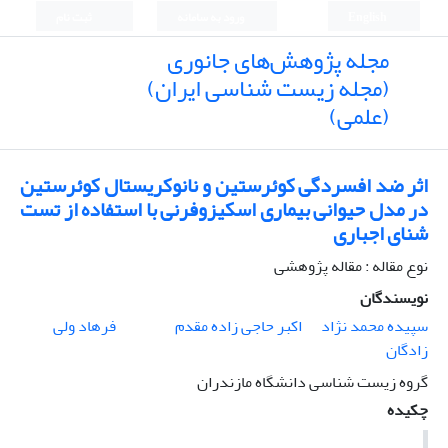
English
ورود به سامانه
ثبت نام
مجله پژوهش‌های جانوری
(مجله زیست شناسی ایران)
(علمی)
اثر ضد افسردگی کوئرستین و نانوکریستال کوئرستین
در مدل حیوانی بیماری اسکیزوفرنی با استفاده از تست
شنای اجباری
نوع مقاله : مقاله پژوهشی
نویسندگان
سپیده محمد نژاد
اکبر حاجی زاده مقدم
فرهاد ولی
زادگان
گروه زیست شناسی دانشگاه مازندران
چکیده