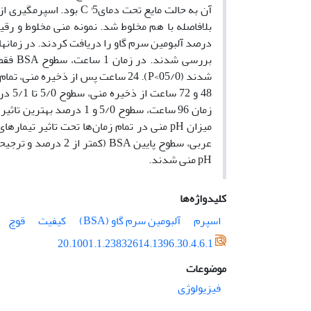
بررسی 
pH منی شدند.
کلیدواژه‌ها
اسپرم
آلبومین سرم گاو (BSA)
کیفیت
قوچ
20.1001.1.23832614.1396.30.4.6.1
موضوعات
فیزیولوژی