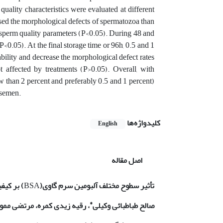
 quality characteristics were evaluated at different
eased the morphological defects of spermatozoa than
f sperm quality parameters (P<0.05). During 48 and
0.05). At the final storage time or 96h, 0.5 and 1
bility and decrease the morphological defect rates
affected by treatments (P>0.05). Overall, with
w than 2 percent and preferably 0.5 and 1 percent)
 semen.
کلیدواژه‌ها
English
اصل مقاله
تأثیر سطوح مختلف آلبومین سرم گاوی
(
BSA
)
بر کیفیت م
*
صالح طباطبائی وکیلی
، رقیه زیدی کمره، مرتضی مموئ