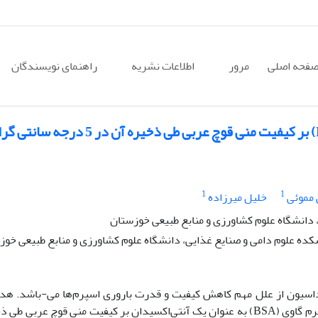
فحه اصلی
مرور
اطلاعات نشریه
راهنمای نویسندگان
1
1
مموئی
خلیل میرزاده
 دانشگاه علوم کشاورزی و منابع طبیعی خوزستان
ده علوم دامی و صنایع غذایی، دانشگاه علوم کشاورزی و منابع طبیعی خوز
داسیون از علل مهم کاهش کیفیت و قدرت باروری اسپرم‌ها می-باشد. هد
مطالعه‌ حاضر، بررسی تأثیر سطوح مختلف آلبومین سرم گاوی (BSA) به عنوان یک آنتی‌اکسیدان بر کیفیت منی قوچ عربی 