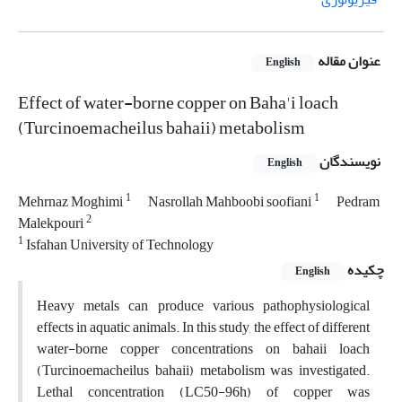
عنوان مقاله
English
Effect of water-borne copper on Baha'i loach
(Turcinoemacheilus bahaii) metabolism
نویسندگان
English
1
1
Mehrnaz Moghimi
Nasrollah Mahboobi soofiani
Pedram
2
Malekpouri
1
Isfahan University of Technology
چکیده
English
Heavy metals can produce various pathophysiological
effects in aquatic animals. In this study, the effect of different
water-borne copper concentrations on bahaii loach
(Turcinoemacheilus bahaii) metabolism was investigated.
Lethal concentration (LC50-96h) of copper was