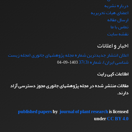
درباره نشریه
اعضای هیات تحریریه
ارسال مقاله
تماس با ما
نقشه سایت
اخبار و اعلانات
اعلان انتشار جدیدترین شماره مجله پژوهشهای جانوری (مجله زیست
شناسی ایران)، شماره (3)37
1403-09-04
اطلاعات کپی رایت
مقالات منتشر شده در مجله پژوهشهای جانوری مجوز دسترسی آزاد
دارند.
published papers
by
journal of plant research
is licensed
under
CC BY 4.0