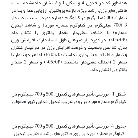
همانطور که در جدول 4 و شکل 1 و 2 نشان داده‌شده است،
فاکتورهای وزن، رشد ویژه، بازده پروتئین، ارزیابی غذا و بقا در
تیمار 2 (500 میلی‌گرم در کیلوگرم عصاره مورد) نسبت به تیمار
3 (700 میلی‌گرم در کیلوگرم عصاره مورد) و شاهد (بدون
عصاره) با اختلاف معنی‌دار مقدار بالاتری را نشان داد
(05/0P<). در مورد پارامترهای طول استاندارد، افزایش وزن
بدن، شاخص وضعیت و درصد افزایش وزن در دو تیمار کنترل
و تیمار 3 اختلاف معنی‌داری نداشت (05/0<P) اما هر دو تیمار با
تیمار 2 اختلاف معنی‌دار داشتند (05/0P<) و تیمار 2 مقدار
بالاتری را نشان داد.
شکل 1- بررسی تأثیر تیمارهای کنترل، 500 و 700 میلی­گرم در
کیلوگرم عصاره مورد بر روی ضریب تبدیل غذایی کپور معمولی
جدول 4-بررسی تأثیر تیمارهای کنترل، 500 و 700 میلی­گرم در
کیلوگرم عصاره مورد بر روی فاکتورهای رشد و ضریب تبدیل