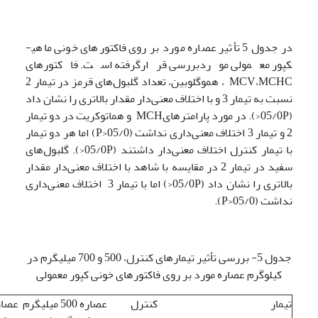
در جدول 5 تأثیر عصاره مورد بر روی فاکتورهای خونی ماهی­
کپور معمولی موردبررسی قرارگرفته است. فاکتورهای
MCV،MCHC ، هموگلوبین، تعداد گلبول‌های قرمز در تیمار 2
نسبت به تیمار 3 و با اختلاف معنی‌دار مقدار بالاتری را نشان داد
(05/0P<). در مورد پارامترهایMCH و هماتوکریت در دو تیمار
2 و تیمار 3 اختلاف معنی‌داری نداشت (05/0<P) اما هر دو تیمار
با تیمار کنترل اختلاف معنی‌دار داشتند (05/0P<). گلبول‌های
سفید در تیمار 2 در مقایسه با شاهد با اختلاف معنی‌دار مقدار
بالاتری را نشان داد (05/0P<) اما با تیمار 3 اختلاف معنی‌داری
نداشت (05/0<P).
جدول 5- بررسی تأثیر تیمارهای کنترل، 500 و 700 میلی­گرم در
کیلوگرم عصاره مورد بر روی فاکتورهای خونی کپور معمولی
تیمار
کنترل
عصاره 500 میلی­گرم