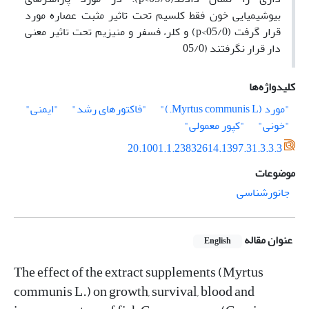
بیوشیمیایی خون فقط کلسیم تحت تاثیر مثبت عصاره مورد
قرار گرفت (05/0>p) و کلر، فسفر و منیزیم تحت تاثیر معنی
دار قرار نگرفتند (05/0
کلیدواژه‌ها
"مورد (Myrtus communis L.)"
"فاکتورهای رشد"
"ایمنی"
"خونی"
"کپور معمولی"
20.1001.1.23832614.1397.31.3.3.3
موضوعات
جانورشناسی
عنوان مقاله
English
The effect of the extract supplements (Myrtus
communis L.) on growth, survival, blood and