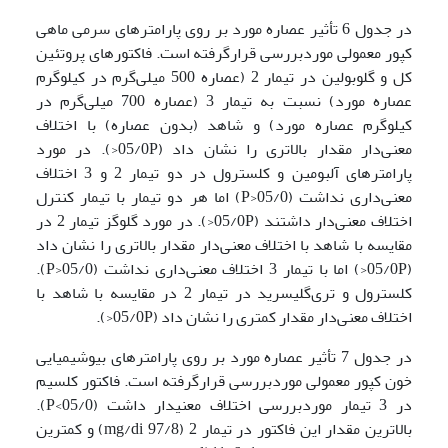
در جدول 6 تأثیر عصاره مورد بر روی پارامترهای سرمی ماهی
کپور معمولی موردبررسی قرارگرفته است. فاکتورهای پروتئین
کل و گلوبولین در تیمار 2 (عصاره 500 میلی‌گرم در کیلوگرم
عصاره مورد) نسبت به تیمار 3 (عصاره 700 میلی‌گرم در
کیلوگرم عصاره مورد) و شاهد (بدون عصاره) با اختلاف
معنی‌دار مقدار بالاتری را نشان داد (05/0P<). در مورد
پارامترهای آلبومین و کلسترول در دو تیمار 2 و 3 اختلاف
معنی‌داری نداشت (05/0<P) اما هر دو تیمار با تیمار کنترل
اختلاف معنی‌دار داشتند (05/0P<). در مورد گلوگز تیمار 2 در
مقایسه با شاهد با اختلاف معنی‌دار مقدار بالاتری را نشان داد
(05/0P<) اما با تیمار 3 اختلاف معنی‌داری نداشت (05/0<P).
کلسترول و تری‌گلیسرید در تیمار 2 در مقایسه با شاهد با
اختلاف معنی‌دار مقدار کمتری را نشان داد (05/0P<).
در جدول 7 تأثیر عصاره مورد بر روی پارامترهای بیوشیمیایی
خون کپور معمولی موردبررسی قرارگرفته است. فاکتور کلسیم
در 3 تیمار موردبررسی اختلاف معنی­دار داشت (05/0>P).
بالاترین مقدار این فاکتور در تیمار 2 (mg/di 97/8) و کمترین