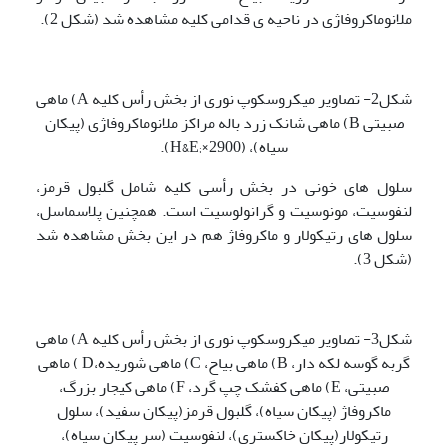
ملانوماکروفاژی در ناحیه ی قدامی کلیه مشاهده شد (شکل 2).
شکل2- تصاویر میکروسکوپ نوری از بخش رأس کلیه A) ماهی
صبیتی B) ماهی شانک زرد باله مراکز ملانوماکروفاژی (پیکان
سیاه)، (H&E;×2900).
سلول های خونی در بخش رأسی کلیه شامل گلبول قرمز،
لنفوسیت، مونوسیت و گرانولوسیت است. همچنین پلاسماسل،
سلول های رتیکولار و ماکروفاژ هم در این بخش مشاهده شد
(شکل 3).
شکل3- تصاویر میکروسکوپ نوری از بخش رأس کلیه A) ماهی
گربه گوسه لکه دار، B) ماهی بیاح، C) ماهی شوریده،D ) ماهی
صبیتی، E) ماهی کفشک چپ گرد، F) ماهی کیجار بزرگ،
ماکروفاژ (پیکان سیاه)، گلبول قرمز(پیکان سفید)، سلول
رتیکولار(پیکان خاکستری)، لنفوسیت (سر پیکان سیاه)،