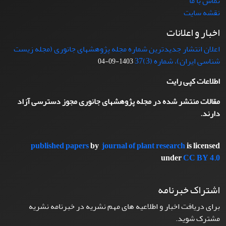
تماس با ما
نقشه سایت
اخبار و اعلانات
اعلان انتشار جدیدترین شماره مجله پژوهشهای جانوری (مجله زیست
شناسی ایران)، شماره (3)37
1403-09-04
اطلاعات کپی رایت
مقالات منتشر شده در مجله پژوهشهای جانوری مجوز دسترسی آزاد
دارند.
published papers
by
journal of plant research
is licensed
under
CC BY 4.0
اشتراک خبرنامه
برای دریافت اخبار و اطلاعیه های مهم نشریه در خبرنامه نشریه
مشترک شوید.