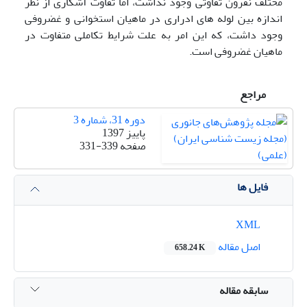
مختلف نفرون تفاوتی وجود نداشت، اما تفاوت آشکاری از نظر
اندازه بین لوله های ادراری در ماهیان استخوانی و غضروفی
وجود داشت، که این امر به علت شرایط تکاملی متفاوت در
ماهیان غضروفی است.
مراجع
دوره 31، شماره 3
پاییز 1397
صفحه
331-339
فایل ها
XML
اصل مقاله
658.24 K
سابقه مقاله