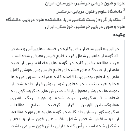
علوم و فنون دریایی خرمشهر، خوزستان، ایران
3
دانشگاه علوم و فنون دریایی خرمشهر
4
استادیار گروه زیست شناسی دریا، دانشکده علوم دریایی، دانشگاه
علوم و فنون دریایی خرمشهر، خوزستان، ایران
چکیده
در این تحقیق ساختار بافتی کلیه در قسمت های رأس و تنه در
21 گونه از ماهیان شمال غرب خلیج فارس معرفی شده است.
جهت مطالعه بافتی کلیه در گونه های مختلف، پس از صید
ماهیان از صیدگاه های حاشیه ای خلیج فارس و بی هوشی کامل
ماهی و انجام بیومتری، بلافاصله کلیه همراه با ستون مهره ها
جدا و جهت تثبیت در محلول ثبوتی بوئن قرار داده شد. از
نمونه ها به روش معمول پارافینه، برش های میکروسکوپی به
ضخامت 5 میکرومتر تهیه شده و مورد رنگ آمیزی
هماتوکسیلین-ائوزین قرار گرفتند. نتایج مطالعات
میکروسکوپی نشان داد کلیه در گونه های ماهی مورد مطالعه،
از دو ساختار شاخص شامل بافت های خون ساز و دفعی
تشکیل شده است. رأس کلیه دارای نقش خون ساز می باشد،