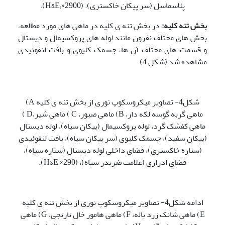
پلاسماسل (سر پیکان خاکستری). (H&E;×2900).
بخش تنه کلیه:
در بخش تنه ی کلیه در ماهی های مورد مطالعه،
بخش های مختلف نفرون مانند لوله های پروکسیمال و دیستال
و قسمت های مختلف آن ها، جسمک کلیوی و بافت لنفوئیدی
مشاهده شد (شکل 4)
شکل4- تصاویر میکروسکوپ نوری از بخش تنه ی کلیه A)
ماهی گربه گوسه لکه دار، B) ماهی صبور، C ) ماهی شیر،D )
ماهی کفشک گرد، لوله پروکسیمال (پیکان سیاه)، لوله دیستال
(پیکان سفید)، جسمک کلیوی (سر پیکان سیاه)، بافت لنفوئیدی
(ستاره خاکستری)، فضای داخلی لوله دیستال (ستاره سیاه)،
فضای ادراری (علامت ضربدر سیاه)، (H&E;×290).
ادامه شکل4- تصاویر میکروسکوپ نوری از بخش تنه ی کلیه
E) ماهی شانک زرد باله، F) ماهی هامور خال نارنجی، G) ماهی