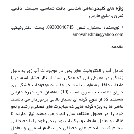
واژه های کلیدی
:ماهی شناسی، بافت شناسی، سیستم دفعی،
نفرون، خلیج فارس
* نویسنده مسئول، تلفن: 09303040745، پست الکترونیکی:
amovahedinia@yahoo.com
مقدمه
تعادل آب و الکترولیت های بدن در موجودات آب زی به دلیل
زندگی در محیطی آبی که ممکن است از نظر فشار اسمزی با
مایعات داخلی متفاوت باشد، در مقایسه موجودات خشکی زی
دارای اهمیت بیشتری است (19). ماهیان جزء مهره دارانی
هستند که از تنوع گونه ای بسیار بالایی برخوردار می باشند.
ماهی ها به ویژه گونه هایی که مهاجرت های فصلی و رشد و نمو
خود را در فصول مختلف سال انجام می دهند نیاز دارند تا
غلظت و تعادل مایعات و ترکیبات یونی بدن خود را با محیط آبی
تنظیم کنند. اندام های مختلفی در تنظیم اسمزی و تعادل