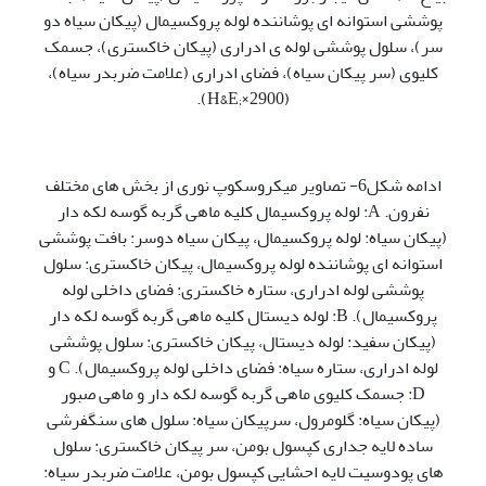
پوششی استوانه ای پوشاننده لوله پروکسیمال (پیکان سیاه دو
سر)، سلول پوششی لوله ی ادراری (پیکان خاکستری)، جسمک
کلیوی (سر پیکان سیاه)، فضای ادراری (علامت ضربدر سیاه)،
(H&E;×2900).
ادامه شکل6- تصاویر میکروسکوپ نوری از بخش های مختلف
نفرون. A: لوله پروکسیمال کلیه ماهی گربه گوسه لکه دار
(پیکان سیاه: لوله پروکسیمال، پیکان سیاه دوسر: بافت پوششی
استوانه ای پوشاننده لوله پروکسیمال، پیکان خاکستری: سلول
پوششی لوله ادراری، ستاره خاکستری: فضای داخلی لوله
پروکسیمال). B: لوله دیستال کلیه ماهی گربه گوسه لکه دار
(پیکان سفید: لوله دیستال، پیکان خاکستری: سلول پوششی
لوله ادراری، ستاره سیاه: فضای داخلی لوله پروکسیمال). C و
D: جسمک کلیوی ماهی گربه گوسه لکه دار و ماهی صبور
(پیکان سیاه: گلومرول، سرپیکان سیاه: سلول های سنگفرشی
ساده لایه جداری کپسول بومن، سر پیکان خاکستری: سلول
های پودوسیت لایه احشایی کپسول بومن، علامت ضربدر سیاه: