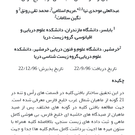
2
2
2،1*
عبدالعلی موحدی نیا
،مریم اسلامی
، محمد تقی رونق
و
2
نگین سلامات
1
بابلسر، دانشگاه مازندران، دانشکده علوم دریایی و
اقیانوسی، گروه زیست دریا
2
خرمشهر، دانشگاه علوم و فنون دریایی خرمشهر، دانشکده
علوم دریایی،گروه زیست شناسی دریا
تاریخ دریافت: 22/9/96 تاریخ پذیرش: 22/12/96
چکیده
در این تحقیق ساختار بافتی کلیه در قسمت های رأس و تنه در
21 گونه از ماهیان شمال غرب خلیج فارس معرفی شده است.
جهت مطالعه بافتی کلیه در گونه های مختلف، پس از صید
ماهیان از صیدگاه های حاشیه ای خلیج فارس، بی هوشی کامل
ماهی و ثبت داده های زیست سنجی، بلافاصله کلیه همراه با
ستون مهره ها (جهت برداشت کامل سالم کلیه ها) جدا و جهت