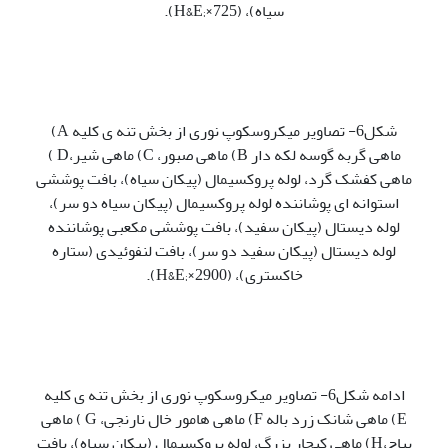
سیاه)، (H&E;×725).
شکل6- تصاویر میکروسکوپ نوری از بخش تنه ی کلیه A)
ماهی گربه گوسه لکه دار B) ماهی صبور، C) ماهی شیر،D )
ماهی کفشک گرد، لوله پروکسیمال (پیکان سیاه)، بافت پوششی
استوانه ای پوشاننده لوله پروکسیمال (پیکان سیاه دو سر)،
لوله دیستال (پیکان سفید)، بافت پوششی مکعبی پوشاننده
لوله دیستال (پیکان سفید دو سر)، بافت لنفوئیدی (ستاره
خاکستری)، (H&E;×2900).
ادامه شکل6- تصاویر میکروسکوپ نوری از بخش تنه ی کلیه
E) ماهی شانک زرد باله F) ماهی هامور خال نارنجی، G ) ماهی
بیاح،H) ماهی کیجار بزرگ، لوله پروکسیمال (پیکان سیاه)، بافت