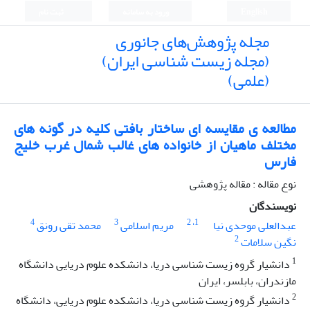
English
ورود به سامانه
ثبت نام
مجله پژوهش‌های جانوری
(مجله زیست شناسی ایران)
(علمی)
مطالعه ی مقایسه ای ساختار بافتی کلیه در گونه های
مختلف ماهیان از خانواده های غالب شمال غرب خلیج
فارس
نوع مقاله : مقاله پژوهشی
نویسندگان
4
3
، 2
1
عبدالعلی موحدی نیا
مریم اسلامی
محمد تقی رونق
2
نگین سلامات
1
دانشیار گروه زیست شناسی دریا، دانشکده علوم دریایی دانشگاه
مازندران، بابلسر، ایران
2
دانشیار گروه زیست شناسی دریا، دانشکده علوم دریایی، دانشگاه