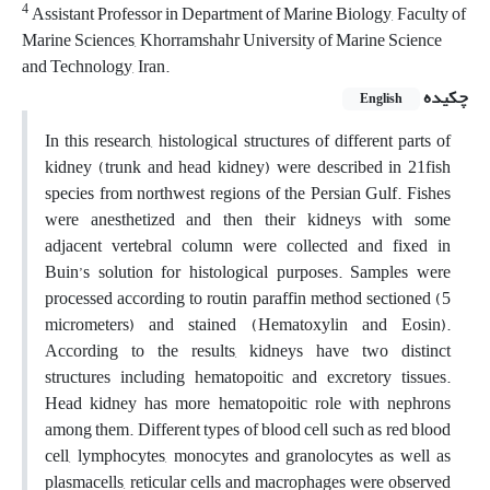
4
Assistant Professor in Department of Marine Biology, Faculty of
Marine Sciences, Khorramshahr University of Marine Science
and Technology, Iran.
چکیده
English
In this research, histological structures of different parts of
kidney (trunk and head kidney) were described in 21fish
species from northwest regions of the Persian Gulf. Fishes
were anesthetized and then their kidneys with some
adjacent vertebral column were collected and fixed in
Buin’s solution for histological purposes. Samples were
processed according to routin paraffin method sectioned (5
micrometers) and stained (Hematoxylin and Eosin).
According to the results, kidneys have two distinct
structures including hematopoitic and excretory tissues.
Head kidney has more hematopoitic role with nephrons
among them. Different types of blood cell such as red blood
cell, lymphocytes, monocytes and granolocytes as well as
plasmacells, reticular cells and macrophages were observed