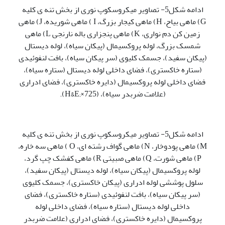
ادامه شکل5- تصاویر میکروسکوپ نوری از بخش تنه ی کلیه
G) ماهی بیاح، H) ماهی کیجار بزرگ، I ) ماهی شوریده، J) ماهی
زمین کن دم نواری، K) ماهی پنجزاری باله نارنجی L) ماهی
شمسک بزرگ، لوله پروکسیمال (پیکان سیاه)، لوله دیستال
(پیکان سفید)، جسمک کلیوی (سر پیکان سیاه)، بافت لنفوئیدی
(ستاره خاکستری)، فضای داخلی لوله دیستال (ستاره سیاه)،
فضای داخلی لوله پروکسیمال (دایره خاکستری)، فضای ادراری
(علامت ضربدر سیاه)، (H&E;×725).
ادامه شکل5- تصاویر میکروسکوپ نوری از بخش تنه ی کلیه
M) ماهی پودوخار، N) ماهی گواف رشته ای، O ) ماهی سه خاره،
P) ماهی شورت، Q) ماهی صبیتی R) ماهی کفشک چپ گرد،
لوله پروکسیمال (پیکان سیاه)، لوله دیستال (پیکان سفید)،
سلول پوششی لوله ادراری (پیکان خاکستری)، جسمک کلیوی
(سر پیکان سیاه)، بافت لنفوئیدی (ستاره خاکستری)، فضای
داخلی لوله دیستال (ستاره سیاه)، فضای داخلی لوله
پروکسیمال (دایره خاکستری)، فضای ادراری (علامت ضربدر