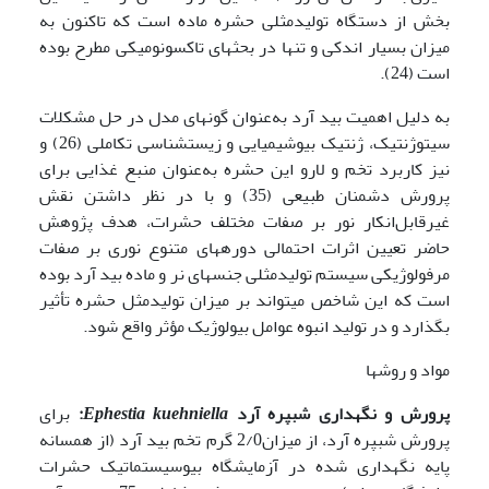
بخش از دستگاه تولیدمثلی حشره ماده است که تاکنون به
میزان بسیار اندکی و تنها در بحث­های تاکسونومیکی مطرح بوده
است (24).
به دلیل اهمیت بید آرد به‌عنوان گونه­ای مدل در حل مشکلات
سیتوژنتیک، ژنتیک بیوشیمیایی و زیست­شناسی تکاملی (26) و
نیز کاربرد تخم و لارو این حشره به‌عنوان منبع غذایی برای
پرورش دشمنان طبیعی (35) و با در نظر داشتن نقش
غیرقابل‌انکار نور بر صفات مختلف حشرات، هدف پژوهش
حاضر تعیین اثرات احتمالی دوره­های متنوع نوری بر صفات
مرفولوژیکی سیستم تولیدمثلی جنس­های نر و ماده بید آرد بوده
است که این شاخص می­تواند بر میزان تولیدمثل حشره تأثیر
بگذارد و در تولید انبوه عوامل بیولوژیک مؤثر واقع شود.
مواد و روشها
پرورش و نگهداری شب
پره آرد
Ephestia kuehniella
:
برای
پرورش شب­پره آرد، از میزان2/0 گرم تخم بید آرد (از همسانه
پایه نگهداری شده در آزمایشگاه بیوسیستماتیک حشرات