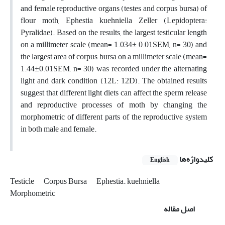
and female reproductive organs (testes and corpus bursa) of
flour moth, Ephestia kuehniella Zeller (Lepidoptera:
Pyralidae). Based on the results, the largest testicular length
on a millimeter scale (mean= 1.034± 0.01SEM, n= 30) and
the largest area of corpus bursa on a millimeter scale (mean=
1.44±0.01SEM, n= 30) was recorded under the alternating
light and dark condition (12L: 12D). The obtained results
suggest that different light diets can affect the sperm release
and reproductive processes of moth by changing the
morphometric of different parts of the reproductive system
in both male and female.
کلیدواژه‌ها
English
Testicle
Corpus Bursa
Ephestia. kuehniella
Morphometric
اصل مقاله