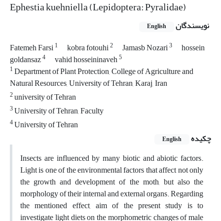
Ephestia kuehniella (Lepidoptera: Pyralidae)
نویسندگان
English
1
2
3
Fatemeh Farsi
kobra fotouhi
Jamasb Nozari
hossein
4
5
goldansaz
vahid hosseininaveh
1
Department of Plant Protection, College of Agriculture and
Natural Resources, University of Tehran, Karaj, Iran
2
university of Tehran
3
University of Tehran, Faculty
4
University of Tehran
چکیده
English
Insects are influenced by many biotic and abiotic factors.
Light is one of the environmental factors that affect not only
the growth and development of the moth, but also the
morphology of their internal and external organs. Regarding
the mentioned effect, aim of the present study is to
investigate light diets on the morphometric changes of male