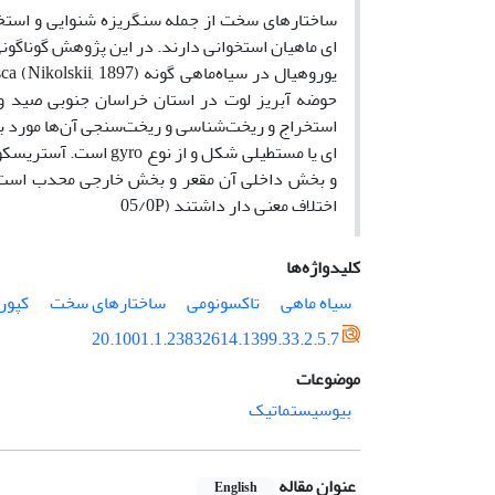
ساختارهای سخت از جمله سنگریزه شنوایی و استخوا
ای ماهیان استخوانی دارند. در این پژوهش گوناگو
استخراج و ریخت‌شناسی و ریخت‌سنجی آن‌ها مورد ب
ای یا مستطیلی شکل و 
اختلاف معنی دار داشتند (05/0P
کلیدواژه‌ها
سیاه ماهی
تاکسونومی
ساختارهای سخت
کپور
20.1001.1.23832614.1399.33.2.5.7
موضوعات
بیوسیستماتیک
عنوان مقاله
English