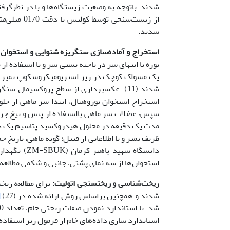
شدند. باتوجه به وضعیت زیستگاه‌ها و با در نظرگرف
از زیست‌سن
شدند.
استخراج و آماده‌سازی سنگریزه شنوایی و استخوان 
یک مسواک کوچک در زیر استریومیکروسکوپ تمیز
سپس، عضلات سر ماهی بااستفاده از پنس و تیغ جراح
مدت یک دقیقه در محلول هیدروکسید پتاسیم یک د
ظریف تمیز و با اطلاعاتی از قبیل؛ گونه ماهی، تار
دانشگاه شهی
استخوان‌ها از سه نمای پشتی، جانبی و شکمی مطالعه
ریخت‌شناسی و ریخت­سنجی اتولیت:
شدند و همچنین براساس روش ارائه شده در Reichenbacher et al. (2007)
]
استاندارد سازی داده‌های خام از فرمول زیر استفاده