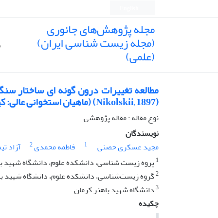
English
مجله پژوهش‌های جانوری
(مجله زیست شناسی ایران)
ص
(علمی)
(Nikolskii, 1897) (ماهیان استخوانی عالی: کپورماهیان) در حوضه آبریز لوت
نوع مقاله : مقاله پژوهشی
نویسندگان
2
1
مجید عسکری حصنی
فاطمه محمدی
آزاد تی
1
پروه زیست شناسی، دانشکده علوم، دانشگاه شهید باه
2
گروه زیست‌شناسی، دانشکده علوم، دانشگاه شهید باهن
3
دانشگاه شهید باهنر کرمان
چکیده