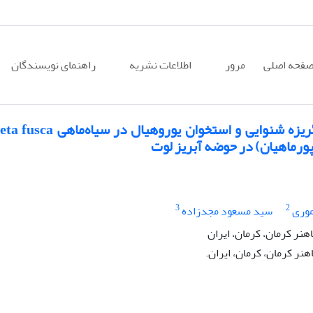
فحه اصلی
مرور
اطلاعات نشریه
راهنمای نویسندگان
مطالعه تغییرات درون گونه ای ساختار سنگریزه شنوایی و استخوان 
3
2
موری
سید مسعود مجدزاده
نر کرمان، کرمان، ایران
ر کرمان، کرمان، ایران.