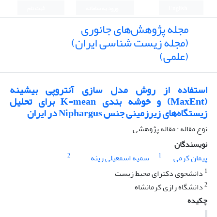
English
ورود به سامانه
ثبت نام
مجله پژوهش‌های جانوری
(مجله زیست شناسی ایران)
(علمی)
استفاده از روش مدل سازی آنتروپی بیشینه
(MaxEnt) و خوشه بندی K-mean برای تحلیل
زیستگاه‌های زیرزمینی جنس Niphargus در ایران
نوع مقاله : مقاله پژوهشی
نویسندگان
2
1
پیمان کرمی
سمیه اسمعیلی رینه
1
دانشجوی دکترای محیط زیست
2
دانشگاه رازی کرمانشاه
چکیده