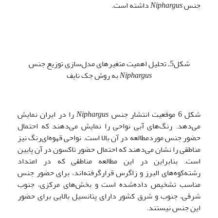
جنس
Niphargus
داشته است.
شکل5ـ تحلیل اهمیت متغیرهای مدل‌سازی توزیع جنس
Niphargus
به روش جک نایف
شکل 6 موقعیت انتشار جنس
Niphargus
را در ایران نمایش
می‌دهد. رنگ‌های آبی نواحی را نمایش می‌دهند که احتمال
حضور جنس موردمطالعه در آن بالا است. نواحی قهوه‌ای‌رنگ نیز
مناطقی را نشان می‌دهند که احتمال حضور تاکسون در آن پایین
است. بنابراین در این مطالعه مناطقی که در امتداد
رشته‌کوه‌های البرز و زاگرس قرارگرفته‌اند، برای حضور جنس
مناسب تشخیص داده‌شده است و بخش‌های مرکزی، جنوب
شرقی، جنوب و شرق کشور دارای پتانسیل بالایی برای حضور
این جنس نیستند.