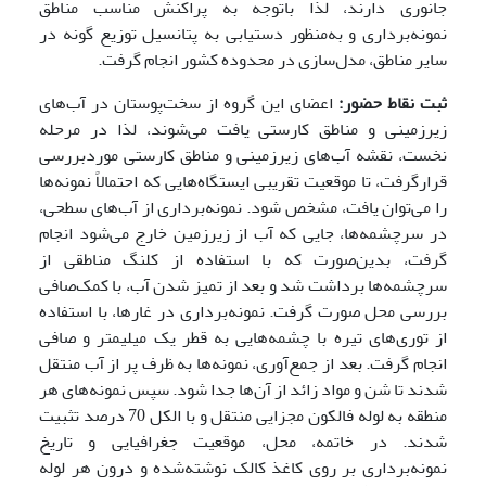
جانوری دارند، لذا باتوجه به پراکنش مناسب مناطق
نمونه‌برداری و به‌منظور دستیابی به پتانسیل توزیع گونه در
سایر مناطق، مدل‌سازی در محدوده کشور انجام گرفت.
ثبت نقاط حضور:
اعضای این گروه از سخت‌پوستان در آب‌های
زیرزمینی و مناطق کارستی یافت می‌شوند، لذا در مرحله
نخست، نقشه آب‌های زیرزمینی و مناطق کارستی موردبررسی
قرارگرفت، تا موقعیت تقریبی ایستگاه‌هایی که احتمالاً نمونه‌ها
را می‌توان یافت، مشخص شود. نمونه‌برداری از آب‌های سطحی،
در سرچشمه‌ها، جایی که آب از زیرزمین خارج می‌شود انجام
گرفت، بدین‌صورت که با استفاده از کلنگ مناطقی از
سرچشمه‌ها برداشت شد و بعد از تمیز شدن آب، با کمک‌صافی
بررسی محل صورت گرفت. نمونه‌برداری در غارها، با استفاده
از توری‌های تیره با چشمه‌هایی به قطر یک میلی­متر و صافی
انجام گرفت. بعد از جمع‌آوری، نمونه‌ها به ظرف پر از آب منتقل
شدند تا شن و مواد زائد از آن‌ها جدا شود. سپس نمونه‌های هر
منطقه به لوله فالکون مجزایی منتقل و با الکل 70 درصد تثبیت
شدند. در خاتمه، محل، موقعیت جغرافیایی و تاریخ
نمونه‌برداری بر روی کاغذ کالک نوشته‌شده و درون هر لوله