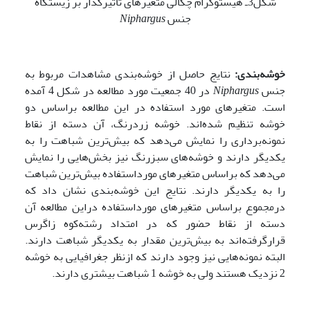
شکل3ـ هیستوگرام چگالی متغیرهای تأثیرگذار بر زیستگاه
جنس
Niphargus
خوشه‌بندی:
نتایج حاصل از خوشه‌بندی مشاهدات مربوط به
جنس
Niphargus
در 40 جمعیت مورد مطالعه در شکل 4 آمده
است. متغیرهای مورد استفاده در این مطالعه براساس دو
خوشه تنظیم‌ شده‌اند. خوشه زردرنگ، آن دسته از نقاط
نمونه‌برداری را نمایش می‌دهد که بیش‌ترین شباهت را به
یکدیگر دارند و خوشه‌های سبزرنگ نیز بخش‌هایی را نمایش
می‌دهد که براساس متغیرهای مورداستفاده بیش‌ترین شباهت
را به یکدیگر دارند. نتایج این خوشه‌بندی نشان داد که
درمجموع براساس متغیرهای مورداستفاده دراین مطالعه آن
دسته از نقاط حضور که در امتداد رشته‌کوه زاگرس
قرارگرفته‌اند به بیش‌ترین مقدار به یکدیگر شباهت دارند.
البته نمونه‌هایی نیز وجود دارند که ازنظر جغرافیایی به خوشه
2 نزدیک هستند ولی به خوشه 1 شباهت بیشتری دارند.