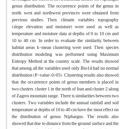
genus distribution. The occurrence points of the genus in
north, west and northwest provinces were obtained from
previous studies. Then, climatic variables, topography
(slope, elevation, and moisture) were used, as well as
temperature and moisture data at depths of 0 to 10 cm and
10 to 40 cm. In order to evaluate the similarity between
habitat areas, k-mean clustering were used. Then, species
distribution modeling was performed using Maximum
Entropy Method at the country scale. The results showed
that among all the variables used, only Bio14 had no normal
distribution (P-value>0/05). Clustering results also showed
that, the occurrence points of genus members is placed in
two clusters, cluster 1 in the north of Iran and cluster 2 along
of Zagros mountain range. There is similarities between two
clusters. Two variables include the annual rainfall and soil
temperature at depths of 10 to 40 cm have the most effect on
the distribution of genus Niphargus. The results also
showed that due to distance from the ground surface and the