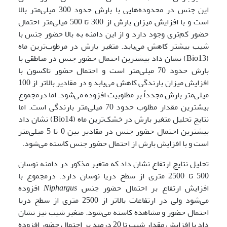
این جنس در محدوده‌هایی با بارش حدود 300 میلی‌متر بالا
است و با افزایش میزان بارش از 300 تا 500 میلی‌متر احتمال
حضور کم‌تری وجود دارد و از این دامنه به بالا حضور جنس با
شیب بیشتر کاهش می‌یابد. متغیر بارش در مرطوب‌ترین ماه
(Bio13) نشان داد بیشترین احتمال حضور جنس در مناطقی با
بارش حدود 70 میلی‌متر است و احتمال حضور تاکسون با
افزایش میزان بارندگی کاهش می‌یابد و در مقادیر بالاتر از 100
میلی‌متر بارش مجدداً بر مطلوبیت افزوده می‌شود. اما درمجموع
بیشترین مقدار مطلوب حدود 70 میلی‌متر بارندگی است. اما
نتایج تحلیل متغیر بارش در خشک‌ترین ماه (Bio14) نشان داد
بیشترین احتمال حضور جنس در مقادیر بین 0 تا 5 میلی‌متر
است و با افزایش بارش از احتمال حضور جنس کاسته می‌شود.
تحلیل نتایج ارتفاع نشان داد که متغیر مذکور در دامنه نوسان
500 تا 2500 متری از سطح دریا نوسان دارد. درمجموع با
افزایش ارتفاع بر احتمال حضور جنس
Niphargus
افزوده
می‌شود ولی در ارتفاعات بالاتر از 2500 متری از سطح دریا
احتمال حضور و مشاهده کاسته می‌شود. متغیر شیب نیز نشان
داد با افزایش مقدار شیب تا 20 درصد بر احتمال حضور افزوده