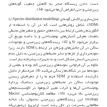
دست دادن زیستگاه منجر به کاهش جمعیت گونه‌های
زیرزمینی و حتی انقراض آن‌ها می‌شود (34).
مدل‌سازی پراکنش گونه‌ای (Species distribution modelling) یا
(SDM)، شامل روش‌هایی است که در آن با استفاده از
الگوریتم ریاضی، ارتباط بین داده‌های حضور و متغیرهای محیطی
باهدف معرفی آشیان‌های بوم‌شناختی و یا دامنه توزیع آن
برقرار می‌شود (6 و 42). زیستگاه‌های زیرزمینی و موجودات
ساکن در آن چالش‌های ویژه‌ای در ارتباط با SDM دارند، زیرا
نمونه‌برداری از غارها و سایر محیط‌های زیرزمینی به دلیل عدم
دسترسی انسان مشکل است و به تجهیزات پیشرفته نیاز است.
علاوه بر آن فراوانی نمونه‌های زیرزمینی کم بوده و بعضی از
نمونه‌ها نیز در شکاف‌ها زندگی می‌کنند (8). صرف‌نظر از دلایل
ذکرشده، استفاده از SDM فهم ما را از جغرافیای زیستی
موجودات ساکن در محیط‌های زیرزمینی، دینامیک پردازه
بوم‌شناختی آن‌ها و اثرات تغییر آب‌و‌هوا در اکوسیستم‌های
زیرزمینی بالا می‌برد (16). مطالعه کلان‌بوم‌شناسی (Macro
ecology) این زیستگاه‌های زیرزمینی به‌عنوان یک شاخه
مطالعاتی به‌سرعت در حال‌ رشد است. ازاین‌رو درصورتی‌که