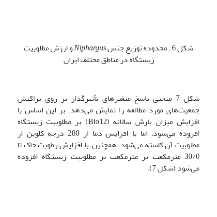
شکل 6 ـ محدوده توزیع جنس
Niphargus
و ارزش مطلوبیت
زیستگاه در مناطق مختلف ایران
شکل 7 منحنی پاسخ متغیرهای تأثیرگذار بر روی پراکنش
جمعیت‌های مورد مطالعه را نمایش می‌دهد. بر این اساس با
افزایش میزان بارش سالانه (Bio12) بر مطلوبیت زیستگاه
افزوده می‌شود. اما با افزایش دما از 280 درجه کلوین از
مطلوبیت آن کاسته می‌شود. همچنین، با افزایش رطوبت خاک تا
30/0 مترمکعب بر مترمکعب بر مطلوبیت زیستگاه افزوده
می‌شود (شکل 7).