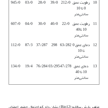
10
رطوبت عمق
212/0
39/0
28/0
03/0
945/0
0 تا 10
سانتی‌متر
11
رطوبت عمق
22/0
40/0
30/0
04/0
607/0
10 تا40
سانتی‌متر
12
دمای عمق 0
63/282
298
37/287
87/3
112/0
تا 10
سانتی‌متر
13
دمای عمق
47/278
03/295
76/284
19/4
134/0
10 تا 40
سانتی‌متر
متغیر بارش سالانه (Bio12) نشان داد که احتمال حضور اعضای