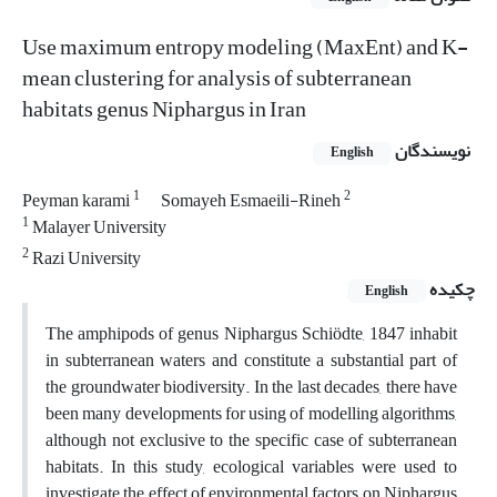
Use maximum entropy modeling (MaxEnt) and K-
mean clustering for analysis of subterranean
habitats genus Niphargus in Iran
نویسندگان
English
1
2
Peyman karami
Somayeh Esmaeili-Rineh
1
Malayer University
2
Razi University
چکیده
English
The amphipods of genus Niphargus Schiödte, 1847 inhabit
in subterranean waters and constitute a substantial part of
the groundwater biodiversity. In the last decades, there have
been many developments for using of modelling algorithms,
although not exclusive to the specific case of subterranean
habitats. In this study, ecological variables were used to
investigate the effect of environmental factors on Niphargus