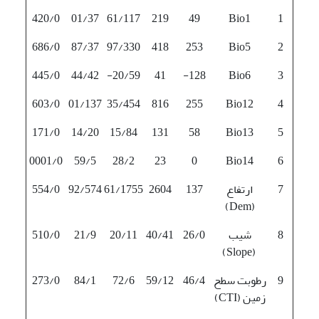
420/0
01/37
61/117
219
49
Bio1
1
686/0
87/37
97/330
418
253
Bio5
2
445/0
44/42
20/59-
41
128-
Bio6
3
603/0
01/137
35/454
816
255
Bio12
4
171/0
14/20
15/84
131
58
Bio13
5
0001/0
59/5
28/2
23
0
Bio14
6
7
ارتفاع
137
2604
61/1755
92/574
554/0
(Dem)
8
شیب
26/0
40/41
20/11
21/9
510/0
(Slope)
9
رطوبت سطح
46/4
59/12
72/6
84/1
273/0
زمین (CTI)