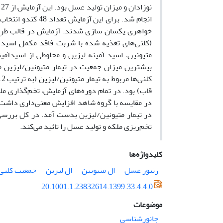
انجام شد. برای ای
متیونین، اسید آمینه لیزین و مخلوطی از اسیدآمی
قاب) بود. در تمام دوره‌های آزمایش، تخم‌گذاری مل
در تیمار متیونین/لیزین بدست آمد. در کل بررسی 
تخم‌ریزی ملکه و تولید عسل را تائید می‌کند.
کلیدواژه‌ها
زنبور عسل
ال متیونین
ال لیزین
جمعیت کلنی
20.1001.1.23832614.1399.33.4.4.0
موضوعات
جانورشناسی