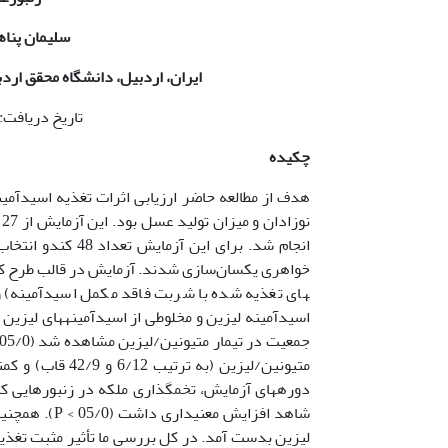
سلیمان پناه
ایران، اردبیل، دانشگاه محقق ارد
تاریخ دریافت: 11/10/98 تاریخ پذیرش: /2/99
چکیده
هدف از مطالعه حاضر ارزیابی اثرات تغذیه اسیدآمی
انجام شد. برای ا
اسیدآمینه لیزین و مخلوطی از اسیدآمینه­های لیزین
دوره­های آزمایش، تخم­گذاری ملکه در زنبورهایی که
شاهد افزایش 
لیزین بدست آمد. در کل بررسی ما تأثیر مثبت تغذیه 