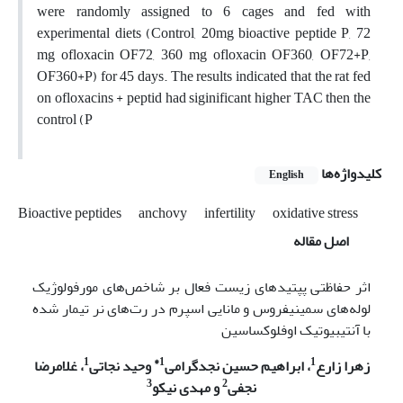
were randomly assigned to 6 cages and fed with
experimental diets (Control, 20mg bioactive peptide P, 72
mg ofloxacin OF72, 360 mg ofloxacin OF360, OF72+P,
OF360+P) for 45 days. The results indicated that the rat fed
on ofloxacins + peptid had siginificant higher TAC then the
control (P
کلیدواژه‌ها
English
Bioactive peptides
anchovy
infertility
oxidative stress
اصل مقاله
اثر حفاظتی پپتیدهای زیست فعال بر شاخص‌های مورفولوژیک
لوله‌های سمینیفروس و مانایی اسپرم در رت‌های نر تیمار شده
با آنتی­بیوتیک اوفلوکساسین
1
1*
1
زهرا زارع
، ابراهیم حسین نجدگرامی
وحید نجاتی
، غلامرضا
3
2
نجفی
و مهدی نیکو