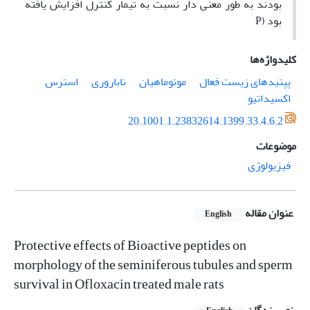
بودند به طور معنی دار نسبت به تیمار کنترل افزایش یافته
بود (P
کلیدواژه‌ها
پپتیدهای زیست فعال
موتوماهیان
ناباروری
استرس
اکسیداتیو
20.1001.1.23832614.1399.33.4.6.2
موضوعات
فیزیولوژی
عنوان مقاله
English
Protective effects of Bioactive peptides on
morphology of the seminiferous tubules and sperm
survival in Ofloxacin treated male rats