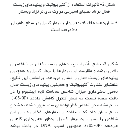
شکل 2- تأثیرات استفاده از آنتی بیوتیک و پپتیدهای زیست
فعال بر شاخصهای اسپرمی در رت های نر نژاد ویستار
* نشان‌دهنده اختلاف معنی‌دار با تیمار کنترل در سطح اطمینان
95 درصد است
شکل 3، نتایج تأثیرات پپتیدهای زیست فعال بر شاخصهای
بافتی بیضه و مقایسه این تیمارها با تیمار کنترل و همچنین
پپتیدهای زیست فعال را نشان می‌دهد. براساس این نتایج،
غلظتهای متفاوت آنتی­بیوتیک و همچنین پپتیدهای زیست فعال
به‌طور معنی‌داری میزان شاخص ضخامت لایه اپیتلیوم را در
بافت بیضه نسبت به تیمار کنترل کاهش دادند (05/0P<).
نتایج مشابه در شاخص قطر لوله‌های سمینفروز مشاهده شد و
نتایج نشان داد که استفاده از تیمارهای غذایی میزان این
شاخص را نسبت به تیمار کنترل به‌طور معنی‌داری کاهش
می‌دهد (05/0P<). همچنین آسیب DNA در بافت بیضه