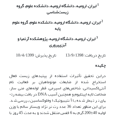
1
ایران، ارومیه، دانشگاه ارومیه، دانشکده علوم، گروه
زیست‌شناسی
2
ایران، ارومیه، دانشگاه ارومیه، دانشکده علوم، گروه علوم
پایه
3
ایران، ارومیه، دانشگاه ارومیه، پژوهشکده آرتمیا و
آبزی‌پروری
تاریخ دریافت: 13/9/1398 تاریخ پذیرش: 10/4/1399
چکیده
دراین تحقیق تأثیرات استفاده از پپتیدهای زیست فعال
استخراج شده از ضایعات موتوماهیان بر فعالیت تام
آنتی‌اکسیدانی، شاخص‌های اسپرمی، قطر لوله‌های منی ساز،
ضخامت لایه اپیتلیوم و همچنین آسیب DNA در بافت بیضه رت­
های نر تیمار شده با آنتی­بیوتیک اوفلوکساسین بررسی شد.
برای این منظور تعداد 36 عدد رت نر نژاد ویستار سالم با وزن
اولیه 40±200 گرم به 6 قفس منتقل شدند و به مدت 45 روز با