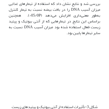
بررسی شد و نتایج نشان داد که استفاده از تیمارهای غذایی
میزان آسیب DNA را در بافت بیضه نسبت به تیمار کنترل
به‌طور معنی‌داری افزایش می‌دهد (05/0P<). همچنین
براساس این نتایج در تیمارهایی که از آنتی بیوتیک و پپتید
زیست فعال استفاده شده بود میزان آسیب DNA نسبت به
سایر تیمارها پایین بود.
شکل 3-تأثیرات استفاده از آنتی بیوتیک و پپتیدهای زیست