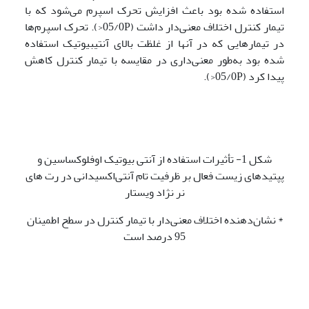
استفاده شده بود باعث افزایش تحرک اسپرم می‌شود که با
تیمار کنترل اختلاف معنی‌دار داشت (05/0P<). تحرک اسپرم‌ها
در تیمارهایی که در آنها از غلظت بالای آنتی­بیوتیک استفاده
شده بود به‌طور معنی‌داری در مقایسه با تیمار کنترل کاهش
پیدا کرد (05/0P<).
شکل 1- تأثیرات استفاده از آنتی بیوتیک اوفلوکساسین و
پپتیدهای زیست فعال بر ظرفیت تام آنتی‌اکسیدانی در رت های
نر نژاد ویستار
* نشان‌دهنده اختلاف معنی‌دار با تیمار کنترل در سطح اطمینان
95 درصد است