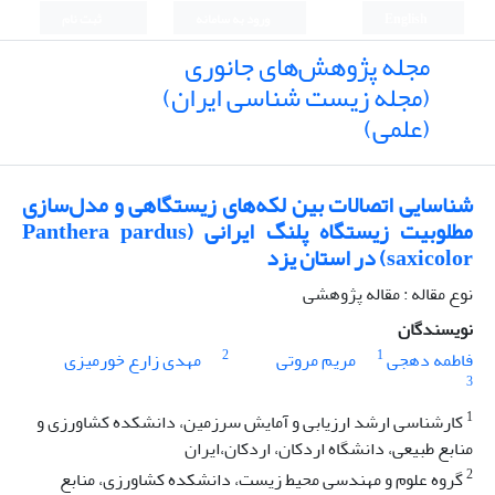
English
ورود به سامانه
ثبت نام
مجله پژوهش‌های جانوری
(مجله زیست شناسی ایران)
(علمی)
شناسایی اتصالات بین لکه‌های زیستگاهی و مدل‌سازی
مطلوبیت زیستگاه پلنگ ایرانی (Panthera pardus
saxicolor) در استان یزد
نوع مقاله : مقاله پژوهشی
نویسندگان
2
1
فاطمه دهجی
مریم مروتی
مهدی زارع خورمیزی
3
1
کارشناسی ارشد ارزیابی و آمایش سرزمین، دانشکده کشاورزی و
منابع طبیعی، دانشگاه اردکان، اردکان،ایران
2
گروه علوم و مهندسی محیط زیست، دانشکده کشاورزی، منابع