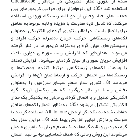
شده از تئوری مدار الکتریکی در نرم‌افزار Circuitscape
استفاده شد (35). این نرم‌افزار برای طراحی کریدورهای بین
جمعیت‌های حیات‌وحش از دو لایه زیستگاه ورودی استفاده
می‌کند، که شامل لایه مقاومت یا هزینه و لایه مربوط به مناطق
برای اتصال است. در00این تئوری گره‌های الکتریکی به‌عنوان
لکه‌های زیستگاهی، حرکت جریان به‌منزله حرکت افراد و
رسیستورهای میان گره‌ای به‌منزله کریدورها در نظر گرفته
می‌شوند. همان‌طور که افزایش رسیستورهای موازی باعث
افزایش جریان عبوری از میان گره‌های می‌شود، افزایش تعداد
یا وسعت لکه‌های زیستگاهی مرتبط کننده جمعیت‌ها و
زیستگاه‌ها نیز احتمال حرکت و ارتباط میان آن‌ها را افزایش
می‌دهد (8). تئوری مدار سطح سیمای سرزمین را به‌عنوان
بخشی رسانا در نظر می‌گیرد که هر پیکسل آن‌یک گره
الکتریکی تبدیل و با اتصال گره‌های مجاور به یکدیگر یک مدار
الکتریکی تشکیل می‌شود (35). به‌منظور اتصال لکه‌های مناطق
حفاظت شده به یکدیگر از مدل All-to-one استفاده گردید تا
سرعت پردازش نهایی افزایش پیدا کند (6). دراین مدل یک
گره به زمین و بقیه گره‌ها به یک منبع جریان یک آمپری متصل
می‌شوند این روش زمانی که هدف شناسایی نواحی مهم اتصال