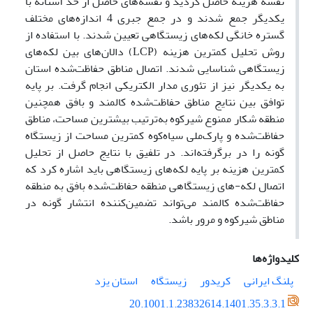
نقشه هزینه حاصل گردید و نقشه‌های حاصل از حد آستانه با
یکدیگر جمع شدند و در جمع جبری 4 اندازه‌های مختلف
گستره خانگی لکه‌های زیستگاهی تعیین شدند. با استفاده از
روش تحلیل کمترین هزینه (LCP) دالان‌های بین لکه‌های
زیستگاهی شناسایی شدند. اتصال مناطق حفاظت‌شده استان
به یکدیگر نیز از تئوری مدار الکتریکی انجام گرفت. بر پایه
توافق بین نتایج مناطق حفاظت‌شده کالمند و بافق همچنین
منطقه شکار ممنوع شیرکوه به‌ترتیب بیشترین مساحت، مناطق
حفاظت‌شده و پارک‌ملی سیاه‌کوه کمترین مساحت از زیستگاه
گونه را در برگرفته‌اند. در تلفیق با نتایج حاصل از تحلیل
کمترین هزینه بر پایه لکه‌های زیستگاهی باید اشاره کرد که
اتصال لکه-های زیستگاهی منطقه حفاظت‌شده بافق به منطقه
حفاظت‌شده کالمند می‌تواند تضمین‌کننده انتشار گونه در
مناطق شیرکوه و مرور باشد.
کلیدواژه‌ها
پلنگ ایرانی
کریدور
زیستگاه
استان یزد
20.1001.1.23832614.1401.35.3.3.1