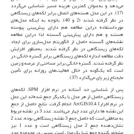
می‌دهد و به‌عنوان کمترین هزینه مسیر شناسایی می‌گردد
(17). در این مدل هسته‌های اتصال برابر لکه‌های زیستگاهی
در نظر گرفته شدند (2 و 40). باتوجه به اینکه مدل‌های
مورداستفاده دراین مطالعه هم دارای پیش‌بینی پیوسته
هستند و هم دارای پیش‌بینی گسسته لذا دراین مطالعه
نقشه‌های گسسته حاصل از الگوریتم مدل‌سازی برای ایجاد
لکه‌های زیستگاهی در نظر گرفته شدند. به‌منظور افزایش
دقت مطالعه اندازه لکه‌های زیستگاهی برابر گستره خانگی در
نظر گرفته شدند. گستره خانگی برابر مساحتی از عرصه و زمین
است که یک‌گونه در خلال فعالیت‌های روزانه برای تأمین
مایحتاج زیر پای می‌گذارد (37).
پس از شناسایی حد آستانه در نرم افزار SPM، لکه‌های
زیستگاهی حاصل از هر مدل با یکدیگر جمع شده‌اند این عمل
در نرم افزارArcGIS10.4.1 انجام گرفت. نتایج حاصل از جمع
این نقشه ها دارای عدد چهار می‌باشند. عدد 3 در نقشه مربوط
به مناطقی است که حاصل جمع 3 نقشه زیستگاهی بوده، عدد 2
نشان‌دهنده جمع 2 مدل زیستگاهی است و عدد 1 نیز
مشخص‌کننده جمع تنها یک مدل است. سپس در محدوده عدد