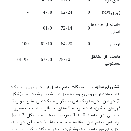
زبری ndvi
0
62/24
47/8
-
فاصله از جاده‌ها
-
01/9
72/14
0
اصلی
ارتفاع
0
64/20
61/10
100
فاصله از مناطق
01/97
67/20
263/41
مسکونی
نقشه­های مطلوبیت زیستگاه:
نتایج حاصل از مدل‌سازی زیستگاه
با استفاده از خروجی پیوسته مدل‌ها مشخص شده است(شکل
2) در این مدل‌ها رنگ آبی بیانگر زیستگاه‌های مطلوب و رنگ
قهوه‌ای نشان‌دهنده زیستگاه‌های نامطلوب است به‌صورت
احتمالی در دامنه 0 تا 1 تعریف‌ شده است(شکل 2 الف).
براساس نتایج این مطالعه منطقه حفاظت‌شده بافق در تمام
مدل‌های مورداستفاده پوشش‌دهنده زیستگاه با کیفیت است.