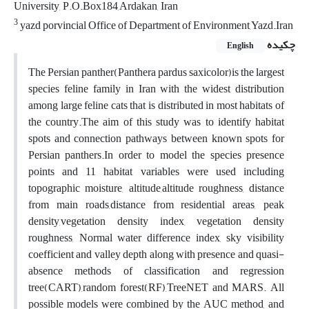
University, P.O.Box184,Ardakan, Iran
3
yazd porvincial Office of Department of Environment,Yazd.Iran
چکیده
English
The Persian panther(Panthera pardus saxicolor)is the largest
species feline family in Iran with the widest distribution
among large feline cats that is distributed in most habitats of
the country.The aim of this study was to identify habitat
spots and connection pathways between known spots for
Persian panthers.In order to model the species presence
points and 11 habitat variables were used including
topographic moisture, altitude,altitude roughness, distance
from main roads,distance from residential areas, peak
density,vegetation density index, vegetation density
roughness, Normal water difference index, sky visibility
coefficient and valley depth along with presence and quasi-
absence methods of classification and regression
tree(CART),random forest(RF),TreeNET and MARS. All
possible models were combined by the AUC method, and