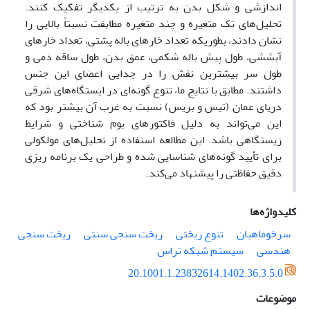
اندازشی و شکل بدن به ترتیب از یکدیگر تفکیک کنند.
تحلیل‌های تک متغیره و چند متغیره مطابقت نسبتاً بالایی را
نشان دادند، بطوریکه تعداد خارهای باله پشتی، تعداد خارهای
آبششی، طول پیش باله شکمی، عمق بدن، طول ساقه دمی و
طول سر بیشترین نقش را در جدایی اعضای این جنس
داشتند. مطابق با نتایج ما، تنوع گونه‌ای در ایستگاه‌های شرقی
دریای عمان (تیس و بریس) نسبت به غرب آن بیشتر بود که
این می‌تواند به دلیل فاکتورهای بوم شناختی و شرایط
زیستگاهی باشد. این مطالعه استفاده از تحلیل‌های مولکولی
برای تأیید گونه‌های شناسایی شده و طراحی یک برنامه ریزی
دقیق حفاظتی را پیشنهاد می‌کند.
کلیدواژه‌ها
سرخوماهیان
تنوع ریختی
ریخت سنجی سنتی
ریخت سنجی
هندسی
سیستم شبکه تراس
20.1001.1.23832614.1402.36.3.5.0
موضوعات