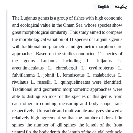
چکیده
English
The Lutjanus genus is a group of fishes with high economic
and ecological value in the Oman Sea, whose species show
great morphological similarity. This study aimed to compare
the morphological variation of 11 species of Lutjanus genus
with traditional morphometric and geometric morphometric
approaches. Based on the studies conducted, 11 species of
the genus Lutjanus including L. lutjanus, L.
argentimaculatus, L. ehrenbergii, L. erythropterus, L.
fulviflamma, L. johnii, L. lemniscatus, L. malabaricus, L.
rivulatus, L. russellii, L. quinquelineatus were identified.
Traditional and geometric morphometric approaches were
able to distinguish most of the species of this genus from
each other in counting, measuring and body shape traits
respectively. Univariate and multivariate analyzes showed a
relatively high agreement, so that the number of dorsal fin
spines, the number of gill spines, the length of the front
ventral fin, the body depth, the length of the caudal peduncle