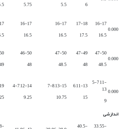
5.5
5.75
5.5
6
17
16-17
16-17
17-18
16-17
0.000
.5
16.5
16.5
17.5
16.5
50
46-50
47-50
47-49
47-50
0.000
49
48
48.5
48
48.5
5-7,11-
19
4-7,12-14
7-8,13-15
6,11-13
13
0.000
25
9.25
10.75
15
9
اندازشی
8-
40.5-
33.55-