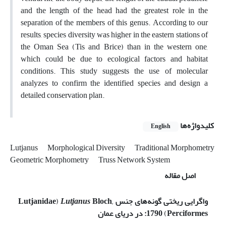
and the length of the head had the greatest role in the
separation of the members of this genus. According to our
results, species diversity was higher in the eastern stations of
the Oman Sea (Tis and Brice) than in the western one,
which could be due to ecological factors and habitat
conditions. This study suggests the use of molecular
analyzes to confirm the identified species and design a
detailed conservation plan.
کلیدواژه‌ها
English
Lutjanus
Morphological Diversity
Traditional Morphometry
Geometric Morphometry
Truss Network System
اصل مقاله
واگرایی ریختی گونه‌های جنس
Bloch,
Lutjanus
)
Lutjanidae
Perciformes:
(
1790
در دریای عمان