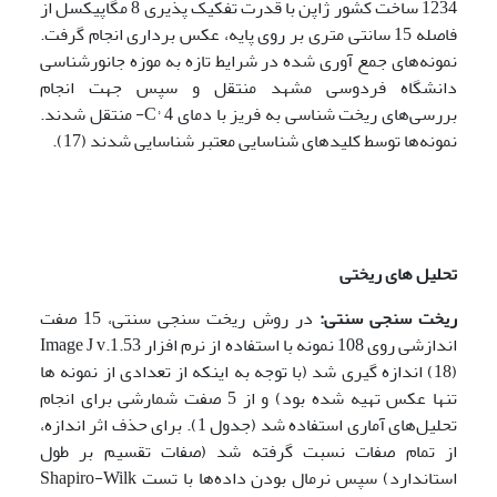
1234 ساخت کشور ژاپن با قدرت تفکیک پذیری 8 مگاپیکسل از
فاصله 15 سانتی متری بر روی پایه، عکس برداری انجام گرفت.
نمونه‌های جمع آوری شده در شرایط تازه به موزه جانورشناسی
دانشگاه فردوسی مشهد منتقل و سپس جهت انجام
بررسی‌های ریخت شناسی به فریز با دمای C° 4- منتقل شدند.
نمونه‌ها توسط کلیدهای شناسایی معتبر شناسایی شدند (17).
تحلیل های ریختی
ریخت سنجی سنتی:
در روش ریخت سنجی سنتی، 15 صفت
اندازشی روی 108 نمونه با استفاده از نرم افزار Image J v.1.53
(18) اندازه گیری شد (با توجه به اینکه از تعدادی از نمونه ها
تنها عکس تهیه شده بود) و از 5 صفت شمارشی برای انجام
تحلیل‌های آماری استفاده شد (جدول 1). برای حذف اثر اندازه،
از تمام صفات نسبت گرفته شد (صفات تقسیم بر طول
استاندارد) سپس نرمال بودن داده‌ها با تست Shapiro-Wilk