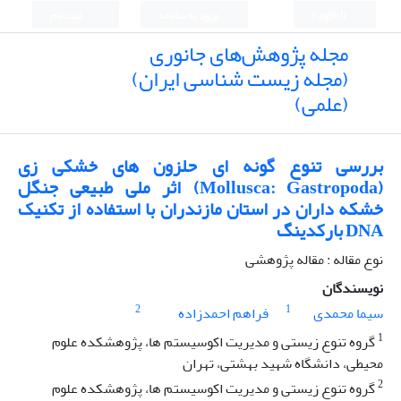
English
ورود به سامانه
ثبت نام
مجله پژوهش‌های جانوری
(مجله زیست شناسی ایران)
(علمی)
بررسی تنوع گونه ای حلزون های خشکی زی
(Mollusca: Gastropoda) اثر ملی طبیعی جنگل
خشکه داران در استان مازندران با استفاده از تکنیک
DNA بارکدینگ
نوع مقاله : مقاله پژوهشی
نویسندگان
2
1
سیما محمدی
فراهم احمدزاده
1
گروه تنوع زیستی و مدیریت اکوسیستم ها، پژوهشکده علوم
محیطی، دانشگاه شهید بهشتی،‌ تهران
2
گروه تنوع زیستی و مدیریت اکوسیستم ها،‌ پژوهشکده علوم