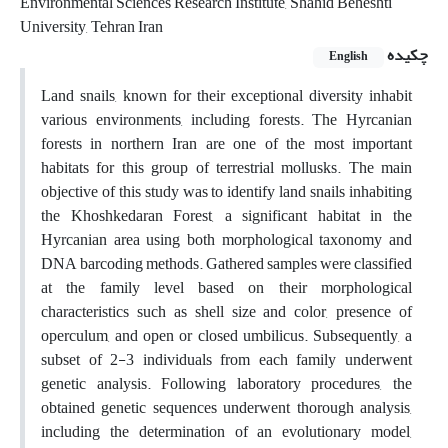
Environmental Sciences Research Institute, Shahid Beheshti
University, Tehran Iran
چکیده
English
Land snails, known for their exceptional diversity inhabit
various environments, including forests. The Hyrcanian
forests in northern Iran are one of the most important
habitats for this group of terrestrial mollusks. The main
objective of this study was to identify land snails inhabiting
the Khoshkedaran Forest, a significant habitat in the
Hyrcanian area using both morphological taxonomy and
DNA barcoding methods. Gathered samples were classified
at the family level based on their morphological
characteristics such as shell size and color, presence of
operculum, and open or closed umbilicus. Subsequently, a
subset of 2-3 individuals from each family underwent
genetic analysis. Following laboratory procedures, the
obtained genetic sequences underwent thorough analysis,
including the determination of an evolutionary model,