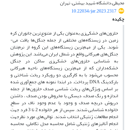
محیطی،‌دانشگاه شهید بهشتی، تهران
10.22034/jar.2023.2317
چکیده
حلزون‌های خشکی‌زی به‌عنوان یکی از متنوع‌ترین جانوران کره
زمین در زیستگاه‌های مختلفی از جمله جنگل‌ها یافت می-
شوند. یکی از مهم‌ترین زیستگاه‌های این گروه از نرم‌تنان
جنگل‌های هیرکانی واقع در شمال ایران می‌باشد. این پژوهش
به شناسایی حلزون‌های خشکی‌زی ساکن در جنگل
خشکه‌داران که از مهم‌ترین زیستگاه‌های ناحیه هیرکانی
محسوب می‌شود با به کارگیری دو رویکرد ریخت شناختی و
بارکدینگ DNA پرداخت. در ابتدا نمونه های جمع‌آوری شده
بر اساس ویژگی‌های ریخت شناسی صدف حلزون‌ها از جمله
اندازه و رنگ صدف،‌ دیسکی یا مخروطی بودن صدف ، داشتن
درپوش دریچه صدف و وجود یا عدم وجود ناف در سطح
خانواده شناسایی شدند. سپس از هر خانواده 2 تا 3 فرد جهت
انجام مطالعات ژنتیکی انتخاب شدند.‌ توالی‌های مورد نظرجهت
انجام آنالیزهای ژنتیکی شامل محاسبه مدل تکاملی،‌ محاسبه