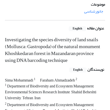
موضوعات
جانورشناسی
عنوان مقاله
English
Investigating the species diversity of land snails
(Mollusca: Gastropoda) of the natural monument
Khoshkedaran forest in Mazandaran province
using DNA barcoding technique
نویسندگان
English
1
2
Sima Mohammadi
Faraham Ahmadzadeh
1
Department of Biodiversity and Ecosystem Management,
Environmental Sciences Research Institute, Shahid Beheshti
University, Tehran, Iran
2
Department of Biodiversity and Ecosystem Management,