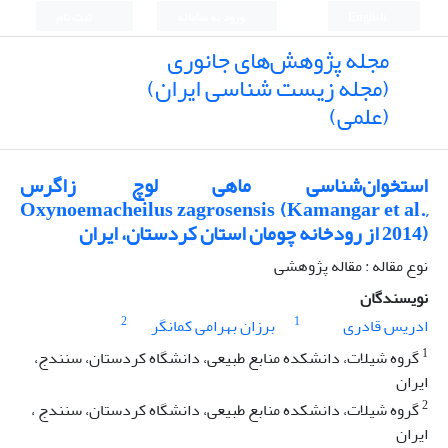
English
ورود به سامانه
ثبت نام
مجله پژوهش‌های جانوری
(مجله زیست شناسی ایران)
(علمی)
استخوان‌شناسی ماهی لوچ زاگرس
Oxynoemacheilus zagrosensis (Kamangar et al.,
2014) از رودخانه چومان استان کردستان، ایران
نوع مقاله : مقاله پژوهشی
نویسندگان
2
1
ادریس قادری
برزان بهرامی کمانگر
1
گروه شیلات، دانشکده منابع طبیعی، دانشگاه کردستان، سنندج،
ایران
2
گروه شیلات، دانشکده منابع طبیعی، دانشگاه کردستان، سنندج ،
ایران