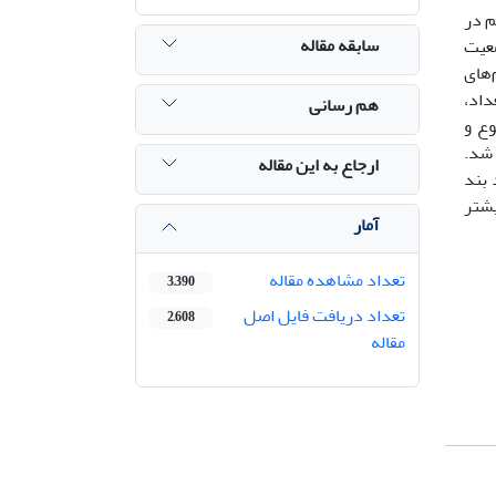
م در
سابقه مقاله
معیت
‌های
تعداد،
هم رسانی
وع و
ار یافت شد.
ارجاع به این مقاله
، تعداد بند
یشتر
آمار
تعداد مشاهده مقاله
3,390
تعداد دریافت فایل اصل
2,608
مقاله