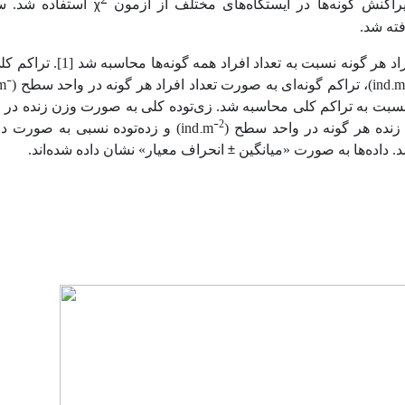
راکنش گونه‌ها در ایستگاه‌های مختلف از آزمون
استفاده شد. 
χ
فراوانی نسبی گونه‌ای، به صورت درصد تعداد افراد هر گونه نسبت به تعداد افراد همه گو
-
m
ind.m
)، تراکم گونه‌ای به صورت تعداد افراد هر گونه در واحد سطح (
نسبت به تراکم کلی محاسبه شد. زی‌توده کلی به صورت وزن زنده در و
-2
ind.m
 زنده هر گونه در واحد سطح (
) و زده‌توده نسبی به صورت د
. داده‌ها به صورت «میانگین
انحراف معیار» نشان داده شده‌اند.
±