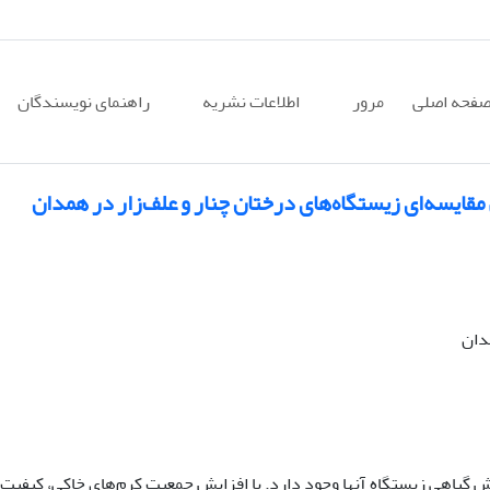
فحه اصلی
مرور
اطلاعات نشریه
راهنمای نویسندگان
قایسه‌ای زیستگاه‌های درختان چنار و علف‌زار در همدان
دان
 گیاهی زیستگاه آنها وجود دارد. با افزایش جمعیت کرم‌های خاکی، کیفیت