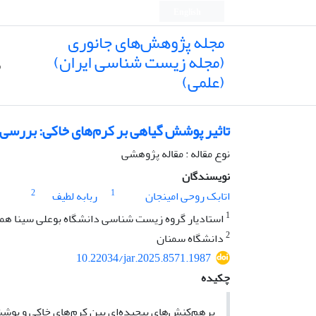
English
مجله پژوهش‌های جانوری
(مجله زیست شناسی ایران)
ص
(علمی)
تاثیر پوشش گیاهی بر کرم‌های خاکی: بررسی م
نوع مقاله : مقاله پژوهشی
نویسندگان
2
1
اتابک روحی امینجان
ربابه لطیف
1
استادیار گروه زیست شناسی دانشگاه بوعلی سینا هم
2
دانشگاه سمنان
10.22034/jar.2025.8571.1987
چکیده
برهم‌کنش‌های پیچیده‌ای بین کرم‌های خاکی و پوشش