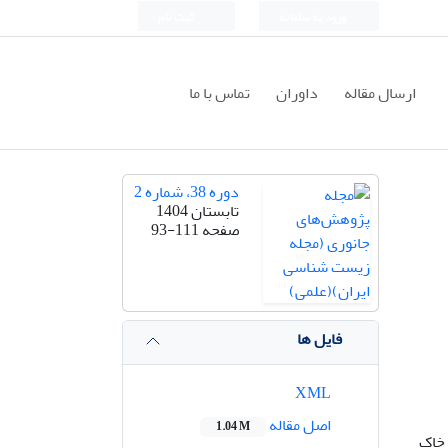
ورود به سامانه
ثبت نام
ارسال مقاله
داوران
تماس با ما
دوره 38، شماره 2
تابستان 1404
صفحه
93-111
فایل ها
XML
اصل مقاله
1.04 M
 خاک