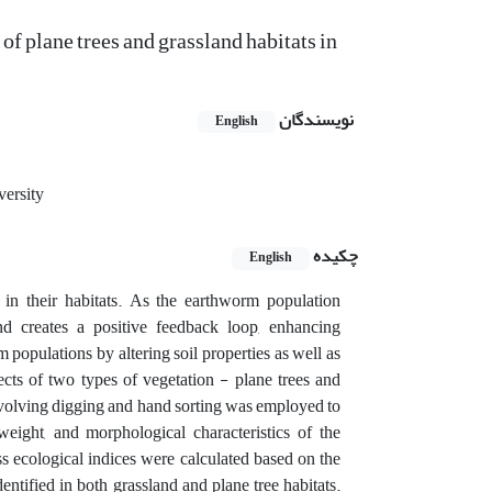
f plane trees and grassland habitats in
نویسندگان
English
versity
چکیده
English
in their habitats. As the earthworm population
nd creates a positive feedback loop, enhancing
populations by altering soil properties as well as
fects of two types of vegetation - plane trees and
nvolving digging and hand sorting was employed to
ght, and morphological characteristics of the
 ecological indices were calculated based on the
ntified in both grassland and plane tree habitats.