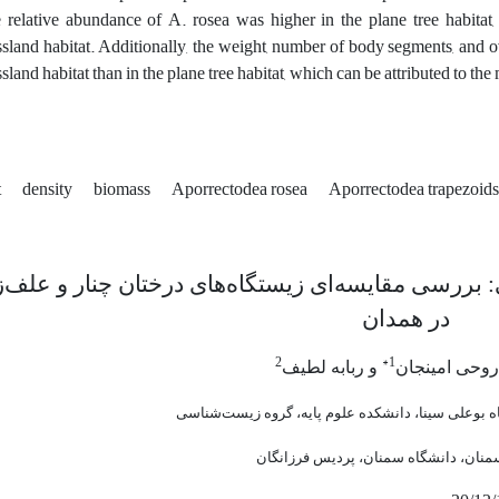
 relative abundance of A. rosea was higher in the plane tree habitat
ssland habitat. Additionally, the weight, number of body segments, and ov
sland habitat than in the plane tree habitat, which can be attributed to th
t
density
biomass
Aporrectodea rosea
Aporrectodea trapezoids
 بررسی مقایسه‌ای زیستگاه‌های درختان چنار و علف‌ز
در همدان
2
1*
 روحی امینجان
و ربابه لطیف
ه بوعلی سینا، دانشکده علوم پایه، گروه زیست‌شناسی
منان، دانشگاه سمنان، پردیس فرزانگان