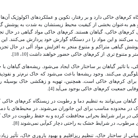
م‌های خاکی دارد و بر رفتار، تکوین و عملکردهای اکولوژیک آن‌ها ت
ا و هم به‌عنوان بخشی از کیفیت محیط زیستشان به شدت به پوشش گی
ی کرم‌های خاکی، گیاهان هستند. کرم‌های خاکی مواد گیاهی در حال تج
 می‌کنند و این مواد را در دستگاه گوارش خود پردازش می‌کنند. این 
وشش گیاهی متراکم و متنوع منجر به افزایش مواد آلی در حال تجزیه
تر و متنوع تری
از کرم‌های خاکی حضور خواهند داشت [10، 18].
ا تاثیر گیاهان بر ساختار خاک ایجاد می‌شود. ریشه‌های گیاهان با 
وگیری می‌کنند
.
وجود ریشه‌ها باعث می‌شود که خاک نرم‌تر و نفوذپذ
 برای کرم‌های خاکی است. همچنین، تهویه و زهکشی خاک بوسیله ر
فایی جمعیت کرم‌های خاکی بوجود می‌آید [4].
اهان می‌توانند به تنظیم دما و رطوبت در زیستگاه کرم‌های خاکی 
اک در محدوده مناسب برای این جانوران می‌شوند. در محیط‌های با دم
ی خاکی در برابر شرایط بحرانی محافظت کرده و به حفظ رطوبت در خاک
های مرطوب، در شرایط خشک به راحتی دچار کم‌آبی نمی‌شوند [
8
].
بانی از ساختار خاک، تنظیم ریزاقلیم و بهبود باروری خاک، تأثیر زیاد