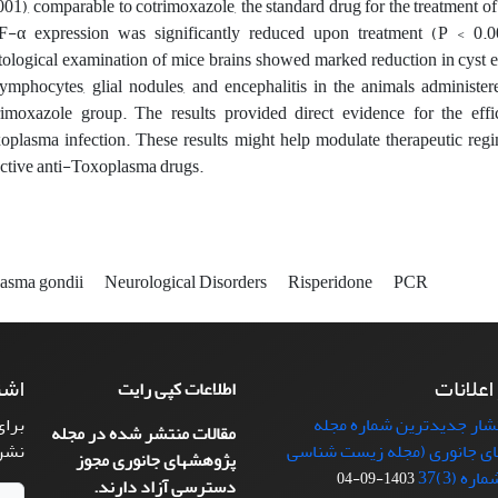
001), comparable to cotrimoxazole, the standard drug for the treatment o
-α expression was significantly reduced upon treatment (P < 0.0
tological examination of mice brains showed marked reduction in cyst esta
lymphocytes, glial nodules, and encephalitis in the animals administer
rimoxazole group. The results provided direct evidence for the effi
oplasma infection. These results might help modulate therapeutic reg
ective anti-Toxoplasma drugs.
asma gondii
Neurological Disorders
Risperidone
PCR
 اعلانات
اشت
اطلاعات کپی رایت
تشار جدیدترین شماره مجله
برای
مقالات منتشر شده در مجله
ی جانوری (مجله زیست شناسی
نشر
پژوهشهای جانوری مجوز
ره (3)37
1403-09-04
دسترسی آزاد دارند.