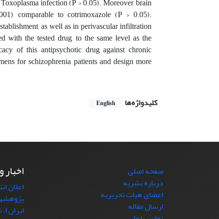
f Toxoplasma infection (P > 0.05). Moreover, brain
001), comparable to cotrimoxazole (P > 0.05).
blishment, as well as in perivascular infiltration
ed with the tested drug, to the same level as the
cacy of this antipsychotic drug against chronic
imens for schizophrenia patients and design more
کلیدواژه‌ها
English
اخبار و
صفحه اصلی
درباره نشریه
اعلان ان
اعضای هیات تحریریه
پژوهشها
ارسال مقاله
ایران)، شما
تماس با ما