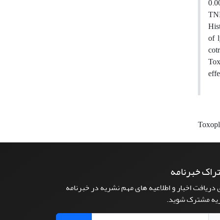
0.0
TNF
His
of 
cot
Tox
eff
Toxopl
راک خبرنامه
 دریافت اخبار و اطلاعیه های مهم نشریه در خبرنامه
یه مشترک شوید.