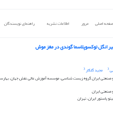
فحه اصلی
مرور
اطلاعات نشریه
راهنمای نویسندگان
یر انگل توکسوپلاسما گوندی در مغز موش
3
3
یی
مجید گلکار
صنعتی ایران گروه زیست شناسی، موسسه آموزش عالی نقش جهان، بهارست
صنعتی ایران
 پاستور ایران، تهران