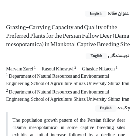
عنوان مقاله
English
Grazing-Carrying Capacity and Quality of the
Preferred Plants for the Persian Fallow Deer (Dama
mesopotamica) in Miankotal Captive Breeding Site
نویسندگان
English
1
2
1
Maryam Zarei
Rasoul Khosravi
Ghaside Nikaeen
1
Department of Natural Resources and Environmental
Engineering, School of Agriculture, Shiraz University, Shiraz, Iran
2
Department of Natural Resources and Environmental
Engineering, School of Agriculture, Shiraz University, Shiraz, Iran
چکیده
English
The population growth pattern of the Persian fallow deer
(Dama mesopotamica) in some captive breeding sites
exhibits an initial increase followed by a decline, one