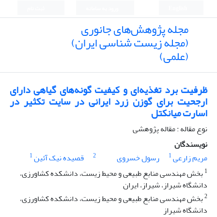
English
ورود به سامانه
ثبت نام
مجله پژوهش‌های جانوری
(مجله زیست شناسی ایران)
(علمی)
ظرفیت برد تغذیه‌ای و کیفیت گونه‌های گیاهی دارای
ارجحیت برای گوزن زرد ایرانی در سایت تکثیر در
اسارت میانکتل
نوع مقاله : مقاله پژوهشی
نویسندگان
1
2
1
مریم زارعی
رسول خسروی
قصیده نیک آئین
1
بخش مهندسی منابع طبیعی و محیط زیست، دانشکده کشاورزی،
دانشگاه شیراز، شیراز، ایران
2
بخش مهندسی منابع طبیعی و محیط زیست، دانشکده کشاورزی،
دانشگاه شیراز