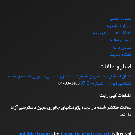
صفحه اصلی
درباره نشریه
اعضای هیات تحریریه
ارسال مقاله
تماس با ما
نقشه سایت
اخبار و اعلانات
اعلان انتشار جدیدترین شماره مجله پژوهشهای جانوری (مجله زیست
شناسی ایران)، شماره (3)37
1403-09-04
اطلاعات کپی رایت
مقالات منتشر شده در مجله پژوهشهای جانوری مجوز دسترسی آزاد
دارند.
published papers
by
journal of plant research
is licensed