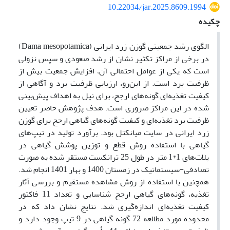
10.22034/jar.2025.8609.1994
چکیده
الگوی رشد جمعیتی گوزن زرد ایرانی (Dama mesopotamica)
در برخی از مراکز تکثیر نشان از رشد صعودی و سپس نزولی
است که یکی از عوامل احتمالی آن، افزایش جمعیت بیش از
ظرفیت برد است. از این‌رو، ارزیابی ظرفیت برد و آگاهی از
کیفیت تغذیه‌ای گونه‌های ارجح، برای نیل به اهداف پیش‌بینی
شده در این مراکز ضروری است. هدف پژوهش حاضر تعیین
ظرفیت برد تغذیه‌ای و کیفیت گونه‌های گیاهی ارجح برای گوزن
زرد ایرانی در سایت میانکتل بود. برآورد تولید در تیپ‌های
گیاهی با استفاده روش قطع و توزین پوشش گیاهی در
پلات‌های‌ 1*1 متر در طول 25 ترانکست مستقر شده به صورت
تصادفی-سیستماتیک در زمستان 1400 و بهار 1401 انجام شد.
همچنین با استفاده از روش مشاهده مستقیم و بررسی آثار
تغذیه، گونه‌های گیاهی ارجح شناسایی و تعداد 11 فاکتور
کیفیت تغذیه‌ای اندازه‌گیری شد. نتایج نشان داد که در
محدوده مورد مطالعه 72 گونه گیاهی در 9 تیپ وجود دارد و