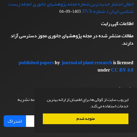
اعلان انتشار جدیدترین شماره مجله پژوهشهای جانوری (مجله زیست
شناسی ایران)، شماره (3)37
1403-09-04
اطلاعات کپی رایت
مقالات منتشر شده در مجله پژوهشهای جانوری مجوز دسترسی آزاد
دارند.
published papers
by
journal of plant research
is licensed
under
CC BY 4.0
اشتراک خبرنامه
برای دریافت اخبار و اطلاعیه های مهم نشریه در خبرنامه نشریه
این وب سایت از کوکی ها برای اطمینان از ارائه بهترین
خدمات استفاده می کند.
مشترک شوید.
متوجه شدم
اشتراک