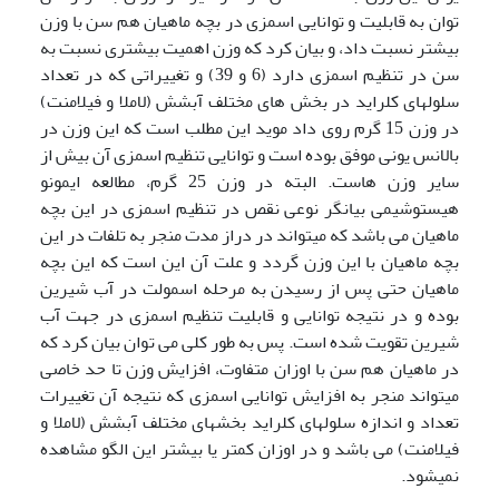
توان به قابلیت و توانایی اسمزی در بچه ماهیان هم سن با وزن
بیشتر نسبت داد، و بیان کرد که وزن اهمیت بیشتری نسبت به
سن در تنظیم اسمزی دارد (6 و 39) و تغییراتی که در تعداد
سلولهای کلراید در بخش های مختلف آبشش (لاملا و فیلامنت)
در وزن 15 گرم روی داد موید این مطلب است که این وزن در
بالانس یونی موفق بوده است و توانایی تنظیم اسمزی آن بیش از
سایر وزن هاست. البته در وزن 25 گرم، مطالعه ایمونو
هیستوشیمی بیانگر نوعی نقص در تنظیم اسمزی در این بچه
ماهیان می باشد که می­تواند در دراز مدت منجر به تلفات در این
بچه ماهیان با این وزن گردد و علت آن این است که این بچه
ماهیان حتی پس از رسیدن به مرحله اسمولت در آب شیرین
بوده و در نتیجه توانایی و قابلیت تنظیم اسمزی در جهت آب
شیرین تقویت شده است. پس به طور کلی می توان بیان کرد که
در ماهیان هم سن با اوزان متفاوت، افزایش وزن تا حد خاصی
می­تواند منجر به افزایش توانایی اسمزی که نتیجه آن تغییرات
تعداد و اندازه سلولهای کلراید بخشهای مختلف آبشش (لاملا و
فیلامنت) می باشد و در اوزان کمتر یا بیشتر این الگو مشاهده
نمی­شود.