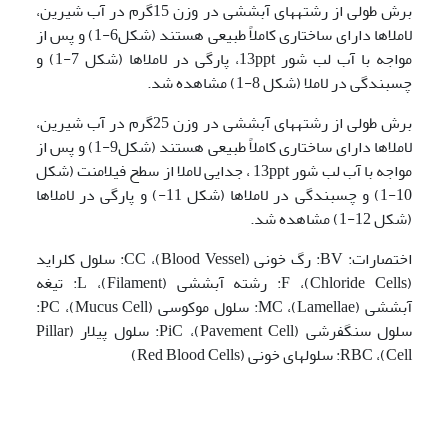
برش طولی از رشته­های آبششی در وزن 15گرم در آب شیرین،
لاملاها دارای ساختاری کاملاً طبیعی هستند (شکل6-1) و پس از
مواجه با آب لب شور 13ppt، پارگی در لاملاها (شکل 7-1) و
چسبندگی در لاملا (شکل 8-1) مشاهده شد.
برش طولی از رشته­های آبششی در وزن 25گرم در آب شیرین،
لاملاها دارای ساختاری کاملاً طبیعی هستند (شکل9-1) و پس از
مواجه با آب لب شور 13ppt ، جدایی لاملا از سطح فیلامنت (شکل
10-1) و چسبندگی در لاملاها (شکل 11-) و پارگی در لاملاها
(شکل 12-1) مشاهده شد.
اختصارات: BV: رگ خونی (Blood Vessel)، CC: سلول کلراید
(Chloride Cells)، F: رشته آبششی (Filament)، L: تیغه
آبششی (Lamellae)، MC: سلول موکوسی (Mucus Cell)، PC:
سلول سنگفرشی (Pavement Cell)، PiC: سلول پیلار (Pillar
Cell)، RBC: سلولهای خونی (Red Blood Cells)