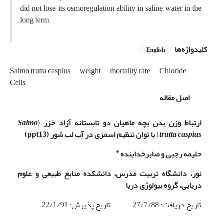
did not lose its osmoregulation ability in saline water in the
long term.
کلیدواژه‌ها
English
Salmo trutta caspius
weight
mortality rate
Chloride
Cells
اصل مقاله
ارتباط وزن بدن بچه ماهیان دو تابستانه آزاد خزر
(
Salmo
trutta caspius
)
با توان تنظیم اسمزی در آب لب شور (
13)
ppt
*
حلیمه رجبی و صابرخدابنده
نور، دانشگاه تربیت مدرس، دانشکده منابع طبیعی و علوم
دریایی، گروه بیولوژی دریا
تاریخ دریافت: 27/7/88 تاریخ پذیرش: 22/1/91