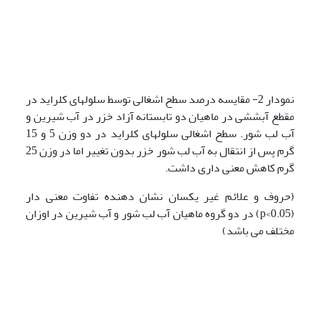
نمودار 2- مقایسه درصد سطح اشغالی توسط سلولهای کلراید در
مقطع آبششی در ماهیان دو تابستانه آزاد خزر در آب شیرین و
آب لب شور. سطح اشغالی سلولهای کلراید در دو وزن 5 و 15
گرم پس از انتقال به آب لب شور خزر بدون تغییر اما در وزن 25
گرم کاهش معنی داری داشت.
(حروف و علائم غیر یکسان نشان دهنده تفاوت معنی دار
(p<0.05) در دو گروه ماهیان آب لب شور و آب شیرین در اوزان
مختلف می باشد)