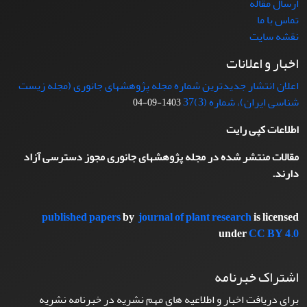
ارسال مقاله
تماس با ما
نقشه سایت
اخبار و اعلانات
اعلان انتشار جدیدترین شماره مجله پژوهشهای جانوری (مجله زیست
شناسی ایران)، شماره (3)37
1403-09-04
اطلاعات کپی رایت
مقالات منتشر شده در مجله پژوهشهای جانوری مجوز دسترسی آزاد
دارند.
published papers
by
journal of plant research
is licensed
under
CC BY 4.0
اشتراک خبرنامه
برای دریافت اخبار و اطلاعیه های مهم نشریه در خبرنامه نشریه