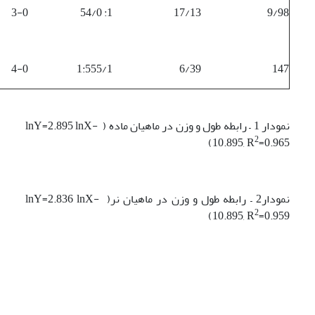
3-0
1: 54/0
17/13
9/98
4-0
1:555/1
6/39
147
نمودار 1 – رابطه طول و وزن در ماهیان ماده ( lnY=2.895 lnX-
2
10.895, R
=0.965)
نمودار2 – رابطه طول و وزن در ماهیان نر( lnY=2.836 lnX-
2
10.895, R
=0.959)