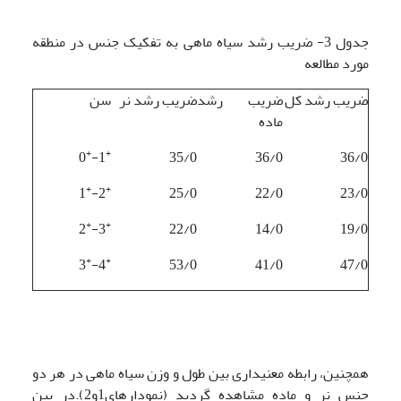
جدول 3- ضریب رشد سیاه ماهی به تفکیک جنس در منطقه
مورد مطالعه
ضریب رشد کل
ضریب رشد
ضریب رشد نر
سن
ماده
+
+
0
1-
35/0
36/0
36/0
+
+
1
2-
25/0
22/0
23/0
+
+
2
3-
22/0
14/0
19/0
+
+
3
4-
53/0
41/0
47/0
همچنین، رابطه معنی­داری بین طول و وزن سیاه ماهی در هر دو
جنس نر و ماده مشاهده گردید (نمودارهای1و2).در بین