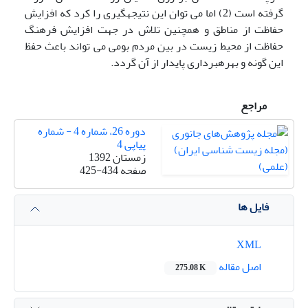
گرفته است (2) اما می توان این نتیجه­گیری را کرد که افزایش
حفاظت از مناطق و همچنین تلاش در جهت افزایش فرهنگ
حفاظت از محیط زیست در بین مردم بومی می تواند باعث حفظ
این گونه و بهره­برداری پایدار از آن گردد.
مراجع
دوره 26، شماره 4 - شماره
پیاپی 4
زمستان 1392
صفحه
425-434
فایل ها
XML
اصل مقاله
275.08 K