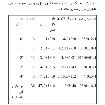
جدول2 - میانگین و انحراف میانگین طول و وزن و ضریب چاقی
ماهیان نر در سنین مختلف
ضریب چاقی
وزن کل(گرم)
طول
تعداد
سن
کل(سانتی
(سال)
متر)
+
0
3
1±7/8
4/2±2/8
06/0±2/1
+
1
7
2/0±7/11
02/1±9/18
05/0±18/1
+
2
12
3/0±1/14
4/3±5/31
015/0±01/1
+
3
11
4/0±8/15
7/2±7/43
03/0±01/1
+
4
3
7/2±8/19
5/16±3/112
4/0±5/1
03/0±14/1
9/3±40
47/0±1/14
36
میانگین
کل
ماهیان نر