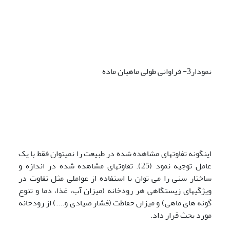
نمودار3- فراوانی طولی ماهیان ماده
اینگونه تفاوتهای مشاهده شده در طبیعت را نمی­توان فقط با یک
عامل توجیه نمود (25). تفاوتهای مشاهده شده در اندازه و
ساختار سنی را می توان با استفاده از عواملی مثل تفاوت در
ویژگیهای زیستگاهی هر رودخانه (میزان آب، غذا، دما و تنوع
گونه های ماهی) و میزان حفاظت (فشار صیادی و....) از رودخانه
مورد بحث قرار داد.