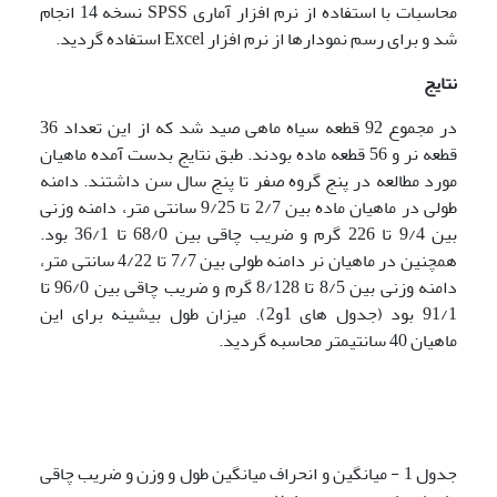
محاسبات با استفاده از نرم افزار آماری SPSS نسخه 14 انجام
شد و برای رسم نمودارها از نرم افزار Excel استفاده گردید.
نتایج
در مجموع 92 قطعه سیاه ماهی صید شد که از این تعداد 36
قطعه نر و 56 قطعه ماده بودند. طبق نتایج بدست آمده ماهیان
مورد مطالعه در پنج گروه صفر تا پنج سال سن داشتند. دامنه
طولی در ماهیان ماده بین 2/7 تا 9/25 سانتی متر، دامنه وزنی
بین 9/4 تا 226 گرم و ضریب چاقی بین 68/0 تا 36/1 بود.
همچنین در ماهیان نر دامنه طولی بین 7/7 تا 4/22 سانتی متر،
دامنه وزنی بین 8/5 تا 8/128 گرم و ضریب چاقی بین 96/0 تا
91/1 بود (جدول های 1و2). میزان طول بیشینه برای این
ماهیان 40 سانتی­متر محاسبه گردید.
جدول 1 - میانگین و انحراف میانگین طول و وزن و ضریب چاقی