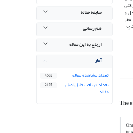
رکتی
سابقه مقاله
دل و
 مغز
شود.
هم رسانی
ارجاع به این مقاله
آمار
تعداد مشاهده مقاله
4,555
تعداد دریافت فایل اصل
2,107
مقاله
The e
One
hum