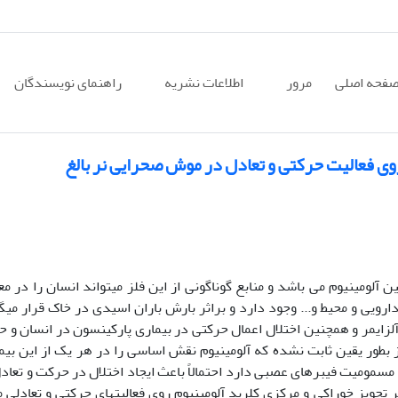
فحه اصلی
مرور
اطلاعات نشریه
راهنمای نویسندگان
روی فعالیت حرکتی و تعادل در موش صحرایی نر بالغ
 آلومینیوم می باشد و منابع گوناگونی از این فلز می­تواند انسان را در 
ارویی و محیط و... وجود دارد و براثر بارش باران اسیدی در خاک قرار می­گ
آلزایمر و همچنین اختلال اعمال حرکتی در بیماری پارکینسون در انسان و ح
ز بطور یقین ثابت نشده که آلومینیوم نقش اساسی را در هر یک از این بیما
د مسمومیت فیبرهای عصبی دارد احتمالاً باعث ایجاد اختلال در حرکت و تعاد
 تجویز خوراکی و مرکزی کلرید آلومینیوم روی فعالیت­های حرکتی و تعادلی