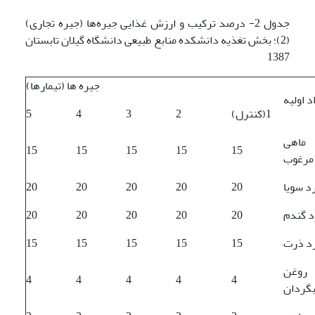
جدول 2- درصد ترکیب و ارزش غذایی جیره‌ها (جیره تجاری)
(2)؛ بخش تغذیه دانشکده منابع طبیعی دانشگاه گیلان تابستان
1387
جیره ها (تیمارها)
د اولیه
(کنترل)1
2
3
4
5
ماهی
15
15
15
15
15
مرغوب
د سویا
20
20
20
20
20
د گندم
20
20
20
20
20
د ذرت
15
15
15
15
15
روغن
4
4
4
4
4
بگردان