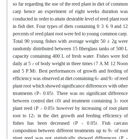
so far regarding the use of the reed plant in diet of common
carp, hence an experiment of eight weeks duration was
conducted in order to attain desirable level of reed plant root
in fish diet. Four types of diets containing 0, 3, 6, 9 and 12
percents of reed plant root were fed to young common carp.
Total 90 young fishes with average weight 50 ± 2g were
randomly distributed between 15 fiberglass tanks of 500 L
capacity containing 400 L of fresh water. Fishes were fed
daily at 5 % of body weight in three times (7 A.M, 12 Noon
and 5 P.M). Best performances of growth and feeding of
efficiency was observed at diet containing 6% and 9% of reed
plant root which showed significance differences with other
treatments (P< 0.05). There was no significant difference
between control diet (0) and treatment containing 3% root
plant reed (P > 0.05); however by increasing of root plant
root to 12% in the diet, growth and feeding efficiency of
fishes has been decreased (P < 0.05). Fish carcass
composition between different treatments up to 9% of root
plant reed was not statistically showed differences (P >