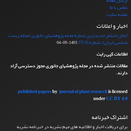
ارسال مقاله
تماس با ما
نقشه سایت
اخبار و اعلانات
اعلان انتشار جدیدترین شماره مجله پژوهشهای جانوری (مجله زیست
شناسی ایران)، شماره (3)37
1403-09-04
اطلاعات کپی رایت
مقالات منتشر شده در مجله پژوهشهای جانوری مجوز دسترسی آزاد
دارند.
published papers
by
journal of plant research
is licensed
under
CC BY 4.0
اشتراک خبرنامه
برای دریافت اخبار و اطلاعیه های مهم نشریه در خبرنامه نشریه