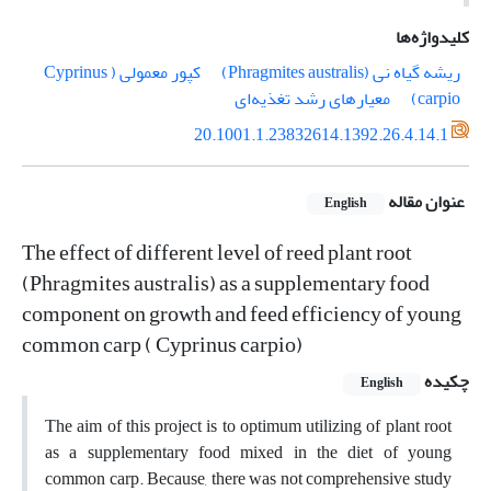
کلیدواژه‌ها
ریشه گیاه نی (Phragmites australis)
کپور معمولی ( Cyprinus
carpio)
معیارهای رشد تغذیه‌ای
20.1001.1.23832614.1392.26.4.14.1
عنوان مقاله
English
The effect of different level of reed plant root
(Phragmites australis) as a supplementary food
component on growth and feed efficiency of young
common carp ( Cyprinus carpio)
چکیده
English
The aim of this project is to optimum utilizing of plant root
as a supplementary food mixed in the diet of young
common carp. Because, there was not comprehensive study