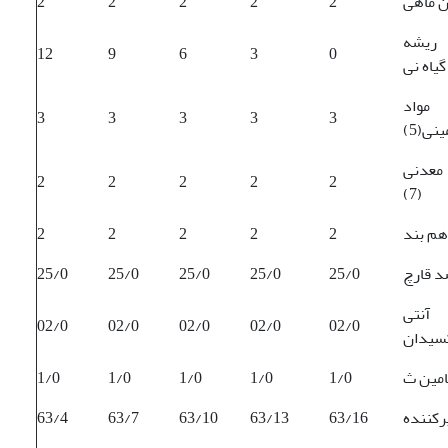
 ماهی
2
2
2
2
2
 ریشه
12
9
6
3
0
گیاه نی
مواد
3
3
3
3
3
نی(5)
معدنی
2
2
2
2
2
(7)
هم بند
2
2
2
2
2
 قارچ
25/0
25/0
25/0
25/0
25/0
آنتی
02/0
02/0
02/0
02/0
02/0
سیدان
امین ث
1/0
1/0
1/0
1/0
1/0
رکننده
63/16
63/13
63/10
63/7
63/4